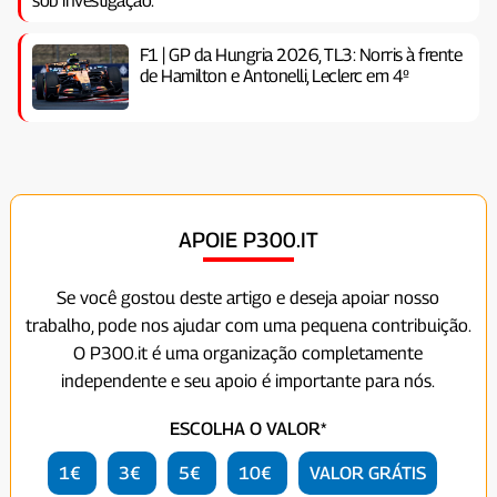
sob investigação.
F1 | GP da Hungria 2026, TL3: Norris à frente
de Hamilton e Antonelli, Leclerc em 4º
APOIE P300.IT
Se você gostou deste artigo e deseja apoiar nosso
trabalho, pode nos ajudar com uma pequena contribuição.
O P300.it é uma organização completamente
independente e seu apoio é importante para nós.
ESCOLHA O VALOR*
1€
3€
5€
10€
VALOR GRÁTIS