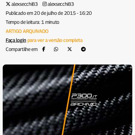
alexsecchi83
alexsecchi83
Publicado em 20 de julho de 2015 - 16:20
Tempo de leitura: 1 minuto
ARTIGO ARQUIVADO
Faça login
para ver a versão completa
Compartilhe em