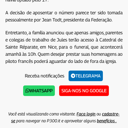
A decisão de aposentar o número parece ter sido tomada
pessoalmente por Jean Todt, presidente da Federação.
Entretanto, a família anunciou que apenas amigos, parentes
e colegas de trabalho de Jules terão acesso à Catedral de
Sainte Réparate, em Nice, para o funeral, que acontecerá
amanhã às 10h. Quem desejar prestar suas homenagens ao
piloto francês poderá aguardar do lado de fora da igreja.
Receba notificações
TELEGRAMA
WHATSAPP
SIGA-NOS NO GOOGLE
Você está visualizando como visitante.
Faça login
ou
cadastre-
se
para navegar no P300.it e aproveitar alguns
benefícios .