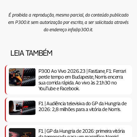
É proibida a reprodução, mesmo parcial, do conteúdo publicado
em P300.it sem autorização por escrito, a ser solicitada através
do endereço info@p300.it.
LEIA TAMBÉM
P300 Ao Vivo 2026.23 | Fastlane, F1: Ferrari
perde tempo em Budapeste, Norris encerra
sua corrida rápida. Ao vivo às 21h30 no
YouTube e Facebook.
F1 | Audiência televisiva do GP da Hungria de
2026: 2,8 milhões para a vitória de Norris.
F1 | GP da Hungria de 2026: primeira vitória
da temporada para um magnífico Norris!