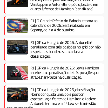
Verstappen e Antonelli no pódio, Leclerc em
quarto à frente de Hamilton (penalizado).
F1 | O Grande Prêmio do Bahrein retorna ao
calendário de 2026. Será realizado em
Sepang, de 2 a 4 de outubro.
F1 | GP da Hungria de 2026: Antonelli é
penalizado com três posições no grid por não
respeitar as bandeiras amarelas na
classificação.
F1 | GP da Hungria de 2026: Lewis Hamilton
recebe uma penalização de três posições por
atrapalhar Piastri na qualificação.
F1 | GP da Hungria de 2026, classificação:
Norris conquista uma pole position
espetacular, à frente de Hamilton e Leclerc.
Antonelli termina em 4º. Lewis e Kimi estão