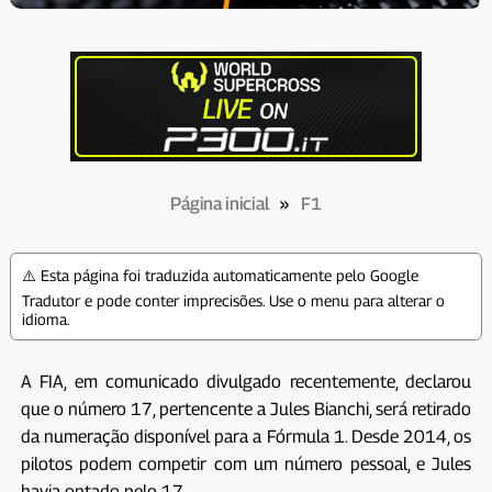
Página inicial
»
F1
⚠️ Esta página foi traduzida automaticamente pelo Google
Tradutor e pode conter imprecisões. Use o menu para alterar o
idioma.
A FIA, em comunicado divulgado recentemente, declarou
que o número 17, pertencente a Jules Bianchi, será retirado
da numeração disponível para a Fórmula 1. Desde 2014, os
pilotos podem competir com um número pessoal, e Jules
havia optado pelo 17.