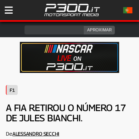
F1
A FIA RETIROU O NÚMERO 17
DE JULES BIANCHI.
De:
ALESSANDRO SECCHI