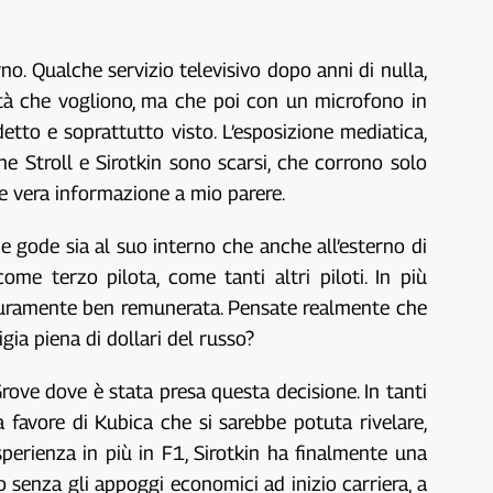
no. Qualche servizio televisivo dopo anni di nulla,
bertà che vogliono, ma che poi con un microfono in
tto e soprattutto visto. L’esposizione mediatica,
he Stroll e Sirotkin sono scarsi, che corrono solo
re vera informazione a mio parere.
e gode sia al suo interno che anche all’esterno di
ome terzo pilota, come tanti altri piloti. In più
icuramente ben remunerata. Pensate realmente che
gia piena di dollari del russo?
Grove dove è stata presa questa decisione. In tanti
a favore di Kubica che si sarebbe potuta rivelare,
erienza in più in F1, Sirotkin ha finalmente una
 senza gli appoggi economici ad inizio carriera, a