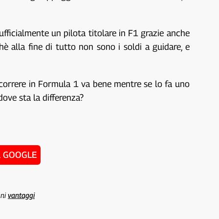
fficialmente un pilota titolare in F1 grazie anche
 alla fine di tutto non sono i soldi a guidare, e
correre in Formula 1 va bene mentre se lo fa uno
ove sta la differenza?
u GOOGLE
uni
vantaggi