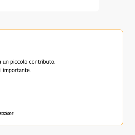
on un piccolo contributo.
i importante.
nsazione