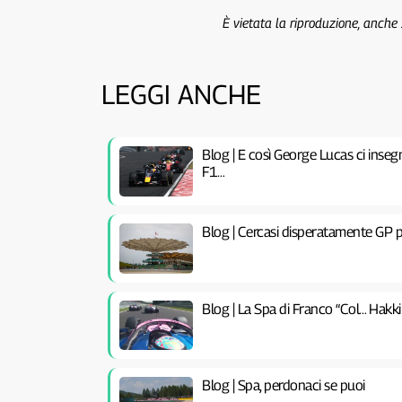
È vietata la riproduzione, anche
LEGGI ANCHE
Blog | E così George Lucas ci inseg
F1…
Blog | Cercasi disperatamente GP p
Blog | La Spa di Franco “Col… Hakki
Blog | Spa, perdonaci se puoi