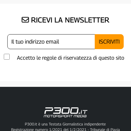
RICEVI LA NEWSLETTER
Accetto le regole di riservatezza di questo sito
P300.it è una Testata Giornalistica indipendente
Registrazione numero 1/2021 del 1/2/2021 - Tribunale di Pavia