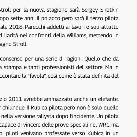
troll per la nuova stagione sarà Sergey Sirotkin
opo sette anni. Il polacco però sarà il terzo pilota
ale 2018. Parecchi addetti ai lavori e soprattutto
d ilarità nei confronti della Williams, mettendo in
agno Stroll.
consenso per una serie di ragioni. Quello che da
 stampa e tanti professionisti del settore. Ma in
contare la “favola”, così come è stata definita del
 inizio 2011 avrebbe ammazzato anche un elefante.
r chiunque. Il Kubica pilota però non è solo quello
ella versione rallysta dopo l’incidente. Un pilota
 capace di vincere delle prove speciali nel WRC ma
uoi piloti venivano professate verso Kubica in un