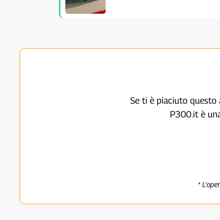
Se ti è piaciuto questo 
P300.it è un
* L'ope