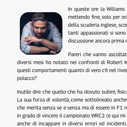
In queste ore la Williams
mettendo fine, solo per ora
della scuderia inglese, sc
tanti appassionati si sono
discussione ancora prima di
Pareri che vanno ascoltat
diversi mesi ho notato nei confronti di Robert K
questi comportamenti quanto di vero c’è nel rivede
polacco?
Inutile dire che quello che ha dovuto subire, fi
La sua forza di volontà, come sottolineato anche d
che merita senza se e senza ma di essere in F1 no
in grado di vincere il campionato WRC2 (e qui mi 
anche di incappare in diversi errori ed incident