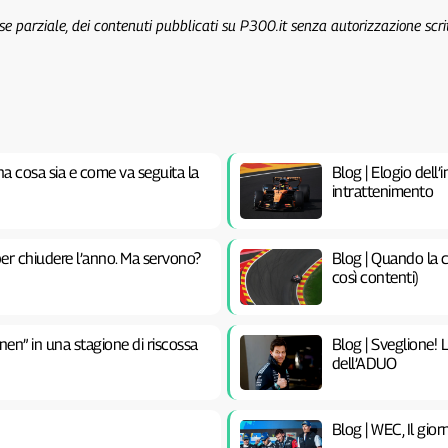
 se parziale, dei contenuti pubblicati su P300.it senza autorizzazione scri
na cosa sia e come va seguita la
Blog | Elogio dell’
intrattenimento
er chiudere l’anno. Ma servono?
Blog | Quando la c
così contenti)
nen” in una stagione di riscossa
Blog | Sveglione! 
dell’ADUO
Blog | WEC, Il gior