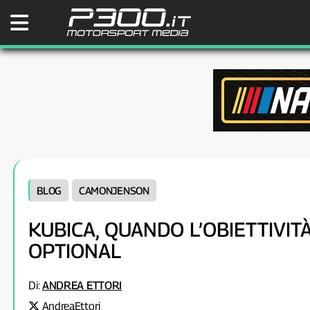
BLOG
CAMONJENSON
KUBICA, QUANDO L’OBIETTIVIT
OPTIONAL
Di:
ANDREA ETTORI
AndreaEttori