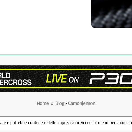
Home
»
Blog
•
Camonjenson
te e potrebbe contenere delle imprecisioni. Accedi al menu per cambiare