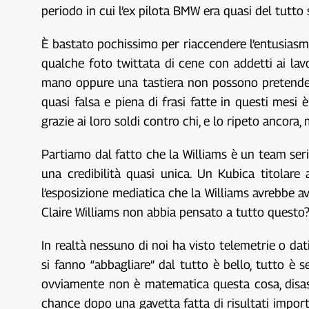
periodo in cui l’ex pilota BMW era quasi del tutt
È bastato pochissimo per riaccendere l’entusiasmo 
qualche foto twittata di cene con addetti ai lavo
mano oppure una tastiera non possono pretendere 
quasi falsa e piena di frasi fatte in questi mesi
grazie ai loro soldi contro chi, e lo ripeto ancor
Partiamo dal fatto che la Williams è un team seri
una credibilità quasi unica. Un Kubica titolare 
l’esposizione mediatica che la Williams avrebbe
Claire Williams non abbia pensato a tutto questo? 
In realtà nessuno di noi ha visto telemetrie o dat
si fanno “abbagliare” dal tutto è bello, tutto è 
ovviamente non è matematica questa cosa, disast
chance dopo una gavetta fatta di risultati import