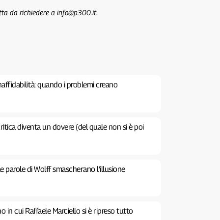
tta da richiedere a info@p300.it.
inaffidabilità: quando i problemi creano
ritica diventa un dovere (del quale non si è poi
Le parole di Wolff smascherano l’illusione
no in cui Raffaele Marciello si è ripreso tutto