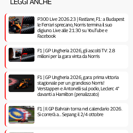
LEGGI ANCHE
P300 Live 2026.23 | Fastlane, F1: a Budapest
le Ferrari sprecano, Norris termina il suo
digiuno. Live alle 21:30 su YouTube e
Facebook
F1 | GP Ungheria 2026, gli ascolti TV: 2.8
milioni per la gara vinta da Norris
F1 | GP Ungheria 2026, gara: prima vittoria
stagionale per un grandioso Norris!
Verstappen e Antonelli sul podio, Leclerc 4°
davanti a Hamilton (penalizzato)
F1 | Il GP Bahrain torna nel calendario 2026.
Si correrà a… Sepang il 2/4 ottobre