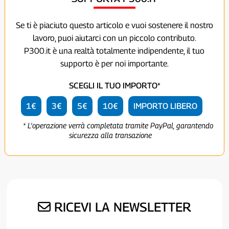
Se ti è piaciuto questo articolo e vuoi sostenere il nostro
lavoro, puoi aiutarci con un piccolo contributo.
P300.it è una realtà totalmente indipendente, il tuo
supporto è per noi importante.
SCEGLI IL TUO IMPORTO*
1€
3€
5€
10€
IMPORTO LIBERO
* L'operazione verrà completata tramite PayPal, garantendo
sicurezza alla transazione
RICEVI LA NEWSLETTER