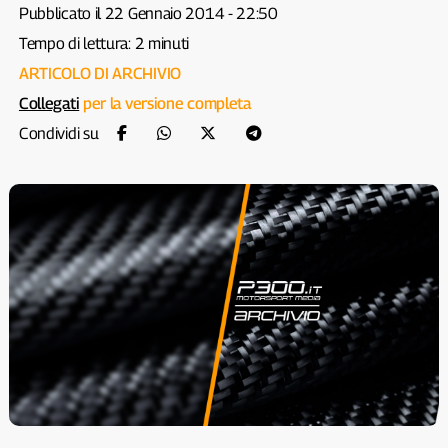
Pubblicato il 22 Gennaio 2014 - 22:50
Tempo di lettura: 2 minuti
ARTICOLO DI ARCHIVIO
Collegati
per la versione completa
Condividi su