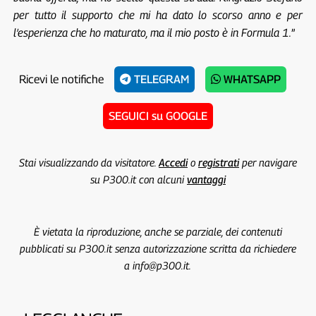
per tutto il supporto che mi ha dato lo scorso anno e per
l’esperienza che ho maturato, ma il mio posto è in Formula 1.
”
Ricevi le notifiche
TELEGRAM
WHATSAPP
SEGUICI su GOOGLE
Stai visualizzando da visitatore.
Accedi
o
registrati
per navigare
su P300.it con alcuni
vantaggi
È vietata la riproduzione, anche se parziale, dei contenuti
pubblicati su P300.it senza autorizzazione scritta da richiedere
a info@p300.it.