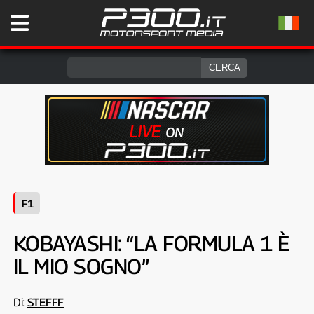
F1
KOBAYASHI: “LA FORMULA 1 È
IL MIO SOGNO”
Di:
STEFFF