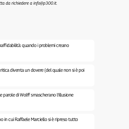
tta da richiedere a info@p300.it.
inaffidabilità: quando i problemi creano
ritica diventa un dovere (del quale non si è poi
Le parole di Wolff smascherano l’illusione
no in cui Raffaele Marciello si è ripreso tutto