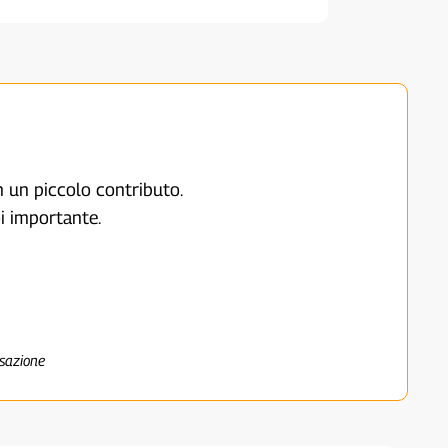
on un piccolo contributo.
i importante.
nsazione