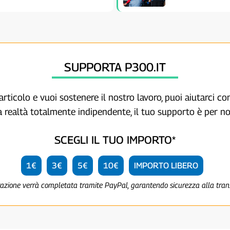
SUPPORTA P300.IT
articolo e vuoi sostenere il nostro lavoro, puoi aiutarci c
a realtà totalmente indipendente, il tuo supporto è per no
SCEGLI IL TUO IMPORTO*
1€
3€
5€
10€
IMPORTO LIBERO
razione verrà completata tramite PayPal, garantendo sicurezza alla tra