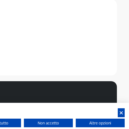
tutto
Non accetto
Altre opzioni