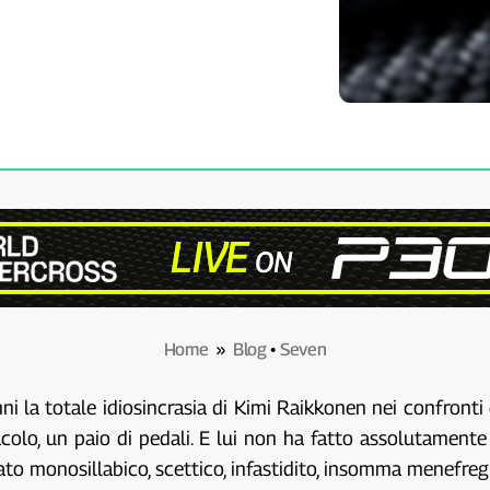
Home
»
Blog
•
Seven
 la totale idiosincrasia di Kimi Raikkonen nei confronti 
colo, un paio di pedali. E lui non ha fatto assolutamente 
ato monosillabico, scettico, infastidito, insomma menefreg