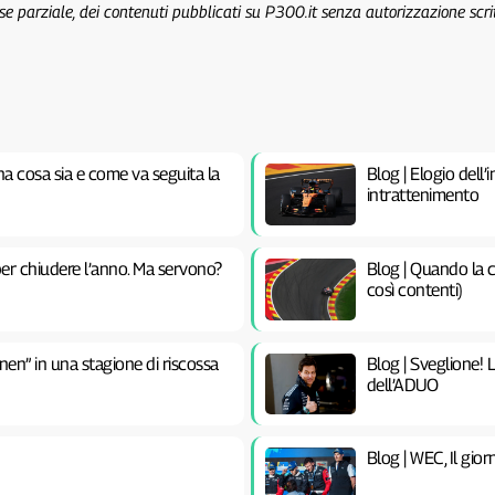
 se parziale, dei contenuti pubblicati su P300.it senza autorizzazione scri
na cosa sia e come va seguita la
Blog | Elogio dell’
intrattenimento
er chiudere l’anno. Ma servono?
Blog | Quando la c
così contenti)
nen” in una stagione di riscossa
Blog | Sveglione! 
dell’ADUO
Blog | WEC, Il gior