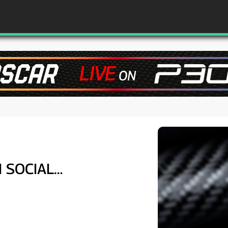
I SOCIAL…