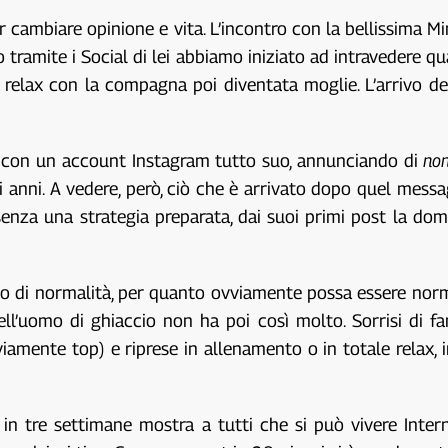
 cambiare opinione e vita. L’incontro con la bellissima Min
 tramite i Social di lei abbiamo iniziato ad intravedere
e relax con la compagna poi diventata moglie. L’arrivo de
ce con un account Instagram tutto suo, annunciando di
non
i anni. A vedere, però, ciò che è arrivato dopo quel mess
senza una strategia preparata, dai suoi primi post la do
io di normalità, per quanto ovviamente possa essere norm
’uomo di ghiaccio non ha poi così molto. Sorrisi di famig
viamente top) e riprese in allenamento o in totale relax,
 in tre settimane mostra a tutti che si può vivere Inte