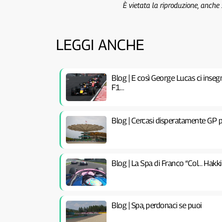
È vietata la riproduzione, anche
LEGGI ANCHE
Blog | E così George Lucas ci inseg
F1…
Blog | Cercasi disperatamente GP p
Blog | La Spa di Franco “Col… Hakki
Blog | Spa, perdonaci se puoi