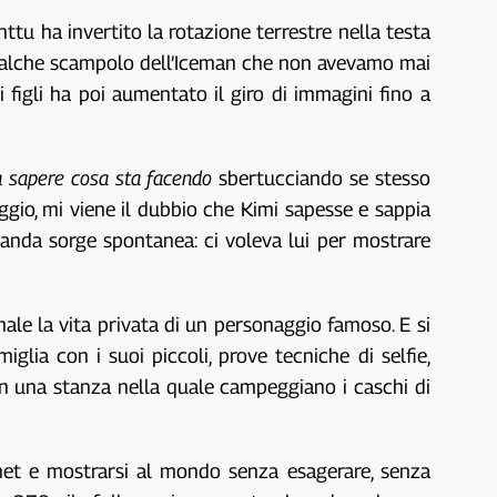
ttu ha invertito la rotazione terrestre nella testa
 qualche scampolo dell’Iceman che non avevamo mai
i figli ha poi aumentato il giro di immagini fino a
 sapere cosa sta facendo
sbertucciando se stesso
aggio, mi viene il dubbio che Kimi sapesse e sappia
manda sorge spontanea: ci voleva lui per mostrare
ale la vita privata di un personaggio famoso. E si
lia con i suoi piccoli, prove tecniche di selfie,
 in una stanza nella quale campeggiano i caschi di
rnet e mostrarsi al mondo senza esagerare, senza