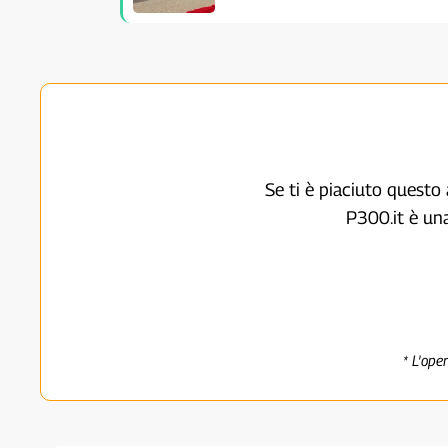
Se ti è piaciuto questo 
P300.it è un
* L'ope