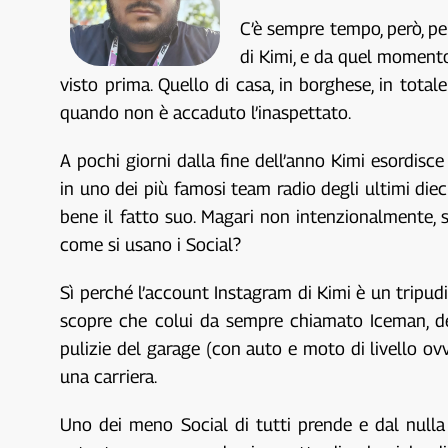
C’è sempre tempo, però, per
di Kimi, e da quel momento
visto prima. Quello di casa, in borghese, in total
quando non è accaduto l’inaspettato.
A pochi giorni dalla fine dell’anno Kimi esordis
in uno dei più famosi team radio degli ultimi diec
bene il fatto suo. Magari non intenzionalmente, 
come si usano i Social?
Sì perché l’account Instagram di Kimi è un tripud
scopre che colui da sempre chiamato Iceman, dell
pulizie del garage (con auto e moto di livello ov
una carriera.
Uno dei meno Social di tutti prende e dal nulla