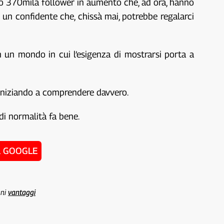
ato 370mila follower in aumento che, ad ora, hanno
 un confidente che, chissà mai, potrebbe regalarci
n un mondo in cui l’esigenza di mostrarsi porta a
 iniziando a comprendere davvero.
 di normalità fa bene.
u GOOGLE
uni
vantaggi