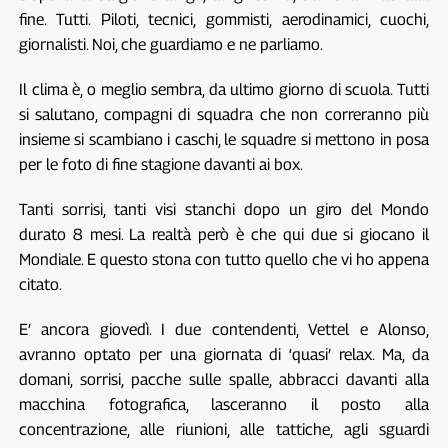
fine. Tutti. Piloti, tecnici, gommisti, aerodinamici, cuochi,
giornalisti. Noi, che guardiamo e ne parliamo.
Il clima è, o meglio sembra, da ultimo giorno di scuola. Tutti
si salutano, compagni di squadra che non correranno più
insieme si scambiano i caschi, le squadre si mettono in posa
per le foto di fine stagione davanti ai box.
Tanti sorrisi, tanti visi stanchi dopo un giro del Mondo
durato 8 mesi. La realtà però è che qui due si giocano il
Mondiale. E questo stona con tutto quello che vi ho appena
citato.
E’ ancora giovedì. I due contendenti, Vettel e Alonso,
avranno optato per una giornata di ‘quasi’ relax. Ma, da
domani, sorrisi, pacche sulle spalle, abbracci davanti alla
macchina fotografica, lasceranno il posto alla
concentrazione, alle riunioni, alle tattiche, agli sguardi