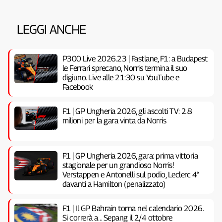
LEGGI ANCHE
P300 Live 2026.23 | Fastlane, F1: a Budapest
le Ferrari sprecano, Norris termina il suo
digiuno. Live alle 21:30 su YouTube e
Facebook
F1 | GP Ungheria 2026, gli ascolti TV: 2.8
milioni per la gara vinta da Norris
F1 | GP Ungheria 2026, gara: prima vittoria
stagionale per un grandioso Norris!
Verstappen e Antonelli sul podio, Leclerc 4°
davanti a Hamilton (penalizzato)
F1 | Il GP Bahrain torna nel calendario 2026.
Si correrà a… Sepang il 2/4 ottobre