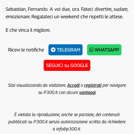
Sebastian, Fernando. A voi due, ora. Fateci divertire, sudare,
emozionare. Regalateci un weekend che rispetti le attese.
E che vinca il migliore.
Ricevi le notifiche
TELEGRAM
WHATSAPP
SEGUICI su GOOGLE
Stai visualizzando da visitatore.
Accedi
o
registrati
per navigare
su P300.it con alcuni
vantaggi
È vietata la riproduzione, anche se parziale, dei contenuti
pubblicati su P300.it senza autorizzazione scritta da richiedere
a info@p300.it.