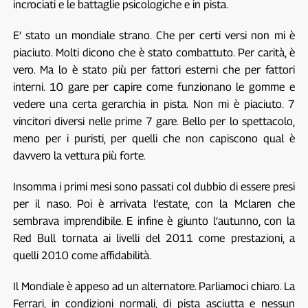
incrociati e le battaglie psicologiche e in pista.
E’ stato un mondiale strano. Che per certi versi non mi è
piaciuto. Molti dicono che è stato combattuto. Per carità, è
vero. Ma lo è stato più per fattori esterni che per fattori
interni. 10 gare per capire come funzionano le gomme e
vedere una certa gerarchia in pista. Non mi è piaciuto. 7
vincitori diversi nelle prime 7 gare. Bello per lo spettacolo,
meno per i puristi, per quelli che non capiscono qual è
davvero la vettura più forte.
Insomma i primi mesi sono passati col dubbio di essere presi
per il naso. Poi è arrivata l’estate, con la Mclaren che
sembrava imprendibile. E infine è giunto l’autunno, con la
Red Bull tornata ai livelli del 2011 come prestazioni, a
quelli 2010 come affidabilità.
Il Mondiale è appeso ad un alternatore. Parliamoci chiaro. La
Ferrari, in condizioni normali, di pista asciutta e nessun