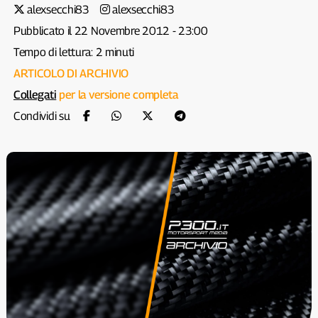
alexsecchi83
alexsecchi83
Pubblicato il 22 Novembre 2012 - 23:00
Tempo di lettura: 2 minuti
ARTICOLO DI ARCHIVIO
Collegati
per la versione completa
Condividi su