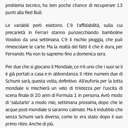
problema tecnico, ha ben poche chance di recuperare 13
punti alla Red Bull.
Le variabili però esistono. C’è l’affidabilità, sulla cui
precarietà in Ferrari stanno punzecchiando bamboline
Voodoo da una settimana. C’è il rischio pioggia, che può
rimescolare le carte. Ma la realtà dei fatti è che è dura, per
Fernando. Ma non lo sapremo fino a domenica sera.
Per due che si giocano il Mondiale, ce n’è uno che i suoi se li
è già portati a casa e in abbondanza. Il ritiro numero due di
Schumi sarà, questa volta, definitivo. All’euforia per la lotta
mondiale si mischierà un velo di tristezza per l’uscita di
scena finale di 20 anni di Formula 1 in persona. Avrò modo
di ‘salutarlo’ a modo mio, settimana prossima, dopo che le
acque post-mondiale si saranno calmate. Ma è indubbio che
senza Schumi sarà diverso, come lo era stato dopo il suo
primo ritiro. Anche di più.