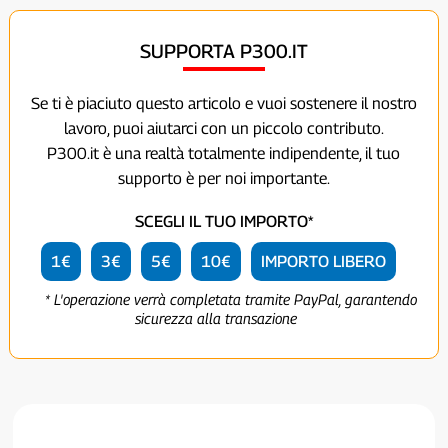
SUPPORTA P300.IT
Se ti è piaciuto questo articolo e vuoi sostenere il nostro
lavoro, puoi aiutarci con un piccolo contributo.
P300.it è una realtà totalmente indipendente, il tuo
supporto è per noi importante.
SCEGLI IL TUO IMPORTO*
1€
3€
5€
10€
IMPORTO LIBERO
* L'operazione verrà completata tramite PayPal, garantendo
sicurezza alla transazione