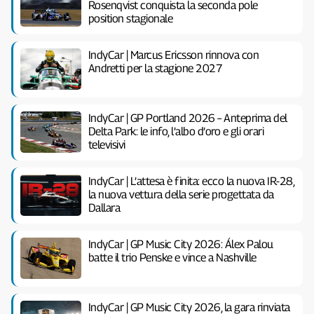
Rosenqvist conquista la seconda pole
position stagionale
IndyCar | Marcus Ericsson rinnova con
Andretti per la stagione 2027
IndyCar | GP Portland 2026 – Anteprima del
Delta Park: le info, l’albo d’oro e gli orari
televisivi
IndyCar | L’attesa è finita: ecco la nuova IR-28,
la nuova vettura della serie progettata da
Dallara
IndyCar | GP Music City 2026: Álex Palou
batte il trio Penske e vince a Nashville
IndyCar | GP Music City 2026, la gara rinviata