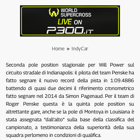
Home
»
IndyCar
Seconda pole position stagionale per Will Power sul
circuito stradale di Indianapolis: il pilota del team Penske ha
fatto segnare il nuovo record della pista in 1:09.4886
battendo di quasi due decimi il riferimento cronometrico
fatto segnare nel 2014 da Simon Pagenaud. Per il team di
Roger Penske questa è la quinta pole position su
altrettante gare, anche se la pole di Montoya in Louisiana è
stata assegnata “dall’alto” sulla base della classifica del
campionato, a testimonianza della superiorità della sua
squadra perlomeno in condizioni di qualifica.