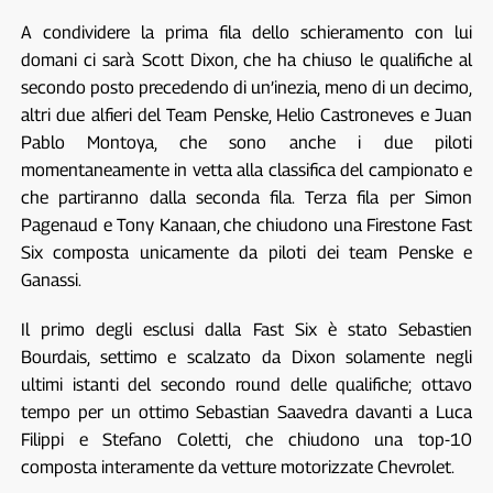
A condividere la prima fila dello schieramento con lui
domani ci sarà Scott Dixon, che ha chiuso le qualifiche al
secondo posto precedendo di un’inezia, meno di un decimo,
altri due alfieri del Team Penske, Helio Castroneves e Juan
Pablo Montoya, che sono anche i due piloti
momentaneamente in vetta alla classifica del campionato e
che partiranno dalla seconda fila. Terza fila per Simon
Pagenaud e Tony Kanaan, che chiudono una Firestone Fast
Six composta unicamente da piloti dei team Penske e
Ganassi.
Il primo degli esclusi dalla Fast Six è stato Sebastien
Bourdais, settimo e scalzato da Dixon solamente negli
ultimi istanti del secondo round delle qualifiche; ottavo
tempo per un ottimo Sebastian Saavedra davanti a Luca
Filippi e Stefano Coletti, che chiudono una top-10
composta interamente da vetture motorizzate Chevrolet.