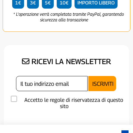
1€
3€
5€
10€
IMPORTO LIBERO
* L'operazione verrà completata tramite PayPal, garantendo
sicurezza alla transazione
RICEVI LA NEWSLETTER
Accetto le regole di riservatezza di questo
sito