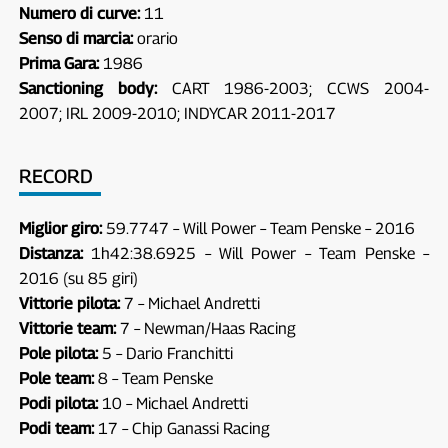
Numero di curve:
11
Senso di marcia:
orario
Prima Gara:
1986
Sanctioning body:
CART 1986-2003; CCWS 2004-
2007; IRL 2009-2010; INDYCAR 2011-2017
RECORD
Miglior giro:
59.7747 – Will Power – Team Penske – 2016
Distanza:
1h42:38.6925 – Will Power – Team Penske –
2016 (su 85 giri)
Vittorie pilota:
7 – Michael Andretti
Vittorie team:
7 – Newman/Haas Racing
Pole pilota:
5 – Dario Franchitti
Pole team:
8 – Team Penske
Podi pilota:
10 – Michael Andretti
Podi team:
17 – Chip Ganassi Racing