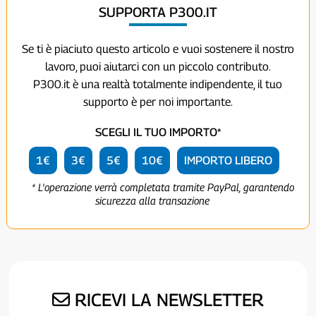
SUPPORTA P300.IT
Se ti è piaciuto questo articolo e vuoi sostenere il nostro
lavoro, puoi aiutarci con un piccolo contributo.
P300.it è una realtà totalmente indipendente, il tuo
supporto è per noi importante.
SCEGLI IL TUO IMPORTO*
1€
3€
5€
10€
IMPORTO LIBERO
* L'operazione verrà completata tramite PayPal, garantendo
sicurezza alla transazione
RICEVI LA NEWSLETTER