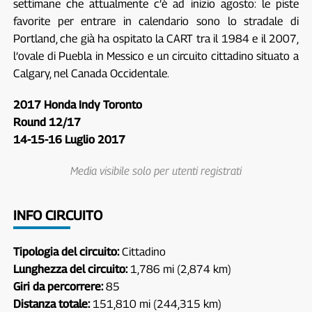
settimane che attualmente c’è ad inizio agosto: le piste
favorite per entrare in calendario sono lo stradale di
Portland, che già ha ospitato la CART tra il 1984 e il 2007,
l’ovale di Puebla in Messico e un circuito cittadino situato a
Calgary, nel Canada Occidentale.
2017 Honda Indy Toronto
Round 12/17
14-15-16 Luglio 2017
Media visibile solo per utenti registrati
INFO CIRCUITO
Tipologia del circuito:
Cittadino
Lunghezza del circuito:
1,786 mi (2,874 km)
Giri da percorrere:
85
Distanza totale:
151,810 mi (244,315 km)