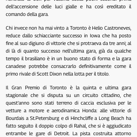
dell’accensione delle luci gialle e ha così ereditato il
comando della gara.
Chi invece non ha mai vinto a Toronto è Helio Castroneves,
reduce dallo schiacciante successo in Iowa che ha posto
fine al suo digiuno di vittorie che si protraeva da tre anni; al
di là di quanto successo nell’ultima gara, già da qualche
tempo il brasiliano è in un buono stato di forma e la gara
canadese potrebbe consacrarlo definitivamente come il
primo rivale di Scott Dixon nella lotta per il titolo.
Il Gran Premio di Toronto è la quinta e ultima gara
stagionale che si disputa su un circuito cittadino, che
quest’anno sono stati terreno di caccia esclusiva per le
vetture a motore e aerodinamica Honda: alle vittorie di
Bourdais a St.Petersburg e di Hinchcliffe a Long Beach ha
fatto seguito il doppio colpo di Rahal, che si è aggiudicato
entrambe le gare di Detroit. La pista costruita attorno