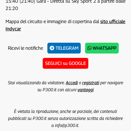
15:40 (21:40) Gara – Diretta su Sky Sport 2 a partire dalle
21:20
Mappa del circuito e immagine di copertina dal
sito ufficiale
Indycar
Ricevi le notifiche
TELEGRAM
WHATSAPP
SEGUICI su GOOGLE
Stai visualizzando da visitatore.
Accedi
o
registrati
per navigare
su P300.it con alcuni
vantaggi
È vietata la riproduzione, anche se parziale, dei contenuti
pubblicati su P300.it senza autorizzazione scritta da richiedere
a info@p300.it.