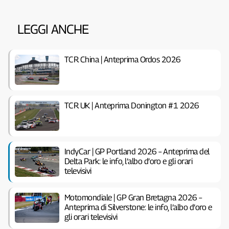
LEGGI ANCHE
TCR China | Anteprima Ordos 2026
TCR UK | Anteprima Donington #1 2026
IndyCar | GP Portland 2026 – Anteprima del
Delta Park: le info, l’albo d’oro e gli orari
televisivi
Motomondiale | GP Gran Bretagna 2026 –
Anteprima di Silverstone: le info, l’albo d’oro e
gli orari televisivi