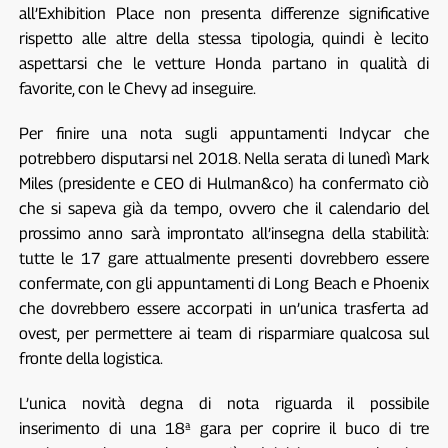
all’Exhibition Place non presenta differenze significative
rispetto alle altre della stessa tipologia, quindi è lecito
aspettarsi che le vetture Honda partano in qualità di
favorite, con le Chevy ad inseguire.
Per finire una nota sugli appuntamenti Indycar che
potrebbero disputarsi nel 2018. Nella serata di lunedì Mark
Miles (presidente e CEO di Hulman&co) ha confermato ciò
che si sapeva già da tempo, ovvero che il calendario del
prossimo anno sarà improntato all’insegna della stabilità:
tutte le 17 gare attualmente presenti dovrebbero essere
confermate, con gli appuntamenti di Long Beach e Phoenix
che dovrebbero essere accorpati in un’unica trasferta ad
ovest, per permettere ai team di risparmiare qualcosa sul
fronte della logistica.
L’unica novità degna di nota riguarda il possibile
inserimento di una 18ª gara per coprire il buco di tre