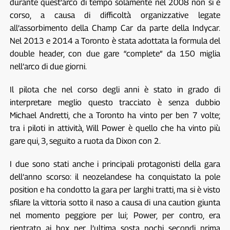
durante quest’arco di tempo solamente nel 2008 non si è
corso, a causa di difficoltà organizzative legate
all’assorbimento della Champ Car da parte della Indycar.
Nel 2013 e 2014 a Toronto è stata adottata la formula del
double header, con due gare “complete” da 150 miglia
nell’arco di due giorni.
Il pilota che nel corso degli anni è stato in grado di
interpretare meglio questo tracciato è senza dubbio
Michael Andretti, che a Toronto ha vinto per ben 7 volte;
tra i piloti in attività, Will Power è quello che ha vinto più
gare qui, 3, seguito a ruota da Dixon con 2.
I due sono stati anche i principali protagonisti della gara
dell’anno scorso: il neozelandese ha conquistato la pole
position e ha condotto la gara per larghi tratti, ma si è visto
sfilare la vittoria sotto il naso a causa di una caution giunta
nel momento peggiore per lui; Power, per contro, era
rientrato ai box per l’ultima sosta pochi secondi prima