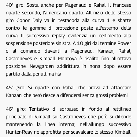
40° giro: Sosta anche per Pagenaud e Rahal. Il francese
riparte secondo, l’americano quarto. All’inizio dello stesso
giro Conor Daly va in testacoda alla curva 1 e sbatte
contro le gomme di protezione poste all’esterno della
curva. Il successivo replay evidenzia un cedimento alla
sospensione posteriore sinistra. A 10 giri dal termine Power
è al comando davanti a Pagenaud, Kanaan, Rahal,
Castroneves e Kimball. Montoya è risalito fino all’ottava
posizione, Newgarden addirittura in nona dopo essere
partito dalla penultima fila
45° giro: Si riparte con Rahal che prova ad attaccare
Kanaan, che però riesce a difendersi senza grossi problemi.
46° giro: Tentativo di sorpasso in fondo al rettilineo
principale di Kimball su Castroneves che però si difende
mantenendo la linea interna; nell’allungo successivo
Hunter-Reay ne approfitta per scavalcare lo stesso Kimball.