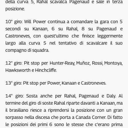
della curva 5, Rahal scavalca Pagenaud e sale in terza
posizione.
10° giro: Will Power continua a comandare la gara con 5
secondi su Kanaan, 6 su Rahal, 8 su Pagenaud e
Castroneves, con quest’ultimo che finisce leggermente
largo alla curva 5 nel tentativo di scavalcare il suo
compagno di squadra.
12° giro: Pit stop per Hunter-Reay, Muñoz, Rossi, Montoya,
Hawksworth e Hinchcliffe.
13° giro: Pit stop per Power, Kanaan e Castroneves.
14° giro: Sosta anche per Rahal, Pagenaud e Daly. Al
termine del giro di soste Rahal riparte davanti a Kanaan, ma
il brasiliano riesce a riprendersi la posizione con un gran
sorpasso nella discesa che porta a Canada Corner. Di fatto
le posizioni dei primi 6 sono le stesse che c’erano prima