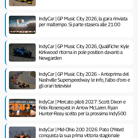
IndyCar | GP Music City 2026, la gara rinviata
per maltempo. Si parte stasera alle 21:00
IndyCar | GP Music City 2026, Qualifiche: Kyle
Kirkwood ritorna in pole position davanti a
Newgarden
IndyCar | GP Music City 2026 – Anteprima del
Nashville Superspeedway: le info, l’albo d’oro e
gli orari televisivi
IndyCar | Mercato piloti 2027: Scott Dixon e
Felix Rosenqvist in Arrow McLaren. Ryan
Hunter-Reay scelto per la prossima Indy500
IndyCar | Mid-Ohio 200 2026: Pato O’Ward
conquista la sua prima vittoria stagionale