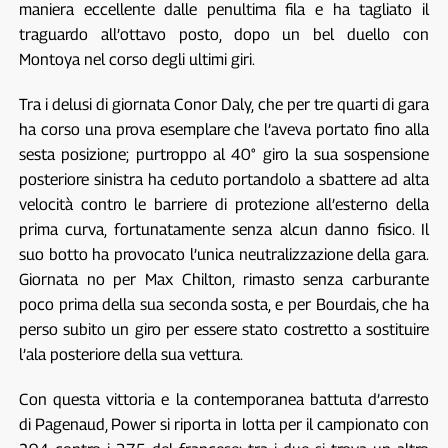
maniera eccellente dalle penultima fila e ha tagliato il
traguardo all’ottavo posto, dopo un bel duello con
Montoya nel corso degli ultimi giri.
Tra i delusi di giornata Conor Daly, che per tre quarti di gara
ha corso una prova esemplare che l’aveva portato fino alla
sesta posizione; purtroppo al 40° giro la sua sospensione
posteriore sinistra ha ceduto portandolo a sbattere ad alta
velocità contro le barriere di protezione all’esterno della
prima curva, fortunatamente senza alcun danno fisico. Il
suo botto ha provocato l’unica neutralizzazione della gara.
Giornata no per Max Chilton, rimasto senza carburante
poco prima della sua seconda sosta, e per Bourdais, che ha
perso subito un giro per essere stato costretto a sostituire
l’ala posteriore della sua vettura.
Con questa vittoria e la contemporanea battuta d’arresto
di Pagenaud, Power si riporta in lotta per il campionato con