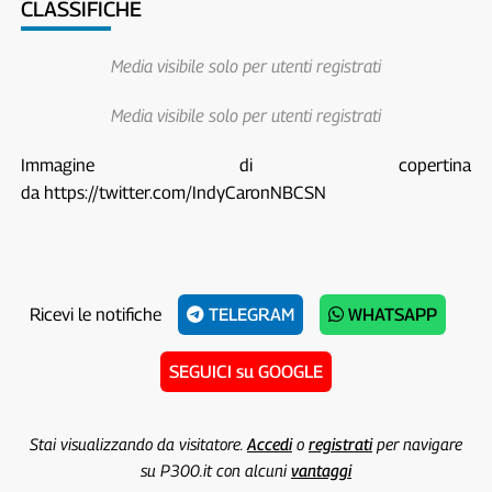
CLASSIFICHE
Media visibile solo per utenti registrati
Media visibile solo per utenti registrati
Immagine di copertina
da https://twitter.com/IndyCaronNBCSN
Ricevi le notifiche
TELEGRAM
WHATSAPP
SEGUICI su GOOGLE
Stai visualizzando da visitatore.
Accedi
o
registrati
per navigare
su P300.it con alcuni
vantaggi