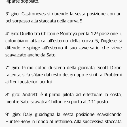
Riparte doppiato.
3° giro: Castroneves si riprende la sesta posizione con un
bel sorpasso alla staccata della curva 5
4° giro: Duello tra Chilton e Montoya per la 12ª posizione: il
colombiano attacca all’esterno della curva 5, l’inglese si
difende e spinge all’esterno il suo avversario che viene
scavalcato anche da Sato.
7° giro: Primo colpo di scena della giornata: Scott Dixon
rallenta, si fa sfilare dal resto del gruppo e si ritira. Problemi
ai freni posteriori per lui
8° giro: Andretti è il primo pilota ad effettuare la sosta,
mentre Sato scavalca Chilton e si porta all’11° posto.
9° giro: Daly guadagna la sesta posizione scavalcando
Hunter-Reay in fondo al rettilineo. Alla successiva staccata