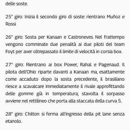
delle soste.
25° giro: Inizia il secondo giro di soste: rientrano Muñoz e
Rossi
26° giro: Sosta per Kanaan e Castroneves. Nel frattempo
vengono comminate due penalità ai due piloti del team
Foyt per aver oltrepassato il limite di velocità in corsia box.
27° giro: Rientrano ai box Power, Rahal e Pagenaud. Il
pilota dell’Ohio riparte davanti a Kanaan ma, esattamente
come accaduto dopo la sosta precedente, il brasiliano
riesce a scavalcare immediatamente il rivale approfittando
delle gomme già in temperatura; stavolta il sorpasso
avviene nel rettilineo che porta alla staccata della curva 5.
28° giro: Chilton si ferma all’ingresso della pit lane senza
etanolo.