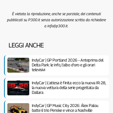
È vietata la riproduzione, anche se parziale, dei contenuti
pubblicati su P300.it senza autorizzazione scritta da richiedere
a info@p300.it.
LEGGI ANCHE
IndyCar | GP Portland 2026 – Anteprima del
Delta Park: le info, l’albo d’oro e gli orari
televisivi
IndyCar | L’attesa è finita: ecco la nuova IR-28,
la nuova vettura della serie progettata da
Dallara
IndyCar | GP Music City 2026: Álex Palou
batte il trio Penske e vince a Nashville