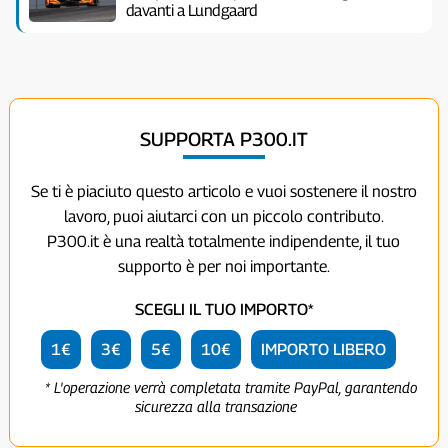
davanti a Lundgaard
SUPPORTA P300.IT
Se ti è piaciuto questo articolo e vuoi sostenere il nostro
lavoro, puoi aiutarci con un piccolo contributo.
P300.it è una realtà totalmente indipendente, il tuo
supporto è per noi importante.
SCEGLI IL TUO IMPORTO*
1€
3€
5€
10€
IMPORTO LIBERO
* L'operazione verrà completata tramite PayPal, garantendo
sicurezza alla transazione