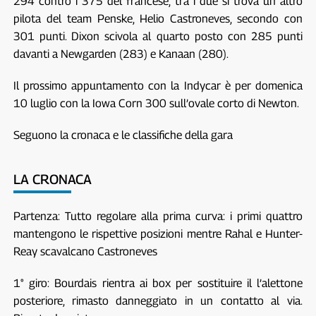
294 contro i 375 del francese; tra i due si trova un altro
pilota del team Penske, Helio Castroneves, secondo con
301 punti. Dixon scivola al quarto posto con 285 punti
davanti a Newgarden (283) e Kanaan (280).
Il prossimo appuntamento con la Indycar è per domenica
10 luglio con la Iowa Corn 300 sull’ovale corto di Newton.
Seguono la cronaca e le classifiche della gara
LA CRONACA
Partenza: Tutto regolare alla prima curva: i primi quattro
mantengono le rispettive posizioni mentre Rahal e Hunter-
Reay scavalcano Castroneves
1° giro: Bourdais rientra ai box per sostituire il l’alettone
posteriore, rimasto danneggiato in un contatto al via.