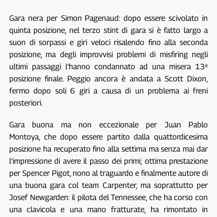
Gara nera per Simon Pagenaud: dopo essere scivolato in
quinta posizione, nel terzo stint di gara si è fatto largo a
suon di sorpassi e giri veloci risalendo fino alla seconda
posizione, ma degli improvvisi problemi di misfiring negli
ultimi passaggi l’hanno condannato ad una misera 13ª
posizione finale. Peggio ancora è andata a Scott Dixon,
fermo dopo soli 6 giri a causa di un problema ai freni
posteriori.
Gara buona ma non eccezionale per Juan Pablo
Montoya, che dopo essere partito dalla quattordicesima
posizione ha recuperato fino alla settima ma senza mai dar
l’impressione di avere il passo dei primi; ottima prestazione
per Spencer Pigot, nono al traguardo e finalmente autore di
una buona gara col team Carpenter, ma soprattutto per
Josef Newgarden: il pilota del Tennessee, che ha corso con
una clavicola e una mano fratturate, ha rimontato in