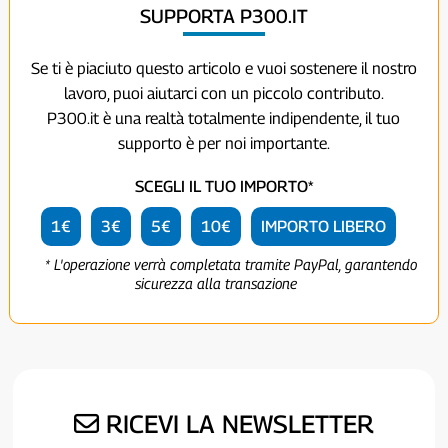
SUPPORTA P300.IT
Se ti è piaciuto questo articolo e vuoi sostenere il nostro
lavoro, puoi aiutarci con un piccolo contributo.
P300.it è una realtà totalmente indipendente, il tuo
supporto è per noi importante.
SCEGLI IL TUO IMPORTO*
1€
3€
5€
10€
IMPORTO LIBERO
* L'operazione verrà completata tramite PayPal, garantendo
sicurezza alla transazione
RICEVI LA NEWSLETTER