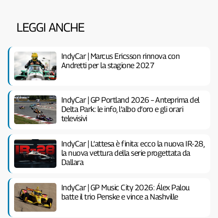
LEGGI ANCHE
IndyCar | Marcus Ericsson rinnova con
Andretti per la stagione 2027
IndyCar | GP Portland 2026 – Anteprima del
Delta Park: le info, l’albo d’oro e gli orari
televisivi
IndyCar | L’attesa è finita: ecco la nuova IR-28,
la nuova vettura della serie progettata da
Dallara
IndyCar | GP Music City 2026: Álex Palou
batte il trio Penske e vince a Nashville