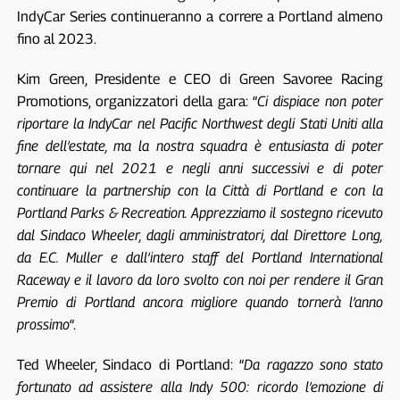
IndyCar Series continueranno a correre a Portland almeno
fino al 2023.
Kim Green, Presidente e CEO di Green Savoree Racing
Promotions, organizzatori della gara: “
Ci dispiace non poter
riportare la IndyCar nel Pacific Northwest degli Stati Uniti alla
fine dell’estate, ma la nostra squadra è entusiasta di poter
tornare qui nel 2021 e negli anni successivi e di poter
continuare la partnership con la Città di Portland e con la
Portland Parks & Recreation. Apprezziamo il sostegno ricevuto
dal Sindaco Wheeler, dagli amministratori, dal Direttore Long,
da E.C. Muller e dall’intero staff del Portland International
Raceway e il lavoro da loro svolto con noi per rendere il Gran
Premio di Portland ancora migliore quando tornerà l’anno
prossimo
“.
Ted Wheeler, Sindaco di Portland: “
Da ragazzo sono stato
fortunato ad assistere alla Indy 500: ricordo l’emozione di