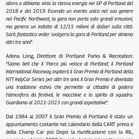
allora e abbiamo visto la stessa energia nei GP di Portland del
2018 e del 2019. Essendo un evento unico nel suo genere
nel Pacific Northwest, la gara non porta solo grandi emozioni,
ma genera un indotto di 12/15 milioni di dollari sulla città.
Sarà fantastico veder svolgersi la gara di Portland per almeno
altri tre anni
“.
Adena Long, Direttore di Portland Parks & Recreation:
“
Siamo lieti che il ‘Parco più veloce di Portland’, il Portland
International Raceway, ospiterà il Gran Premio di Portland della
NTT IndyCar Series per altri tre anni. Il Gran Premio è diventato
una tradizione estiva che permette ai cittadini di godersi
l’atmosfera da festival, le macchine e lo spirito di squadra.
Guardiamo al 2021-2023 con grandi aspettative
“.
Dal 1984 al 2007 il Gran Premio di Portland è stato un
appuntamento costante nel calendario della CART prima e
della Champ Car poi. Dopo la riunificazione con la IRL,