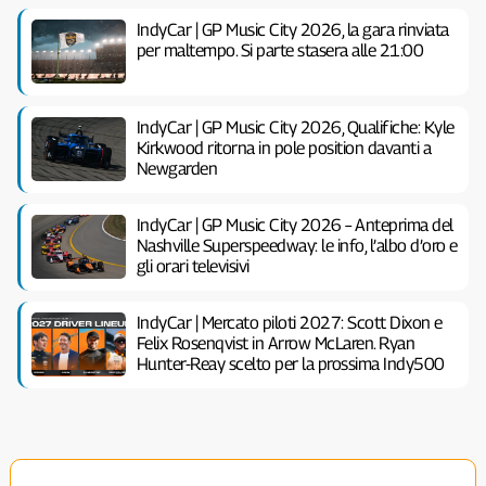
IndyCar | GP Music City 2026, la gara rinviata
per maltempo. Si parte stasera alle 21:00
IndyCar | GP Music City 2026, Qualifiche: Kyle
Kirkwood ritorna in pole position davanti a
Newgarden
IndyCar | GP Music City 2026 – Anteprima del
Nashville Superspeedway: le info, l’albo d’oro e
gli orari televisivi
IndyCar | Mercato piloti 2027: Scott Dixon e
Felix Rosenqvist in Arrow McLaren. Ryan
Hunter-Reay scelto per la prossima Indy500