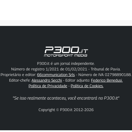
P300.it é um jornal independente.
Número de registro 1/2021 de 01/02/2021 - Tribunal de Pavia.
Proprietário e editor:
66communication Srls
- Número de IVA 02798890188.
Editor-chefe:
Alessandro Secchi
- Editor adjunto:
Federico Benedusi.
Política de Privacidade
-
Política de Cookies.
"Se isso realmente aconteceu, você encontrará no P300.it"
Copyright © P300.it 2012-2026