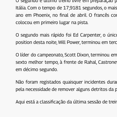
O segundo e último treino livre em preparação
Itália. Com o tempo de 17,9181 segundos, o mais 
ano em Phoenix, no final de abril. O francês co
colocou em primeiro lugar na pista.
O segundo mais rápido foi Ed Carpenter, o únic
position desta noite, Will Power, terminou em te
O líder do campeonato, Scott Dixon, terminou em
sexto melhor tempo, à frente de Rahal, Castroneve
em décimo segundo.
Não foram registados quaisquer incidentes duran
pela necessidade de remover alguns detritos da p
Aqui está a classificação da última sessão de trei