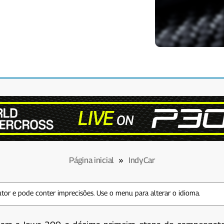
Página inicial
»
IndyCar
tor e pode conter imprecisões. Use o menu para alterar o idioma.