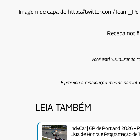
Imagem de capa de https://twitter.com/Team_Pe
Receba notif
Você está visualizando c
É proibida a reprodução, mesmo parcial, 
LEIA TAMBÉM
IndyCar | GP de Portland 2026 – P
Lista de Honra e Programação de 