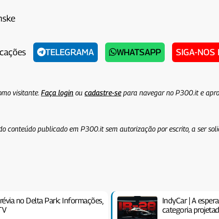
nske
icações
TELEGRAMA
WHATSAPP
SIGA-NOS
omo visitante.
Faça login
ou
cadastre-se
para navegar no P300.it e apro
do conteúdo publicado em P300.it sem autorização por escrito, a ser sol
révia no Delta Park: Informações,
IndyCar | A esper
TV
categoria projetad