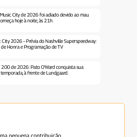
 Music City de 2026 foi adiado devido ao mau
começa hoje à noite, às 21h.
c City 2026 – Prévia do Nashville Superspeedway:
ta de Honra e Programação de TV
o 200 de 2026: Pato O'Ward conquista sua
a temporada, à frente de Lundgaard.
uma pequena contribuição.