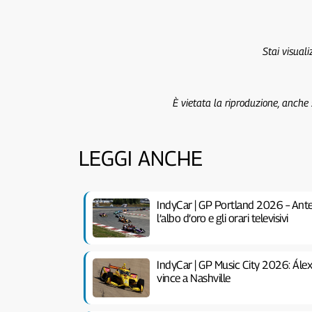
Stai visual
È vietata la riproduzione, anche
LEGGI ANCHE
IndyCar | GP Portland 2026 – Antep
l’albo d’oro e gli orari televisivi
IndyCar | GP Music City 2026: Álex 
vince a Nashville