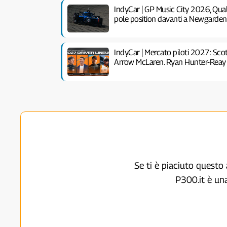
IndyCar | GP Music City 2026, Quali
pole position davanti a Newgarden
IndyCar | Mercato piloti 2027: Scot
Arrow McLaren. Ryan Hunter-Reay 
Se ti è piaciuto questo 
P300.it è un