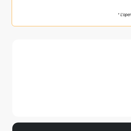
* L'ope