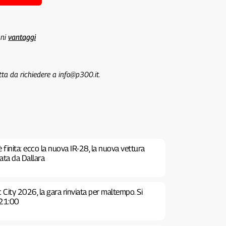
uni
vantaggi
tta da richiedere a info@p300.it.
è finita: ecco la nuova IR-28, la nuova vettura
tata da Dallara
 City 2026, la gara rinviata per maltempo. Si
 21:00