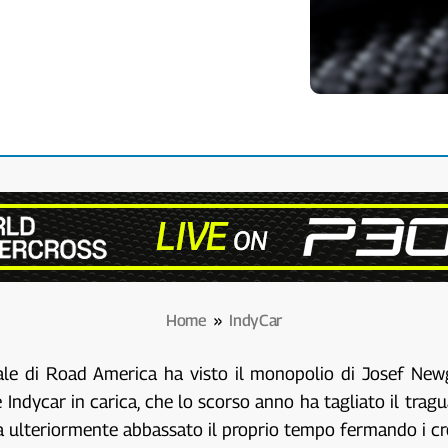
Home
»
IndyCar
adale di Road America ha visto il monopolio di Josef Ne
ne Indycar in carica, che lo scorso anno ha tagliato il tr
ha ulteriormente abbassato il proprio tempo fermando i c