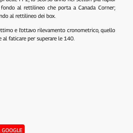
fondo al rettilineo che porta a Canada Corner;
do al rettilineo dei box.
ttimo e l’ottavo rilevamento cronometrico, quello
 al faticare per superare le 140.
u GOOGLE