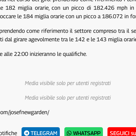
 le 182 miglia orarie, con un picco di 182.426 mph in 
 toccare le 184 miglia orarie con un picco a 186.072 in fon
 prendendo come riferimento il settore compreso tra il se
ti dal girare agevolmente tra le 142 e le 143 miglia orarie
alle 22:00 inizieranno le qualifiche.
Media visibile solo per utenti registrati
Media visibile solo per utenti registrati
.com/josefnewgarden/
otifiche
TELEGRAM
WHATSAPP
SEGUICI s