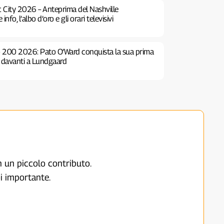
c City 2026 – Anteprima del Nashville
fo, l’albo d’oro e gli orari televisivi
o 200 2026: Pato O’Ward conquista la sua prima
e davanti a Lundgaard
on un piccolo contributo.
i importante.