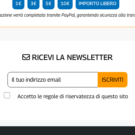
1€
3€
5€
10€
IMPORTO LIBERO
razione verrà completata tramite PayPal, garantendo sicurezza alla tra
RICEVI LA NEWSLETTER
Accetto le regole di riservatezza di questo sito