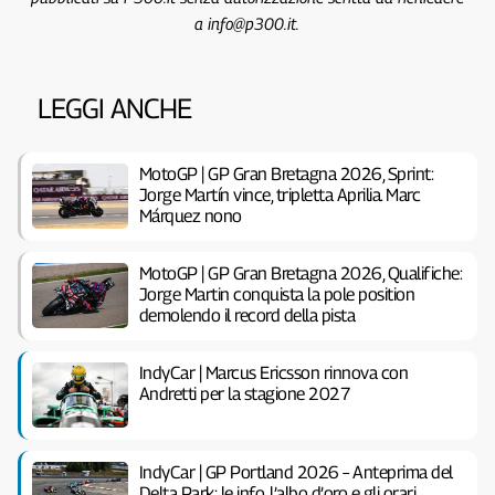
a info@p300.it.
LEGGI ANCHE
MotoGP | GP Gran Bretagna 2026, Sprint:
Jorge Martín vince, tripletta Aprilia. Marc
Márquez nono
MotoGP | GP Gran Bretagna 2026, Qualifiche:
Jorge Martin conquista la pole position
demolendo il record della pista
IndyCar | Marcus Ericsson rinnova con
Andretti per la stagione 2027
IndyCar | GP Portland 2026 – Anteprima del
Delta Park: le info, l’albo d’oro e gli orari