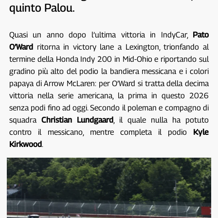
quinto Palou.
Quasi un anno dopo l’ultima vittoria in IndyCar,
Pato
O’Ward
ritorna in victory lane a Lexington, trionfando al
termine della Honda Indy 200 in Mid-Ohio e riportando sul
gradino più alto del podio la bandiera messicana e i colori
papaya di Arrow McLaren: per O’Ward si tratta della decima
vittoria nella serie americana, la prima in questo 2026
senza podi fino ad oggi. Secondo il poleman e compagno di
squadra
Christian Lundgaard
, il quale nulla ha potuto
contro il messicano, mentre completa il podio
Kyle
Kirkwood
.