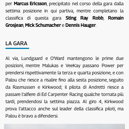
per
Marcus Ericsson
, precipitato nel corso della gara dalla
settima posizione in qui partiva, mentre completano la
classifica di questa gara
Sting Ray Robb
,
Romain
Grosjean
,
Mick Schumacher
e
Dennis Hauger
.
LA GARA
Al via, Lundgaard e O’Ward mantengono le prime due
posizioni, mentre Malukas e VeeKay passano Power per
prendersi rispettivamente la terza e quarta posizione, e con
Palou che riesce a risalire fino alla sesta posizione, seguito
da Rasmussen e Kirkwood; il pilota di Andretti riesce a
passare l’alfiere di Ed Carpenter Racing qualche tornata più
tardi, prendendosi la settima piazza. Al giro 4, Kirkwood
prova l’attacco anche sul leader della classifica piloti, ma
Palou è bravo a difendersi.