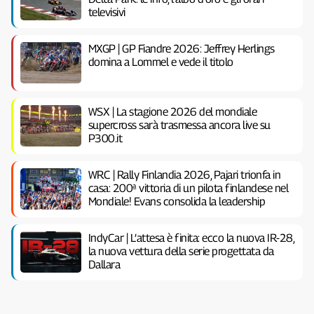
televisivi
MXGP | GP Fiandre 2026: Jeffrey Herlings
domina a Lommel e vede il titolo
WSX | La stagione 2026 del mondiale
supercross sarà trasmessa ancora live su
P300.it
WRC | Rally Finlandia 2026, Pajari trionfa in
casa: 200ª vittoria di un pilota finlandese nel
Mondiale! Evans consolida la leadership
IndyCar | L’attesa è finita: ecco la nuova IR-28,
la nuova vettura della serie progettata da
Dallara