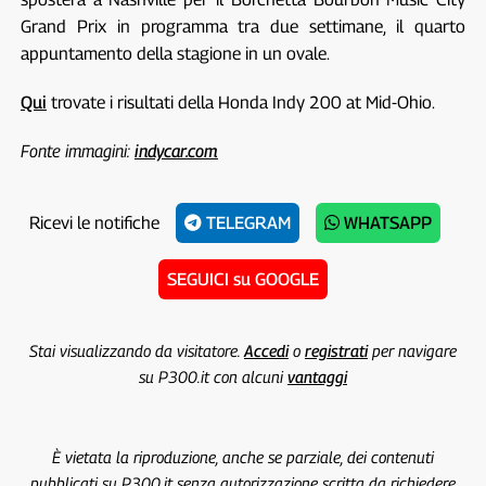
Grand Prix in programma tra due settimane, il quarto
appuntamento della stagione in un ovale.
Qui
trovate i risultati della Honda Indy 200 at Mid-Ohio.
Fonte immagini:
indycar.com
Ricevi le notifiche
TELEGRAM
WHATSAPP
SEGUICI su GOOGLE
Stai visualizzando da visitatore.
Accedi
o
registrati
per navigare
su P300.it con alcuni
vantaggi
È vietata la riproduzione, anche se parziale, dei contenuti
pubblicati su P300.it senza autorizzazione scritta da richiedere