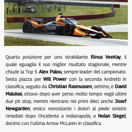
Quarta posizione per uno strabiliante
Rinus VeeKay
, il
quale eguaglia il suo miglior risultato stagionale, mentre
chiude la Top 5
Alex Palou
, sempre leader del campionato.
Sesta piazza per
Will Power
con la seconda Andretti in
classifica, seguito da
Christian Rasmussen
, settimo, e
David
Malukas
, ottavo dopo aver perso molto tempo negli ultimi
due pit stop, mentre rientrano nei primi dieci anche
Josef
Newgarden
, eroico nonostante i dolori al piede sinistro
rimediati dopo l’incidente a Indianapolis, e
Nolan Siegel
,
decimo con l’ultima Arrow McLaren in classifica.