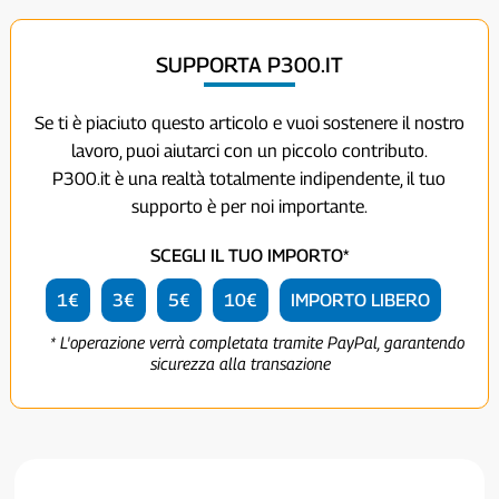
SUPPORTA P300.IT
Se ti è piaciuto questo articolo e vuoi sostenere il nostro
lavoro, puoi aiutarci con un piccolo contributo.
P300.it è una realtà totalmente indipendente, il tuo
supporto è per noi importante.
SCEGLI IL TUO IMPORTO*
1€
3€
5€
10€
IMPORTO LIBERO
* L'operazione verrà completata tramite PayPal, garantendo
sicurezza alla transazione