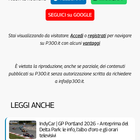
SEGUICI su GOOGLE
Stai visualizzando da visitatore.
Accedi
o
registrati
per navigare
su P300.it con alcuni
vantaggi
È vietata la riproduzione, anche se parziale, dei contenuti
pubblicati su P300.it senza autorizzazione scritta da richiedere
a info@p300.it.
LEGGI ANCHE
IndyCar | GP Portland 2026 – Anteprima del
Delta Park: le info, l’albo d’oro e gli orari
televisivi