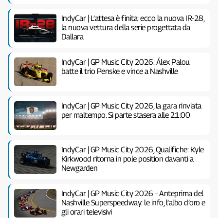
IndyCar | L’attesa è finita: ecco la nuova IR-28,
la nuova vettura della serie progettata da
Dallara
IndyCar | GP Music City 2026: Álex Palou
batte il trio Penske e vince a Nashville
IndyCar | GP Music City 2026, la gara rinviata
per maltempo. Si parte stasera alle 21:00
IndyCar | GP Music City 2026, Qualifiche: Kyle
Kirkwood ritorna in pole position davanti a
Newgarden
IndyCar | GP Music City 2026 – Anteprima del
Nashville Superspeedway: le info, l’albo d’oro e
gli orari televisivi