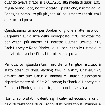
quando aveva girato in 1:01.7231 alla media di quasi 105
miglia orarie. Leist, inoltre, è stato il pilota che, insieme ad Ed
Jones, ha compiuto più giri, ben 40 equamente spartiti tra i
due turni di prove.
Quindicesimo tempo per Jordan King, che si alternerà con
Carpenter al volante della monoposto #20, diciottesimo
per Veach; più ancora più indietro Claman DeMelo, 21°,
Jack Harvey e Rene Binder, i quali occupano le ultime due
posizioni della classifica al termine delle prove.
Per quanto riguarda i team esordienti, il miglior risultato è
stato ottenuto dalla Harding #88 di Gabby Chaves, 17°,
davanti alle due Carlin di Kimball e Chilton, classificatisi
rispettivamente al 19° e 22° posto; la Shank di Harvey e la
Juncos di Binder, come detto, chiudono la classifica.
Non ci sono stati incidenti significativi ad eccezione di un
paio di testacoda di cui sono stati protagonisti Kanaan e