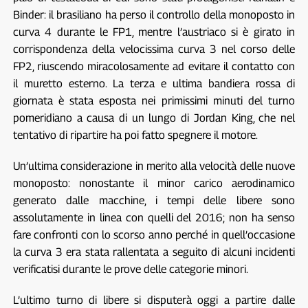
Binder: il brasiliano ha perso il controllo della monoposto in
curva 4 durante le FP1, mentre l’austriaco si è girato in
corrispondenza della velocissima curva 3 nel corso delle
FP2, riuscendo miracolosamente ad evitare il contatto con
il muretto esterno. La terza e ultima bandiera rossa di
giornata è stata esposta nei primissimi minuti del turno
pomeridiano a causa di un lungo di Jordan King, che nel
tentativo di ripartire ha poi fatto spegnere il motore.
Un’ultima considerazione in merito alla velocità delle nuove
monoposto: nonostante il minor carico aerodinamico
generato dalle macchine, i tempi delle libere sono
assolutamente in linea con quelli del 2016; non ha senso
fare confronti con lo scorso anno perché in quell’occasione
la curva 3 era stata rallentata a seguito di alcuni incidenti
verificatisi durante le prove delle categorie minori.
L’ultimo turno di libere si disputerà oggi a partire dalle