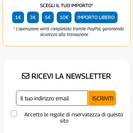
SCEGLI IL TUO IMPORTO*
1€
3€
5€
10€
IMPORTO LIBERO
* L'operazione verrà completata tramite PayPal, garantendo
sicurezza alla transazione
RICEVI LA NEWSLETTER
Accetto le regole di riservatezza di questo
sito