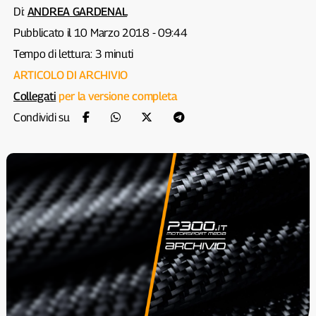
Di:
ANDREA GARDENAL
Pubblicato il 10 Marzo 2018 - 09:44
Tempo di lettura: 3 minuti
ARTICOLO DI ARCHIVIO
Collegati
per la versione completa
Condividi su