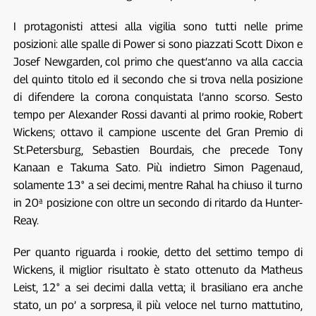
I protagonisti attesi alla vigilia sono tutti nelle prime
posizioni: alle spalle di Power si sono piazzati Scott Dixon e
Josef Newgarden, col primo che quest’anno va alla caccia
del quinto titolo ed il secondo che si trova nella posizione
di difendere la corona conquistata l’anno scorso. Sesto
tempo per Alexander Rossi davanti al primo rookie, Robert
Wickens; ottavo il campione uscente del Gran Premio di
St.Petersburg, Sebastien Bourdais, che precede Tony
Kanaan e Takuma Sato. Più indietro Simon Pagenaud,
solamente 13° a sei decimi, mentre Rahal ha chiuso il turno
in 20ª posizione con oltre un secondo di ritardo da Hunter-
Reay.
Per quanto riguarda i rookie, detto del settimo tempo di
Wickens, il miglior risultato è stato ottenuto da Matheus
Leist, 12° a sei decimi dalla vetta; il brasiliano era anche
stato, un po’ a sorpresa, il più veloce nel turno mattutino,