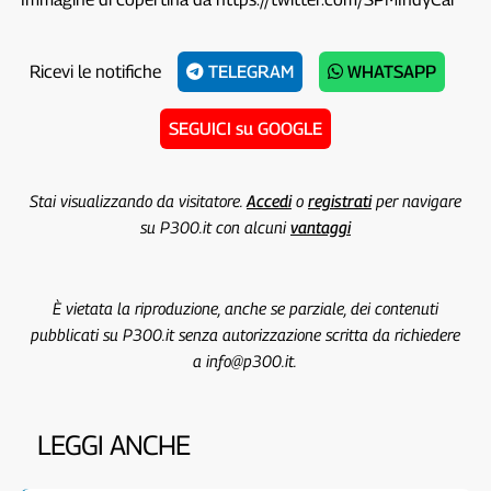
Ricevi le notifiche
TELEGRAM
WHATSAPP
SEGUICI su GOOGLE
Stai visualizzando da visitatore.
Accedi
o
registrati
per navigare
su P300.it con alcuni
vantaggi
È vietata la riproduzione, anche se parziale, dei contenuti
pubblicati su P300.it senza autorizzazione scritta da richiedere
a info@p300.it.
LEGGI ANCHE