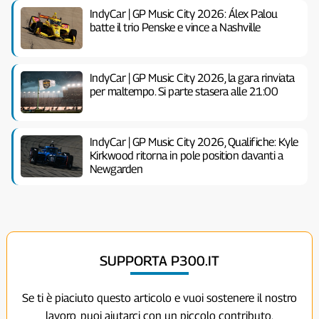
IndyCar | GP Music City 2026: Álex Palou
batte il trio Penske e vince a Nashville
IndyCar | GP Music City 2026, la gara rinviata
per maltempo. Si parte stasera alle 21:00
IndyCar | GP Music City 2026, Qualifiche: Kyle
Kirkwood ritorna in pole position davanti a
Newgarden
SUPPORTA P300.IT
Se ti è piaciuto questo articolo e vuoi sostenere il nostro
lavoro, puoi aiutarci con un piccolo contributo.