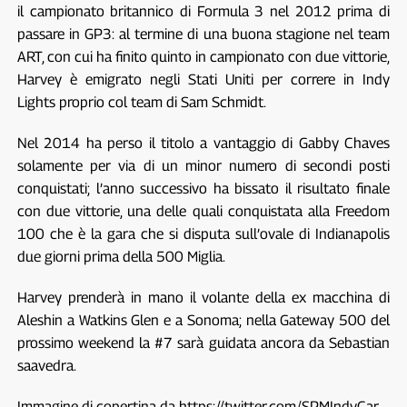
il campionato britannico di Formula 3 nel 2012 prima di
passare in GP3: al termine di una buona stagione nel team
ART, con cui ha finito quinto in campionato con due vittorie,
Harvey è emigrato negli Stati Uniti per correre in Indy
Lights proprio col team di Sam Schmidt.
Nel 2014 ha perso il titolo a vantaggio di Gabby Chaves
solamente per via di un minor numero di secondi posti
conquistati; l’anno successivo ha bissato il risultato finale
con due vittorie, una delle quali conquistata alla Freedom
100 che è la gara che si disputa sull’ovale di Indianapolis
due giorni prima della 500 Miglia.
Harvey prenderà in mano il volante della ex macchina di
Aleshin a Watkins Glen e a Sonoma; nella Gateway 500 del
prossimo weekend la #7 sarà guidata ancora da Sebastian
saavedra.
Immagine di copertina da https://twitter.com/SPMIndyCar