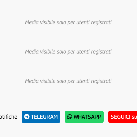
Media visibile solo per utenti registrati
Media visibile solo per utenti registrati
Media visibile solo per utenti registrati
otifiche
TELEGRAM
WHATSAPP
SEGUICI s