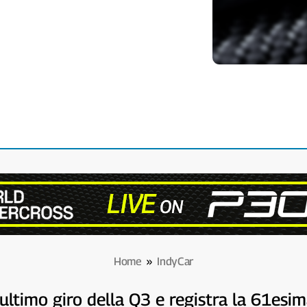
Home
»
IndyCar
’ultimo giro della Q3 e registra la 61es