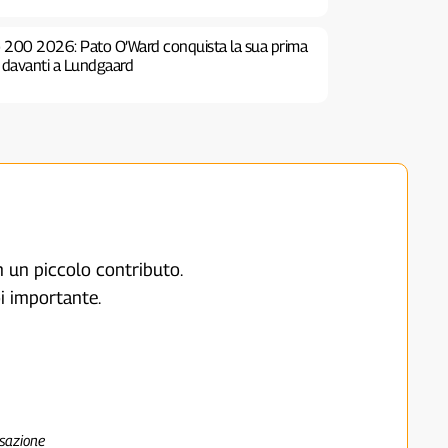
o 200 2026: Pato O’Ward conquista la sua prima
e davanti a Lundgaard
on un piccolo contributo.
i importante.
nsazione