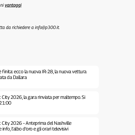
uni
vantaggi
tta da richiedere a info@p300.it.
è finita: ecco la nuova IR-28, la nuova vettura
tata da Dallara
 City 2026, la gara rinviata per maltempo. Si
 21:00
c City 2026 – Anteprima del Nashville
fo, l’albo d’oro e gli orari televisivi