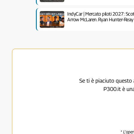
IndyCar | Mercato piloti 2027: Scot
Arrow McLaren. Ryan Hunter-Reay 
Se ti è piaciuto questo 
P300.it è un
* L'ope