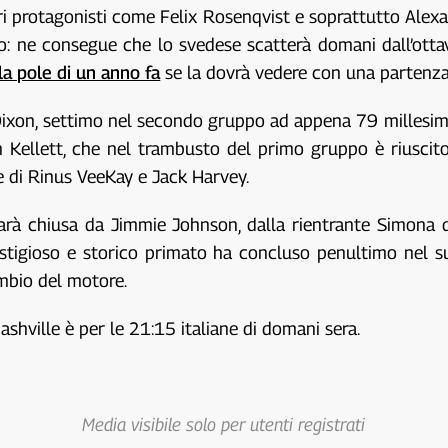
ri protagonisti come Felix Rosenqvist e soprattutto Alexa
o: ne consegue che lo svedese scatterà domani dall’ottava 
la pole di un anno fa
se la dovrà vedere con una partenza
Dixon, settimo nel secondo gruppo ad appena 79 millesim
 Kellett, che nel trambusto del primo gruppo è riuscito 
e di Rinus VeeKay e Jack Harvey.
arà chiusa da Jimmie Johnson, dalla rientrante Simona de
restigioso e storico primato ha concluso penultimo nel 
ambio del motore.
shville è per le 21:15 italiane di domani sera.
Media visibile solo per utenti registrati