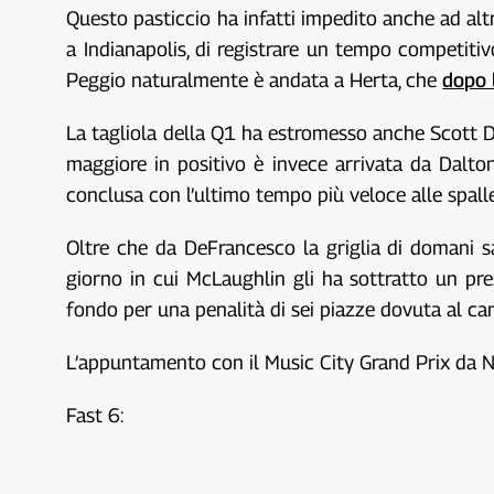
Questo pasticcio ha infatti impedito anche ad alt
a Indianapolis, di registrare un tempo competitiv
Peggio naturalmente è andata a Herta, che
dopo 
La tagliola della Q1 ha estromesso anche Scott 
maggiore in positivo è invece arrivata da Dalton
conclusa con l’ultimo tempo più veloce alle spall
Oltre che da DeFrancesco la griglia di domani s
giorno in cui McLaughlin gli ha sottratto un p
fondo per una penalità di sei piazze dovuta al c
L’appuntamento con il Music City Grand Prix da Na
Fast 6: