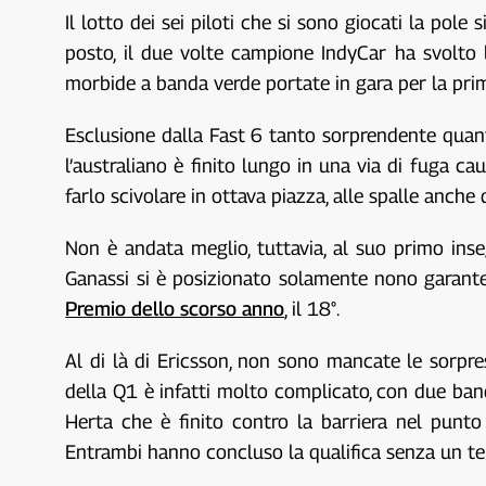
Il lotto dei sei piloti che si sono giocati la pol
posto, il due volte campione IndyCar ha svolto 
morbide a banda verde portate in gara per la prim
Esclusione dalla Fast 6 tanto sorprendente quanto
l’australiano è finito lungo in una via di fuga 
farlo scivolare in ottava piazza, alle spalle anche
Non è andata meglio, tuttavia, al suo primo ins
Ganassi si è posizionato solamente nono garante
Premio dello scorso anno
, il 18°.
Al di là di Ericsson, non sono mancate le sorpre
della Q1 è infatti molto complicato, con due band
Herta che è finito contro la barriera nel pun
Entrambi hanno concluso la qualifica senza un temp