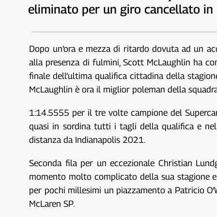
eliminato per un giro cancellato i
Dopo un’ora e mezza di ritardo dovuta ad un acqu
alla presenza di fulmini, Scott McLaughlin ha co
finale dell’ultima qualifica cittadina della stag
McLaughlin è ora il miglior poleman della squadr
1:14.5555 per il tre volte campione del Superca
quasi in sordina tutti i tagli della qualifica e n
distanza da Indianapolis 2021.
Seconda fila per un eccezionale Christian Lundg
momento molto complicato della sua stagione e de
per pochi millesimi un piazzamento a Patricio O’
McLaren SP.