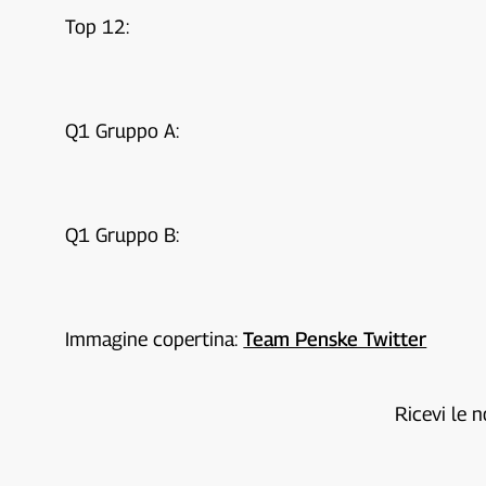
Top 12:
Q1 Gruppo A:
Q1 Gruppo B:
Immagine copertina:
Team Penske Twitter
Ricevi le n