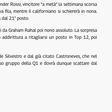
nder Rossi, vincitore “a metà” la settimana scorsa
fila, mentre il californiano si schiererà in nona.
 dal 21° posto.
i da Graham Rahal poi nono assoluto. La sorpresa
addirittura a ritagliarsi un posto in Top 12, poi
 Silvestro e dal già citato Castroneves, che nel
suo gruppo della Q1 e dovrà dunque scattare dal