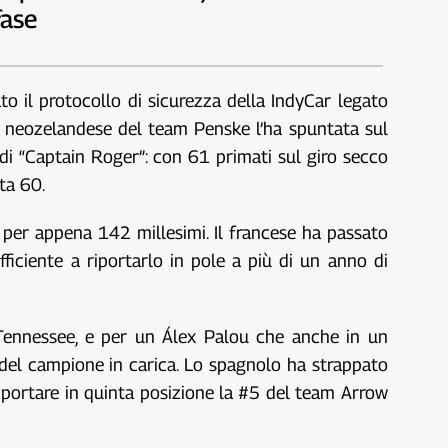
fase
o il protocollo di sicurezza della IndyCar legato
Il neozelandese del team Penske l’ha spuntata sul
 di “Captain Roger”: con 61 primati sul giro secco
ta 60.
per appena 142 millesimi. Il francese ha passato
ufficiente a riportarlo in pole a più di un anno di
l Tennessee, e per un Álex Palou che anche in un
 del campione in carica. Lo spagnolo ha strappato
 portare in quinta posizione la #5 del team Arrow