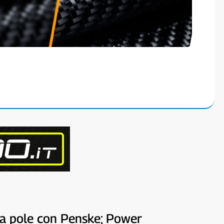
ima pole con Penske; Power