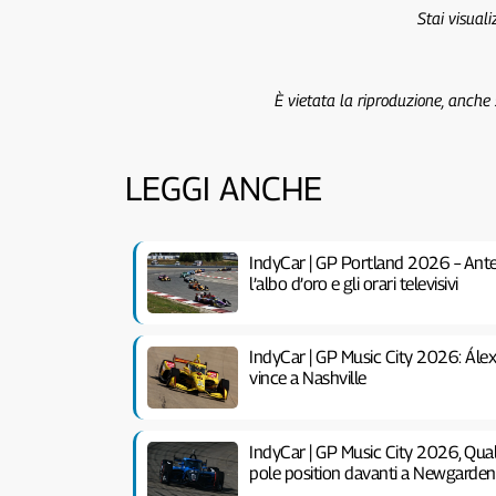
Stai visual
È vietata la riproduzione, anche
LEGGI ANCHE
IndyCar | GP Portland 2026 – Antep
l’albo d’oro e gli orari televisivi
IndyCar | GP Music City 2026: Álex 
vince a Nashville
IndyCar | GP Music City 2026, Quali
pole position davanti a Newgarden