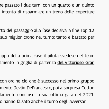
avere passato i due turni con un quarto e un quinto
 intento di risparmiare un treno delle coperture
to del passaggio alla fase decisiva, a fine Top 12
 suo miglior crono nel turno: tanto è bastato per
uppo della prima fase il pilota svedese del team
zamento in griglia di partenza
del vittorioso Gran
re con ordine ciò che è successo nel primo gruppo
ialmente Devlin DeFrancesco, poi a sorpresa Colton
alamente concluso la sua ottima gara del 2021.
o hanno falsato anche il turno degli avversari.