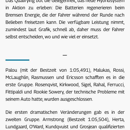
Das Qualifying bot die Gelegenheit, das neue Hybridsystem
in Aktion zu erleben: Die Batterien regenerieren beim
Bremsen Energie, die der Fahrer während der Runde nach
Belieben freisetzen kann. Die verfügbare Leistung nimmt,
zumindest laut Grafik, schnell ab, daher muss der Fahrer
selbst entscheiden, wo und wie viel er einsetzt.
—
Palou (mit der Bestzeit von 1:05,491), Malukas, Rossi,
McLaughlin, Rasmussen und Ericsson schafften es in die
erste Gruppe. Rosenqvist, Kirkwood, Sigel, Rahal, Ferrucci,
Fittipaldi und Rookie Sowery, der technische Probleme mit
seinem Auto hatte, wurden ausgeschlossen.
Die ersten dramatischen Veränderungen gab es in der
zweiten Gruppe. Armstrong (Bestzeit 1:05,504), Herta,
Lundgaard, O'Ward, Kundqvuist und Grosjean qualifizierten