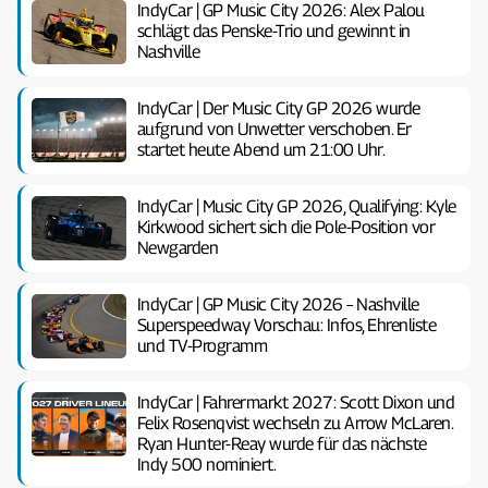
IndyCar | GP Music City 2026: Alex Palou
schlägt das Penske-Trio und gewinnt in
Nashville
IndyCar | Der Music City GP 2026 wurde
aufgrund von Unwetter verschoben. Er
startet heute Abend um 21:00 Uhr.
IndyCar | Music City GP 2026, Qualifying: Kyle
Kirkwood sichert sich die Pole-Position vor
Newgarden
IndyCar | GP Music City 2026 – Nashville
Superspeedway Vorschau: Infos, Ehrenliste
und TV-Programm
IndyCar | Fahrermarkt 2027: Scott Dixon und
Felix Rosenqvist wechseln zu Arrow McLaren.
Ryan Hunter-Reay wurde für das nächste
Indy 500 nominiert.