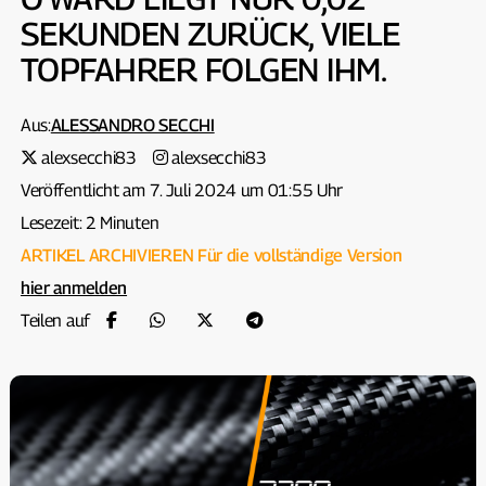
SEKUNDEN ZURÜCK, VIELE
TOPFAHRER FOLGEN IHM.
Aus:
ALESSANDRO SECCHI
alexsecchi83
alexsecchi83
Veröffentlicht am 7. Juli 2024 um 01:55 Uhr
Lesezeit: 2 Minuten
ARTIKEL ARCHIVIEREN
Für die vollständige Version
hier anmelden
Teilen auf