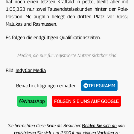
hat noch einen letzten Kraftakt in petto, bleibt aber mit
1:05,353 nur zwei Tausendstelsekunden hinter der Pole-
Position. McLaughlin belegt den dritten Platz vor Rossi,
Malukas und Rasmussen.
Es folgen die endgültigen Qualifikationszeiten.
Medien, die nur für registrierte Nutzer sichtbar sind
Bild:
IndyCar Media
Benachrichtigungen erhalten
TELEGRAMM
WhatsApp
FOLGEN SIE UNS AUF GOOGLE
Sie betrachten diese Seite als Besucher.
Melden Sie sich an
oder
registrieren Sie sich,
um P300.it mit einigen
Vorteilen zu