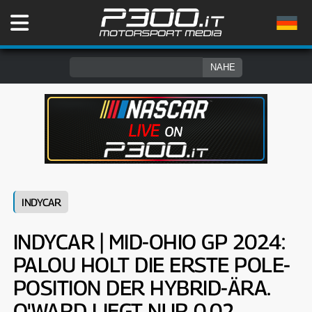
INDYCAR
INDYCAR | MID-OHIO GP 2024:
PALOU HOLT DIE ERSTE POLE-
POSITION DER HYBRID-ÄRA.
O'WARD LIEGT NUR 0,02