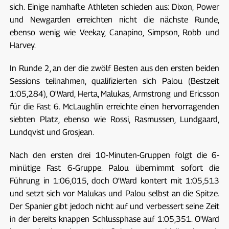
sich. Einige namhafte Athleten schieden aus: Dixon, Power
und Newgarden erreichten nicht die nächste Runde,
ebenso wenig wie Veekay, Canapino, Simpson, Robb und
Harvey.
In Runde 2, an der die zwölf Besten aus den ersten beiden
Sessions teilnahmen, qualifizierten sich Palou (Bestzeit
1:05,284), O'Ward, Herta, Malukas, Armstrong und Ericsson
für die Fast 6. McLaughlin erreichte einen hervorragenden
siebten Platz, ebenso wie Rossi, Rasmussen, Lundgaard,
Lundqvist und Grosjean.
Nach den ersten drei 10-Minuten-Gruppen folgt die 6-
minütige Fast 6-Gruppe. Palou übernimmt sofort die
Führung in 1:06,015, doch O'Ward kontert mit 1:05,513
und setzt sich vor Malukas und Palou selbst an die Spitze.
Der Spanier gibt jedoch nicht auf und verbessert seine Zeit
in der bereits knappen Schlussphase auf 1:05,351. O'Ward