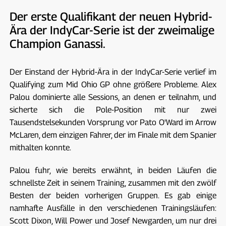
Der erste Qualifikant der neuen Hybrid-
Ära der IndyCar-Serie ist der zweimalige
Champion Ganassi.
Der Einstand der Hybrid-Ära in der IndyCar-Serie verlief im
Qualifying zum Mid Ohio GP ohne größere Probleme. Alex
Palou dominierte alle Sessions, an denen er teilnahm, und
sicherte sich die Pole-Position mit nur zwei
Tausendstelsekunden Vorsprung vor Pato O'Ward im Arrow
McLaren, dem einzigen Fahrer, der im Finale mit dem Spanier
mithalten konnte.
Palou fuhr, wie bereits erwähnt, in beiden Läufen die
schnellste Zeit in seinem Training, zusammen mit den zwölf
Besten der beiden vorherigen Gruppen. Es gab einige
namhafte Ausfälle in den verschiedenen Trainingsläufen:
Scott Dixon, Will Power und Josef Newgarden, um nur drei