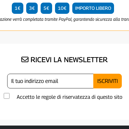
1€
3€
5€
10€
IMPORTO LIBERO
razione verrà completata tramite PayPal, garantendo sicurezza alla tra
RICEVI LA NEWSLETTER
Accetto le regole di riservatezza di questo sito