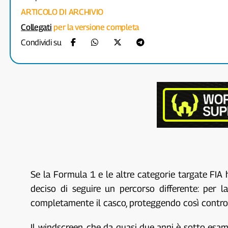
ARTICOLO DI ARCHIVIO
Collegati
per la versione completa
Condividi su
Se la Formula 1 e le altre categorie targate FIA 
deciso di seguire un percorso differente: per 
completamente il casco, proteggendo così contro g
Il windscreen, che da quasi due anni è sotto esa