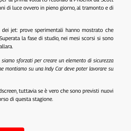
ioni di luce ovvero in pieno giorno, al tramonto e di
i dei jet: prove sperimentali hanno mostrato che
 Superata la fase di studio, nei mesi scorsi si sono
llara.
i siamo sforzati per creare un elemento di sicurezza
 che montiamo su una Indy Car deve poter lavorare su
dscreen, tuttavia se è vero che sono previsti nuovi
corso di questa stagione.