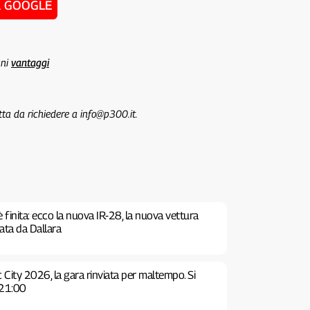
u GOOGLE
uni
vantaggi
tta da richiedere a info@p300.it.
è finita: ecco la nuova IR-28, la nuova vettura
tata da Dallara
 City 2026, la gara rinviata per maltempo. Si
 21:00