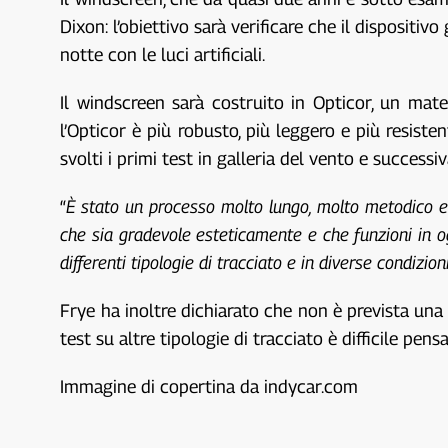
Dixon: l’obiettivo sarà verificare che il dispositiv
notte con le luci artificiali.
Il windscreen sarà costruito in Opticor, un mat
l’Opticor è più robusto, più leggero e più resisten
svolti i primi test in galleria del vento e success
“
È stato un processo molto lungo, molto metodico e
che sia gradevole esteticamente e che funzioni in o
differenti tipologie di tracciato e in diverse condizion
Frye ha inoltre dichiarato che non è prevista una 
test su altre tipologie di tracciato è difficile pe
Immagine di copertina da indycar.com