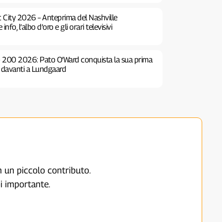
c City 2026 – Anteprima del Nashville
fo, l’albo d’oro e gli orari televisivi
o 200 2026: Pato O’Ward conquista la sua prima
e davanti a Lundgaard
on un piccolo contributo.
i importante.