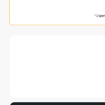
* L'ope