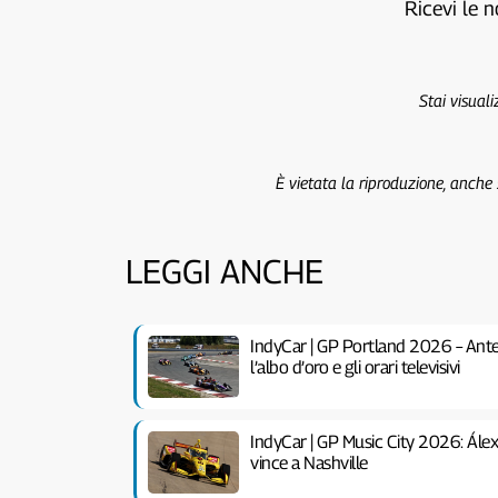
Ricevi le n
Stai visual
È vietata la riproduzione, anche
LEGGI ANCHE
IndyCar | GP Portland 2026 – Antep
l’albo d’oro e gli orari televisivi
IndyCar | GP Music City 2026: Álex 
vince a Nashville