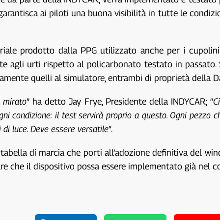
o garantisca ai piloti una buona visibilità in tutte le condiz
eriale prodotto dalla PPG utilizzato anche per i cupolin
te agli urti rispetto al policarbonato testato in passato.
ivamente quelli al simulatore, entrambi di proprietà della Da
 mirato
” ha detto Jay Frye, Presidente della INDYCAR; “
C
gni condizione: il test servirà proprio a questo. Ogni pezzo
i di luce. Deve essere versatile
“.
tabella di marcia che porti all’adozione definitiva del win
nsare che il dispositivo possa essere implementato già nel 