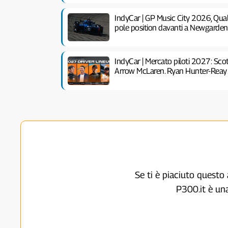
IndyCar | GP Music City 2026, Quali
pole position davanti a Newgarden
IndyCar | Mercato piloti 2027: Scot
Arrow McLaren. Ryan Hunter-Reay 
Se ti è piaciuto questo 
P300.it è un