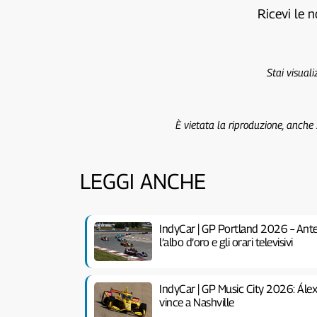
Ricevi le n
Stai visual
È vietata la riproduzione, anche
LEGGI ANCHE
IndyCar | GP Portland 2026 – Antep
l’albo d’oro e gli orari televisivi
IndyCar | GP Music City 2026: Álex 
vince a Nashville