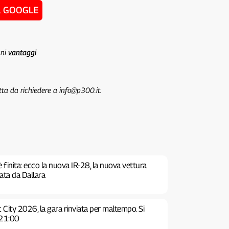
u GOOGLE
uni
vantaggi
tta da richiedere a info@p300.it.
è finita: ecco la nuova IR-28, la nuova vettura
tata da Dallara
 City 2026, la gara rinviata per maltempo. Si
 21:00