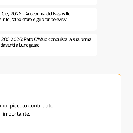
c City 2026 – Anteprima del Nashville
fo, l’albo d’oro e gli orari televisivi
o 200 2026: Pato O’Ward conquista la sua prima
e davanti a Lundgaard
on un piccolo contributo.
i importante.