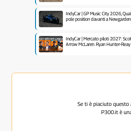
IndyCar | GP Music City 2026, Quali
pole position davanti a Newgarden
IndyCar | Mercato piloti 2027: Scot
Arrow McLaren. Ryan Hunter-Reay 
Se ti è piaciuto questo 
P300.it è un