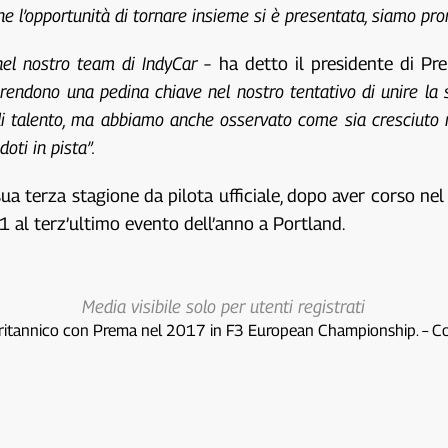
e l’opportunità di tornare insieme si è presentata, siamo pront
nel nostro team di IndyCar –
ha detto il presidente di Pre
o rendono una pedina chiave nel nostro tentativo di unire l
di talento, ma abbiamo anche osservato come sia cresciuto n
ti in pista”.
 sua terza stagione da pilota ufficiale, dopo aver corso 
1 al terz’ultimo evento dell’anno a Portland.
Media visibile solo per utenti registrati
 britannico con Prema nel 2017 in F3 European Championship. – C