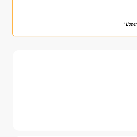
* L'ope