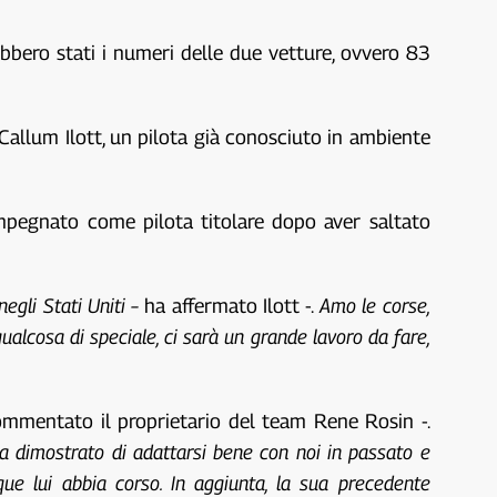
bbero stati i numeri delle due vetture, ovvero 83
È Callum Ilott, un pilota già conosciuto in ambiente
impegnato come pilota titolare dopo aver saltato
negli Stati Uniti –
ha affermato Ilott -.
Amo le corse,
ualcosa di speciale, ci sarà un grande lavoro da fare,
mmentato il proprietario del team Rene Rosin -.
a dimostrato di adattarsi bene con noi in passato e
que lui abbia corso. In aggiunta, la sua precedente