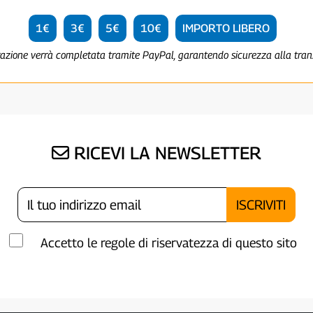
1€
3€
5€
10€
IMPORTO LIBERO
razione verrà completata tramite PayPal, garantendo sicurezza alla tra
RICEVI LA NEWSLETTER
Accetto le regole di riservatezza di questo sito