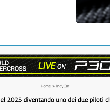
Home
»
IndyCar
 nel 2025 diventando uno dei due piloti 