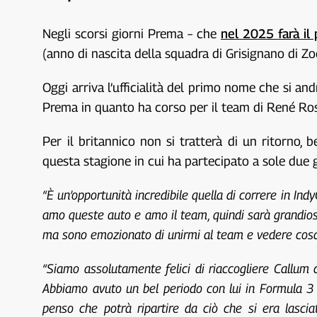
Negli scorsi giorni Prema – che
nel 2025 farà il
(anno di nascita della squadra di Grisignano di Z
Oggi arriva l’ufficialità del primo nome che si and
Prema in quanto ha corso per il team di René R
Per il britannico non si tratterà di un ritorno
questa stagione in cui ha partecipato a sole due
“È un’opportunità incredibile quella di correre in Ind
amo queste auto e amo il team, quindi sarà grandioso 
ma sono emozionato di unirmi al team e vedere cosa
“Siamo assolutamente felici di riaccogliere Callum 
Abbiamo avuto un bel periodo con lui in Formula 3 
penso che potrà ripartire da ciò che si era lascia