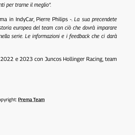
i per trarne il meglio”.
ma in IndyCar, Pierre Philips -.
La sua precendete
a storia europea del team con ciò che dovrà imparare
ella serie. Le informazioni e i feedback che ci darà
nel 2022 e 2023 con Juncos Hollinger Racing, team
opyright:
Prema Team