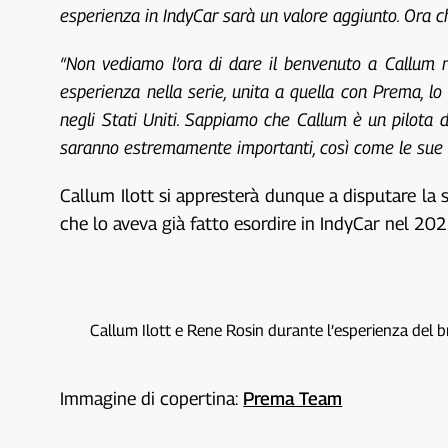
esperienza in IndyCar sarà un valore aggiunto. Ora ch
“Non vediamo l’ora di dare il benvenuto a Callum 
esperienza nella serie, unita a quella con Prema, l
negli Stati Uniti. Sappiamo che Callum è un pilota 
saranno estremamente importanti, così come le sue do
Callum Ilott si appresterà dunque a disputare la
che lo aveva già fatto esordire in IndyCar nel 202
Callum Ilott e Rene Rosin durante l’esperienza del
Immagine di copertina:
Prema Team