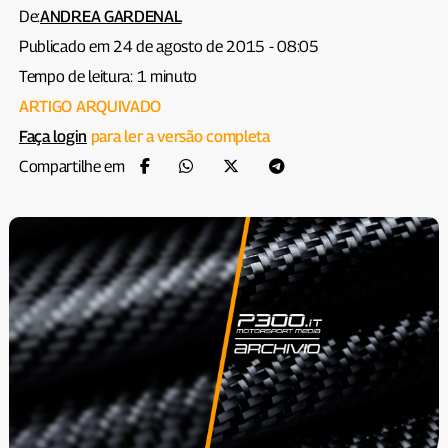
De:
ANDREA GARDENAL
Publicado em 24 de agosto de 2015 - 08:05
Tempo de leitura: 1 minuto
ARTIGO ARQUIVADO
Faça login
para ler a versão completa
Compartilhe em