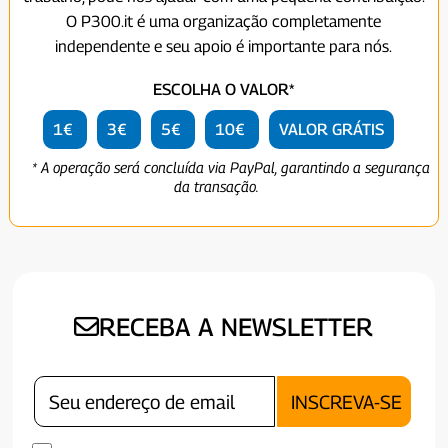
O P300.it é uma organização completamente
independente e seu apoio é importante para nós.
ESCOLHA O VALOR*
1€
3€
5€
10€
VALOR GRÁTIS
* A operação será concluída via PayPal, garantindo a segurança
da transação.
RECEBA A NEWSLETTER