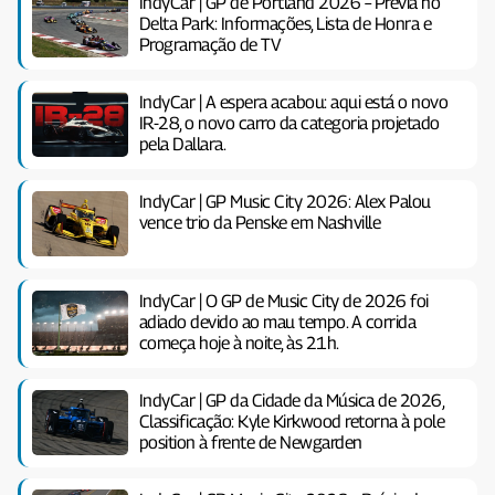
IndyCar | GP de Portland 2026 – Prévia no
Delta Park: Informações, Lista de Honra e
Programação de TV
IndyCar | A espera acabou: aqui está o novo
IR-28, o novo carro da categoria projetado
pela Dallara.
IndyCar | GP Music City 2026: Alex Palou
vence trio da Penske em Nashville
IndyCar | O GP de Music City de 2026 foi
adiado devido ao mau tempo. A corrida
começa hoje à noite, às 21h.
IndyCar | GP da Cidade da Música de 2026,
Classificação: Kyle Kirkwood retorna à pole
position à frente de Newgarden