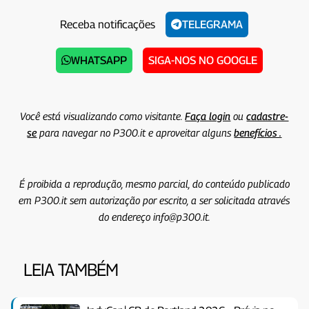
Receba notificações
TELEGRAMA
WHATSAPP
SIGA-NOS NO GOOGLE
Você está visualizando como visitante.
Faça login
ou
cadastre-
se
para navegar no P300.it e aproveitar alguns
benefícios .
É proibida a reprodução, mesmo parcial, do conteúdo publicado
em P300.it sem autorização por escrito, a ser solicitada através
do endereço info@p300.it.
LEIA TAMBÉM