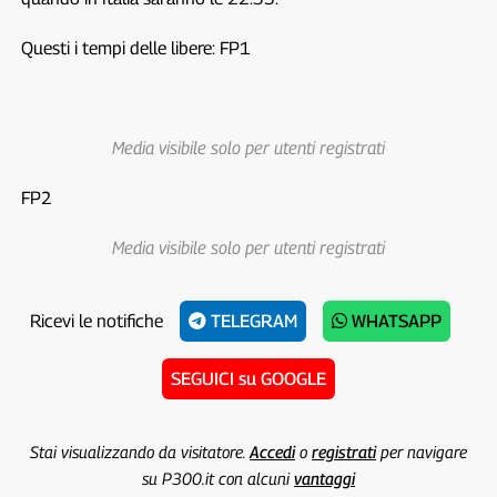
Questi i tempi delle libere: FP1
Media visibile solo per utenti registrati
FP2
Media visibile solo per utenti registrati
Ricevi le notifiche
TELEGRAM
WHATSAPP
SEGUICI su GOOGLE
Stai visualizzando da visitatore.
Accedi
o
registrati
per navigare
su P300.it con alcuni
vantaggi