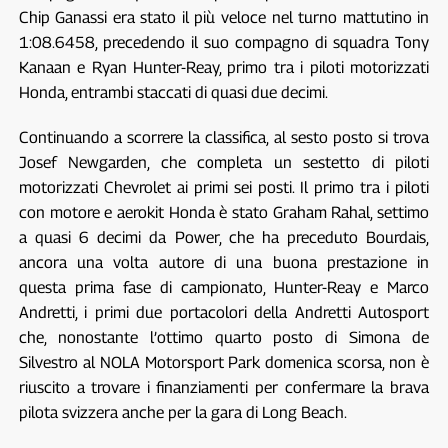
Chip Ganassi era stato il più veloce nel turno mattutino in
1:08.6458, precedendo il suo compagno di squadra Tony
Kanaan e Ryan Hunter-Reay, primo tra i piloti motorizzati
Honda, entrambi staccati di quasi due decimi.
Continuando a scorrere la classifica, al sesto posto si trova
Josef Newgarden, che completa un sestetto di piloti
motorizzati Chevrolet ai primi sei posti. Il primo tra i piloti
con motore e aerokit Honda è stato Graham Rahal, settimo
a quasi 6 decimi da Power, che ha preceduto Bourdais,
ancora una volta autore di una buona prestazione in
questa prima fase di campionato, Hunter-Reay e Marco
Andretti, i primi due portacolori della Andretti Autosport
che, nonostante l’ottimo quarto posto di Simona de
Silvestro al NOLA Motorsport Park domenica scorsa, non è
riuscito a trovare i finanziamenti per confermare la brava
pilota svizzera anche per la gara di Long Beach.