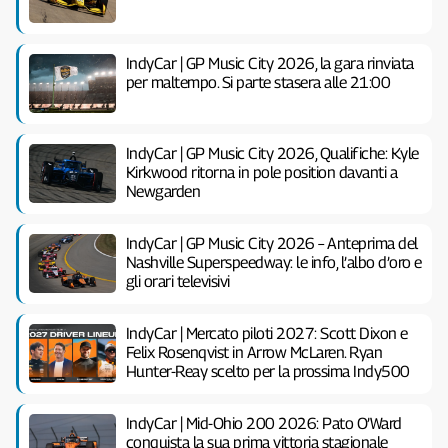
IndyCar | GP Music City 2026, la gara rinviata
per maltempo. Si parte stasera alle 21:00
IndyCar | GP Music City 2026, Qualifiche: Kyle
Kirkwood ritorna in pole position davanti a
Newgarden
IndyCar | GP Music City 2026 – Anteprima del
Nashville Superspeedway: le info, l’albo d’oro e
gli orari televisivi
IndyCar | Mercato piloti 2027: Scott Dixon e
Felix Rosenqvist in Arrow McLaren. Ryan
Hunter-Reay scelto per la prossima Indy500
IndyCar | Mid-Ohio 200 2026: Pato O’Ward
conquista la sua prima vittoria stagionale