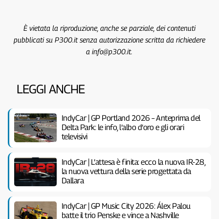
È vietata la riproduzione, anche se parziale, dei contenuti
pubblicati su P300.it senza autorizzazione scritta da richiedere
a info@p300.it.
LEGGI ANCHE
IndyCar | GP Portland 2026 – Anteprima del
Delta Park: le info, l’albo d’oro e gli orari
televisivi
IndyCar | L’attesa è finita: ecco la nuova IR-28,
la nuova vettura della serie progettata da
Dallara
IndyCar | GP Music City 2026: Álex Palou
batte il trio Penske e vince a Nashville