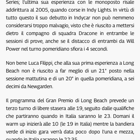
Series; l’ultima sua esperienza con le monoposto risale
addirittura al 2005, quando corse in Indy Lights. In virtù di
tutto questo il suo debutto in Indycar non può nemmeno
considerarsi troppo malvagio, visto che è riuscito a mettersi
dietro il compagno di squadra Dracone in entrambe le
sessioni di prove, anche se il distacco di entrambi da Will
Power nel turno pomeridiano sfiora i 4 secondi.
Non bene Luca Filippi, che alla sua prima esperienza a Long
Beach non è riuscito a far meglio di un 21° posto nella
sessione mattutina e di un 20° in quella pomeridiana, a sei
decimi da Newgarden.
Il programma del Gran Premio di Long Beach prevede un
terzo turno di libere stasera alle 19, seguito dalle qualifiche
che partiranno quando in Italia saranno le 23. Domani il
warm up inizierà alle 10 (le 19 in Italia) mentre la bandiera
verde di inizio gara verrà data poco dopo l’una e mezza,
quando in Italia saranno le 22:35.