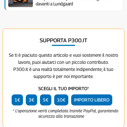
davanti a Lundgaard
SUPPORTA P300.IT
Se ti è piaciuto questo articolo e vuoi sostenere il nostro
lavoro, puoi aiutarci con un piccolo contributo.
P300.it è una realtà totalmente indipendente, il tuo
supporto è per noi importante.
SCEGLI IL TUO IMPORTO*
1€
3€
5€
10€
IMPORTO LIBERO
* L'operazione verrà completata tramite PayPal, garantendo
sicurezza alla transazione