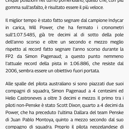
cinque posizioni nel turno pomeridiano, quello che, con più
gomma sull’asfalto, è risultato essere il più veloce.
Il miglior tempo è stato fatto segnare dal campione Indycar
in carica, Will Power, che ha fermato i cronometri
sull’1:07.5485, già tre decimi al di sotto della pole
dell’anno scorso e oltre un secondo e mezzo meglio
rispetto al record fatto segnare l’anno scorso durante la
FP2 da Simon Pagenaud; a questo punto nemmeno
l’attuale record della pista in 1:06.886, che resiste dal
2006, sembra essere un obiettivo fuori portata.
Alle spalle del pilota australiano si sono piazzati due suoi
compagni di squadra, Simon Pagenaud a 4 centesimi ed
Helio Castroneves a oltre 3 decimi e mezzo. Il primo tra i
piloti non-Penske è stato Scott Dixon, quarto a 4 decimi da
Power, che ha preceduto l’ultima Dallara del team Penske
di Juan Pablo Montoya, quinto a mezzo secondo dal suo
compagno di squadra. Proprio il pilota neozelandese di