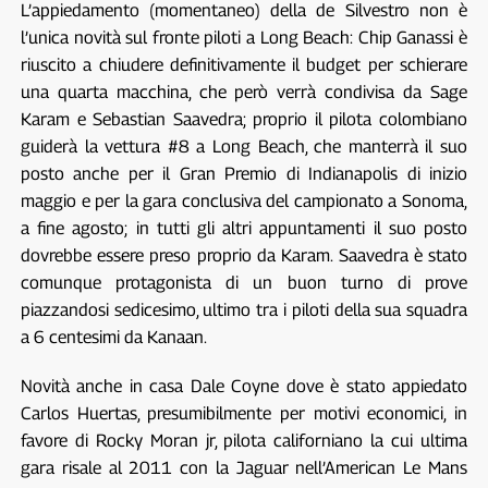
L’appiedamento (momentaneo) della de Silvestro non è
l’unica novità sul fronte piloti a Long Beach: Chip Ganassi è
riuscito a chiudere definitivamente il budget per schierare
una quarta macchina, che però verrà condivisa da Sage
Karam e Sebastian Saavedra; proprio il pilota colombiano
guiderà la vettura #8 a Long Beach, che manterrà il suo
posto anche per il Gran Premio di Indianapolis di inizio
maggio e per la gara conclusiva del campionato a Sonoma,
a fine agosto; in tutti gli altri appuntamenti il suo posto
dovrebbe essere preso proprio da Karam. Saavedra è stato
comunque protagonista di un buon turno di prove
piazzandosi sedicesimo, ultimo tra i piloti della sua squadra
a 6 centesimi da Kanaan.
Novità anche in casa Dale Coyne dove è stato appiedato
Carlos Huertas, presumibilmente per motivi economici, in
favore di Rocky Moran jr, pilota californiano la cui ultima
gara risale al 2011 con la Jaguar nell’American Le Mans