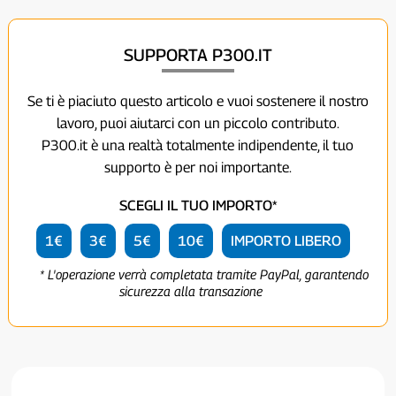
SUPPORTA P300.IT
Se ti è piaciuto questo articolo e vuoi sostenere il nostro
lavoro, puoi aiutarci con un piccolo contributo.
P300.it è una realtà totalmente indipendente, il tuo
supporto è per noi importante.
SCEGLI IL TUO IMPORTO*
1€
3€
5€
10€
IMPORTO LIBERO
* L'operazione verrà completata tramite PayPal, garantendo
sicurezza alla transazione