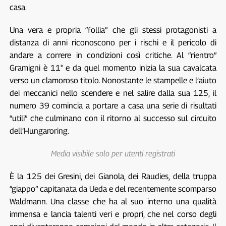
casa.
Una vera e propria “follia” che gli stessi protagonisti a
distanza di anni riconoscono per i rischi e il pericolo di
andare a correre in condizioni così critiche. Al “rientro”
Gramigni è 11° e da quel momento inizia la sua cavalcata
verso un clamoroso titolo. Nonostante le stampelle e l’aiuto
dei meccanici nello scendere e nel salire dalla sua 125, il
numero 39 comincia a portare a casa una serie di risultati
“utili” che culminano con il ritorno al successo sul circuito
dell’Hungaroring.
Media visibile solo per utenti registrati
È la 125 dei Gresini, dei Gianola, dei Raudies, della truppa
“giappo” capitanata da Ueda e del recentemente scomparso
Waldmann. Una classe che ha al suo interno una qualità
immensa e lancia talenti veri e propri, che nel corso degli