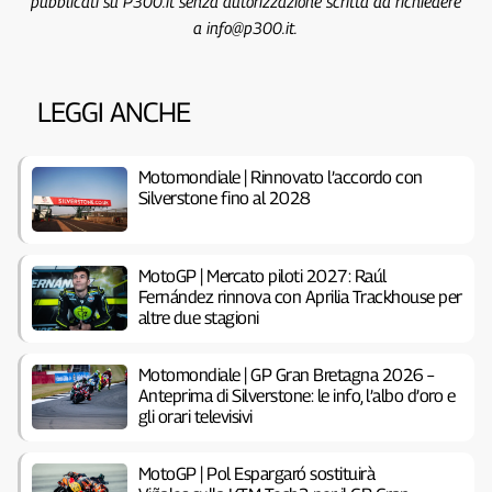
pubblicati su P300.it senza autorizzazione scritta da richiedere
a info@p300.it.
LEGGI ANCHE
Motomondiale | Rinnovato l’accordo con
Silverstone fino al 2028
MotoGP | Mercato piloti 2027: Raúl
Fernández rinnova con Aprilia Trackhouse per
altre due stagioni
Motomondiale | GP Gran Bretagna 2026 –
Anteprima di Silverstone: le info, l’albo d’oro e
gli orari televisivi
MotoGP | Pol Espargaró sostituirà