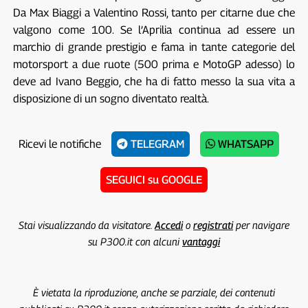
Da Max Biaggi a Valentino Rossi, tanto per citarne due che
valgono come 100. Se l’Aprilia continua ad essere un
marchio di grande prestigio e fama in tante categorie del
motorsport a due ruote (500 prima e MotoGP adesso) lo
deve ad Ivano Beggio, che ha di fatto messo la sua vita a
disposizione di un sogno diventato realtà.
Ricevi le notifiche
TELEGRAM
WHATSAPP
SEGUICI su GOOGLE
Stai visualizzando da visitatore.
Accedi
o
registrati
per navigare
su P300.it con alcuni
vantaggi
È vietata la riproduzione, anche se parziale, dei contenuti