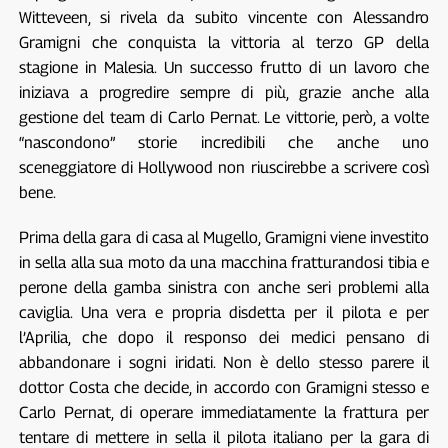
Witteveen, si rivela da subito vincente con Alessandro
Gramigni che conquista la vittoria al terzo GP della
stagione in Malesia. Un successo frutto di un lavoro che
iniziava a progredire sempre di più, grazie anche alla
gestione del team di Carlo Pernat. Le vittorie, però, a volte
“nascondono” storie incredibili che anche uno
sceneggiatore di Hollywood non riuscirebbe a scrivere così
bene.
Prima della gara di casa al Mugello, Gramigni viene investito
in sella alla sua moto da una macchina fratturandosi tibia e
perone della gamba sinistra con anche seri problemi alla
caviglia. Una vera e propria disdetta per il pilota e per
l’Aprilia, che dopo il responso dei medici pensano di
abbandonare i sogni iridati. Non è dello stesso parere il
dottor Costa che decide, in accordo con Gramigni stesso e
Carlo Pernat, di operare immediatamente la frattura per
tentare di mettere in sella il pilota italiano per la gara di