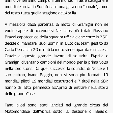
anni diventeranno campioni del mondo in altre categorie. Il
mondiale arriva in Sudafrica in una gara non “banale”, come
del resto tutta quella stagione dell’Aprilia.
A mezz’ora dalla partenza la moto di Gramigni non ne
vuole sapere di accendersi. Nel caos più totale Rossano
Brazzi, capotecnico della squadra ufficiale che corre in 250,
decide di mandare i suoi uomini in aiuto del team gestito da
Carlo Pernat. In 20 minuti la moto viene riparata e riaccesa.
Grazie a questo grande lavoro di squadra, l’Aprilia e
Gramigni diventano campioni del mondo per la prima volta
nella loro storia. Da quel successo la squadra di Noale e il
suo patron, Ivano Beggio, non si sono più fermati. 19
mondiali piloti, 19 mondiali costruttori e 7 titoli nella SBK
hanno di fatto permesso all’Aprilia di entrare nella storia
delle grandi Case.
Tanti piloti sono stati lanciati nel grande circus del
Motomondiale dall’Aprilia sotto la gestione di Beggio.