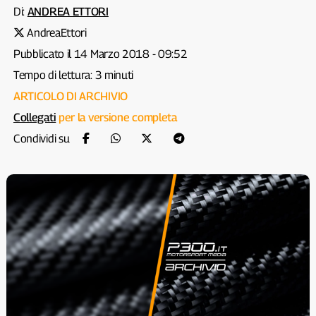
Di:
ANDREA ETTORI
AndreaEttori
Pubblicato il 14 Marzo 2018 - 09:52
Tempo di lettura: 3 minuti
ARTICOLO DI ARCHIVIO
Collegati
per la versione completa
Condividi su