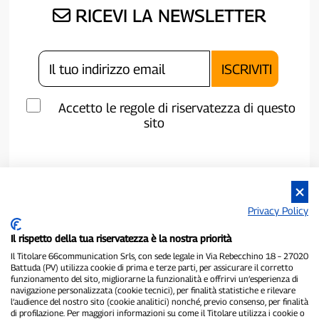
RICEVI LA NEWSLETTER
Accetto le regole di riservatezza di questo
sito
Privacy Policy
Il rispetto della tua riservatezza è la nostra priorità
Il Titolare 66communication Srls, con sede legale in Via Rebecchino 18 – 27020
Battuda (PV) utilizza cookie di prima e terze parti, per assicurare il corretto
funzionamento del sito, migliorarne la funzionalità e offrirvi un’esperienza di
navigazione personalizzata (cookie tecnici), per finalità statistiche e rilevare
P300.it è una Testata Giornalistica indipendente
l’audience del nostro sito (cookie analitici) nonché, previo consenso, per finalità
di profilazione. Per maggiori informazioni su come il Titolare utilizza i cookie o
Registrazione numero 1/2021 del 1/2/2021 - Tribunale di Pavia