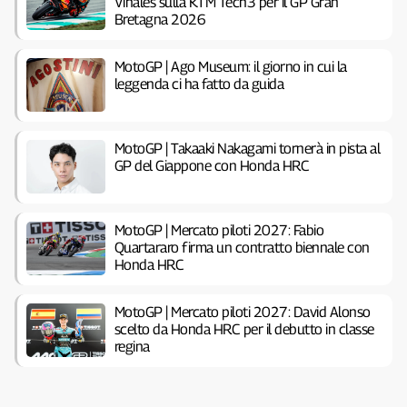
Viñales sulla KTM Tech3 per il GP Gran
Bretagna 2026
MotoGP | Ago Museum: il giorno in cui la
leggenda ci ha fatto da guida
MotoGP | Takaaki Nakagami tornerà in pista al
GP del Giappone con Honda HRC
MotoGP | Mercato piloti 2027: Fabio
Quartararo firma un contratto biennale con
Honda HRC
MotoGP | Mercato piloti 2027: David Alonso
scelto da Honda HRC per il debutto in classe
regina