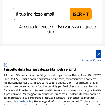
Accetto le regole di riservatezza di questo
sito
Privacy Policy
Il rispetto della tua riservatezza è la nostra priorità
Il Titolare 66communication Srls, con sede legale in Via Rebecchino 18 – 27020
Battuda (PV) utilizza cookie di prima e terze parti, per assicurare il corretto
funzionamento del sito, migliorarne la funzionalità e offrirvi un’esperienza di
navigazione personalizzata (cookie tecnici), per finalità statistiche e rilevare
P300.it è una Testata Giornalistica indipendente
l’audience del nostro sito (cookie analitici) nonché, previo consenso, per finalità
di profilazione. Per maggiori informazioni su come il Titolare utilizza i cookie o
Registrazione numero 1/2021 del 1/2/2021 - Tribunale di Pavia
per modificare le sue preferenze (incluso revocare il consenso, se prestato),
Proprietario ed editore:
66communication Srls
- P.IVA
consulti la
cookie policy
. Per maggiori informazioni su come il Titolare tratta i
02798890188