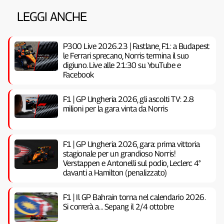
LEGGI ANCHE
P300 Live 2026.23 | Fastlane, F1: a Budapest
le Ferrari sprecano, Norris termina il suo
digiuno. Live alle 21:30 su YouTube e
Facebook
F1 | GP Ungheria 2026, gli ascolti TV: 2.8
milioni per la gara vinta da Norris
F1 | GP Ungheria 2026, gara: prima vittoria
stagionale per un grandioso Norris!
Verstappen e Antonelli sul podio, Leclerc 4°
davanti a Hamilton (penalizzato)
F1 | Il GP Bahrain torna nel calendario 2026.
Si correrà a… Sepang il 2/4 ottobre