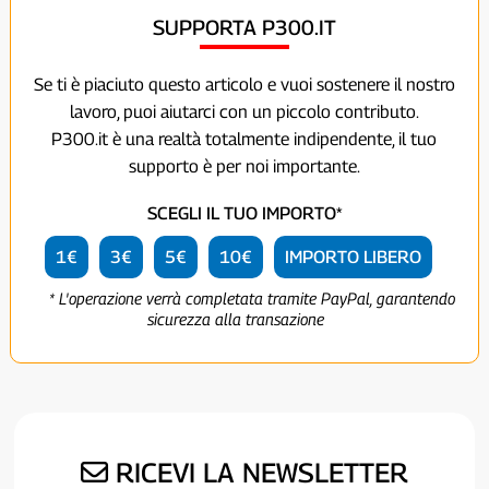
SUPPORTA P300.IT
Se ti è piaciuto questo articolo e vuoi sostenere il nostro
lavoro, puoi aiutarci con un piccolo contributo.
P300.it è una realtà totalmente indipendente, il tuo
supporto è per noi importante.
SCEGLI IL TUO IMPORTO*
1€
3€
5€
10€
IMPORTO LIBERO
* L'operazione verrà completata tramite PayPal, garantendo
sicurezza alla transazione
RICEVI LA NEWSLETTER