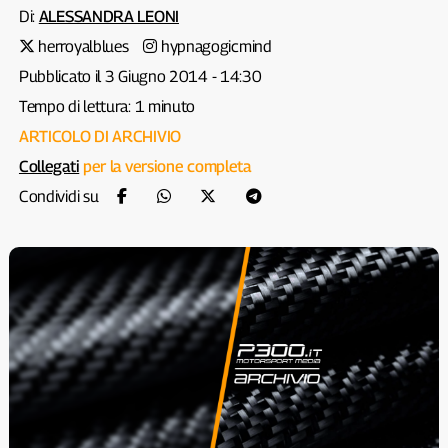
Di:
ALESSANDRA LEONI
herroyalblues
hypnagogicmind
Pubblicato il 3 Giugno 2014 - 14:30
Tempo di lettura: 1 minuto
ARTICOLO DI ARCHIVIO
Collegati
per la versione completa
Condividi su