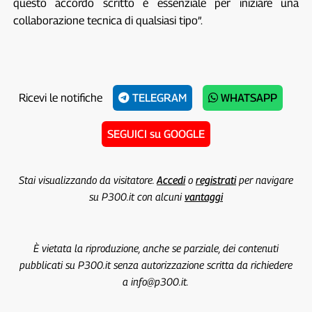
questo accordo scritto è essenziale per iniziare una
collaborazione tecnica di qualsiasi tipo”.
Ricevi le notifiche
TELEGRAM
WHATSAPP
SEGUICI su GOOGLE
Stai visualizzando da visitatore.
Accedi
o
registrati
per navigare
su P300.it con alcuni
vantaggi
È vietata la riproduzione, anche se parziale, dei contenuti
pubblicati su P300.it senza autorizzazione scritta da richiedere
a info@p300.it.