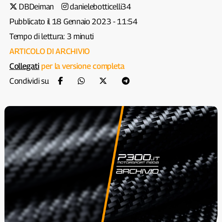
DBDeiman
danielebotticelli34
Pubblicato il 18 Gennaio 2023 - 11:54
Tempo di lettura: 3 minuti
ARTICOLO DI ARCHIVIO
Collegati
per la versione completa
Condividi su