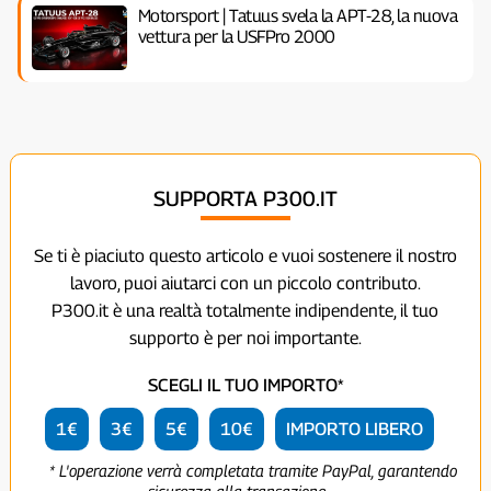
Motorsport | Tatuus svela la APT-28, la nuova
vettura per la USFPro 2000
SUPPORTA P300.IT
Se ti è piaciuto questo articolo e vuoi sostenere il nostro
lavoro, puoi aiutarci con un piccolo contributo.
P300.it è una realtà totalmente indipendente, il tuo
supporto è per noi importante.
SCEGLI IL TUO IMPORTO*
1€
3€
5€
10€
IMPORTO LIBERO
* L'operazione verrà completata tramite PayPal, garantendo