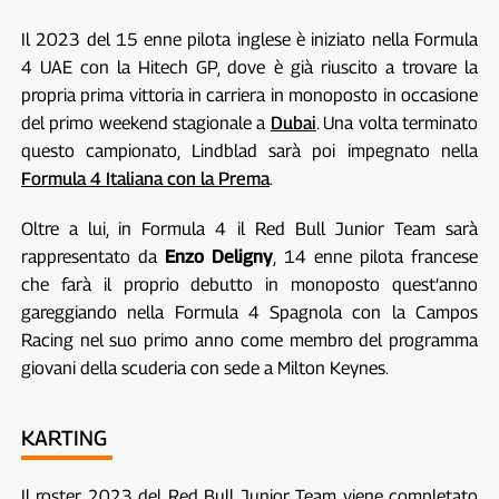
Il 2023 del 15 enne pilota inglese è iniziato nella Formula
4 UAE con la Hitech GP, dove è già riuscito a trovare la
propria prima vittoria in carriera in monoposto in occasione
del primo weekend stagionale a
Dubai
. Una volta terminato
questo campionato, Lindblad sarà poi impegnato nella
Formula 4 Italiana con la Prema
.
Oltre a lui, in Formula 4 il Red Bull Junior Team sarà
rappresentato da
Enzo Deligny
, 14 enne pilota francese
che farà il proprio debutto in monoposto quest’anno
gareggiando nella Formula 4 Spagnola con la Campos
Racing nel suo primo anno come membro del programma
giovani della scuderia con sede a Milton Keynes.
KARTING
Il roster 2023 del Red Bull Junior Team viene completato