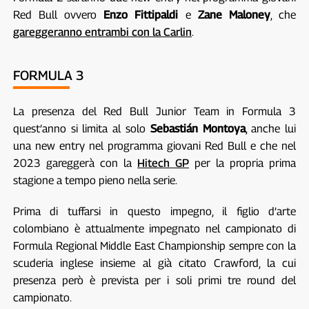
Red Bull ovvero
Enzo Fittipaldi
e
Zane Maloney
, che
gareggeranno entrambi con la Carlin
.
FORMULA 3
La presenza del Red Bull Junior Team in Formula 3
quest’anno si limita al solo
Sebastián Montoya
, anche lui
una new entry nel programma giovani Red Bull e che nel
2023 gareggerà con la
Hitech GP
per la propria prima
stagione a tempo pieno nella serie.
Prima di tuffarsi in questo impegno, il figlio d’arte
colombiano è attualmente impegnato nel campionato di
Formula Regional Middle East Championship sempre con la
scuderia inglese insieme al già citato Crawford, la cui
presenza però è prevista per i soli primi tre round del
campionato.