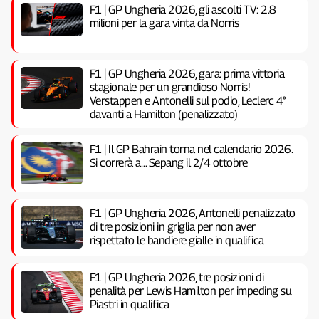
F1 | GP Ungheria 2026, gli ascolti TV: 2.8
milioni per la gara vinta da Norris
F1 | GP Ungheria 2026, gara: prima vittoria
stagionale per un grandioso Norris!
Verstappen e Antonelli sul podio, Leclerc 4°
davanti a Hamilton (penalizzato)
F1 | Il GP Bahrain torna nel calendario 2026.
Si correrà a… Sepang il 2/4 ottobre
F1 | GP Ungheria 2026, Antonelli penalizzato
di tre posizioni in griglia per non aver
rispettato le bandiere gialle in qualifica
F1 | GP Ungheria 2026, tre posizioni di
penalità per Lewis Hamilton per impeding su
Piastri in qualifica