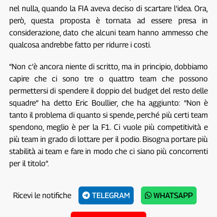
nel nulla, quando la FIA aveva deciso di scartare l’idea. Ora,
però, questa proposta è tornata ad essere presa in
considerazione, dato che alcuni team hanno ammesso che
qualcosa andrebbe fatto per ridurre i costi.
“Non c’è ancora niente di scritto, ma in principio, dobbiamo
capire che ci sono tre o quattro team che possono
permettersi di spendere il doppio del budget del resto delle
squadre” ha detto Eric Boullier, che ha aggiunto: “Non è
tanto il problema di quanto si spende, perché più certi team
spendono, meglio è per la F1. Ci vuole più competitività e
più team in grado di lottare per il podio. Bisogna portare più
stabilità ai team e fare in modo che ci siano più concorrenti
per il titolo”.
Ricevi le notifiche
TELEGRAM
WHATSAPP