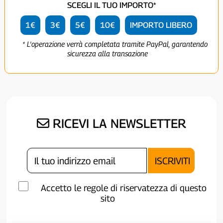
SCEGLI IL TUO IMPORTO*
1€
3€
5€
10€
IMPORTO LIBERO
* L'operazione verrà completata tramite PayPal, garantendo
sicurezza alla transazione
RICEVI LA NEWSLETTER
Accetto le regole di riservatezza di questo
sito