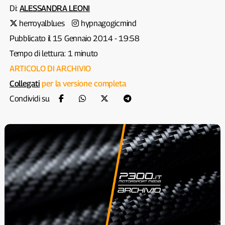
Di:
ALESSANDRA LEONI
herroyalblues
hypnagogicmind
Pubblicato il 15 Gennaio 2014 - 19:58
Tempo di lettura: 1 minuto
ARTICOLO DI ARCHIVIO
Collegati
per la versione completa
Condividi su