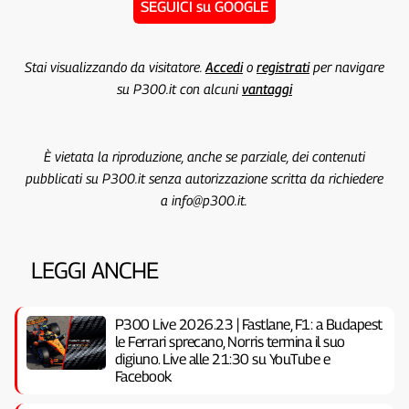
SEGUICI su GOOGLE
Stai visualizzando da visitatore.
Accedi
o
registrati
per navigare
su P300.it con alcuni
vantaggi
È vietata la riproduzione, anche se parziale, dei contenuti
pubblicati su P300.it senza autorizzazione scritta da richiedere
a info@p300.it.
LEGGI ANCHE
P300 Live 2026.23 | Fastlane, F1: a Budapest
le Ferrari sprecano, Norris termina il suo
digiuno. Live alle 21:30 su YouTube e
Facebook