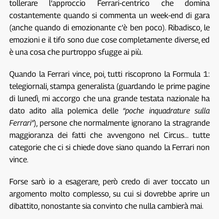
tollerare l’approccio Ferrari-centrico che domina
costantemente quando si commenta un week-end di gara
(anche quando di emozionante c’è ben poco). Ribadisco, le
emozioni e il tifo sono due cose completamente diverse, ed
è una cosa che purtroppo sfugge ai più.
Quando la Ferrari vince, poi, tutti riscoprono la Formula 1:
telegiornali, stampa generalista (guardando le prime pagine
di lunedì, mi accorgo che una grande testata nazionale ha
dato adito alla polemica delle
“poche inquadrature sulla
Ferrari”
), persone che normalmente ignorano la stragrande
maggioranza dei fatti che avvengono nel Circus… tutte
categorie che ci si chiede dove siano quando la Ferrari non
vince.
Forse sarò io a esagerare, però credo di aver toccato un
argomento molto complesso, su cui si dovrebbe aprire un
dibattito, nonostante sia convinto che nulla cambierà mai.