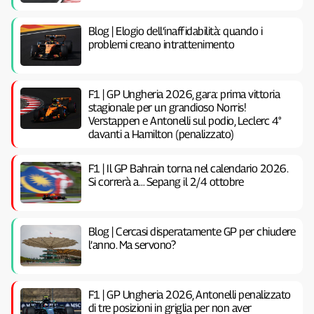
Blog | Elogio dell’inaffidabilità: quando i
problemi creano intrattenimento
F1 | GP Ungheria 2026, gara: prima vittoria
stagionale per un grandioso Norris!
Verstappen e Antonelli sul podio, Leclerc 4°
davanti a Hamilton (penalizzato)
F1 | Il GP Bahrain torna nel calendario 2026.
Si correrà a… Sepang il 2/4 ottobre
Blog | Cercasi disperatamente GP per chiudere
l’anno. Ma servono?
F1 | GP Ungheria 2026, Antonelli penalizzato
di tre posizioni in griglia per non aver