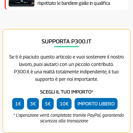
rispettato le bandiere gialle in qualifica
SUPPORTA P300.IT
Se ti è piaciuto questo articolo e vuoi sostenere il nostro
lavoro, puoi aiutarci con un piccolo contributo.
P300.it è una realtà totalmente indipendente, il tuo
supporto è per noi importante.
SCEGLI IL TUO IMPORTO*
1€
3€
5€
10€
IMPORTO LIBERO
* L'operazione verrà completata tramite PayPal, garantendo
sicurezza alla transazione