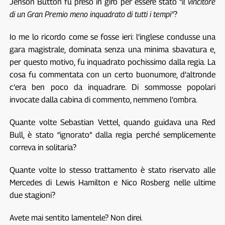
Jenson Button fu preso in giro per essere stato
“il vincitore
di un Gran Premio meno inquadrato di tutti i tempi”
?
Io me lo ricordo come se fosse ieri: l’inglese condusse una
gara magistrale, dominata senza una minima sbavatura e,
per questo motivo, fu inquadrato pochissimo dalla regia. La
cosa fu commentata con un certo buonumore, d’altronde
c’era ben poco da inquadrare. Di sommosse popolari
invocate dalla cabina di commento, nemmeno l’ombra.
Quante volte Sebastian Vettel, quando guidava una Red
Bull, è stato “ignorato” dalla regia perché semplicemente
correva in solitaria?
Quante volte lo stesso trattamento è stato riservato alle
Mercedes di Lewis Hamilton e Nico Rosberg nelle ultime
due stagioni?
Avete mai sentito lamentele? Non direi.