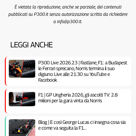
È vietata la riproduzione, anche se parziale, dei contenuti
pubblicati su P300.it senza autorizzazione scritta da richiedere
a info@p300.it.
LEGGI ANCHE
P300 Live 2026.23 | Fastlane, F1: a Budapest
le Ferrari sprecano, Norris termina il suo
digiuno. Live alle 21:30 su YouTube e
Facebook
F1 | GP Ungheria 2026, gli ascolti TV: 2.8
milioni per la gara vinta da Norris
Blog | E così George Lucas ci insegna cosa sia
e come va seguita la F1…