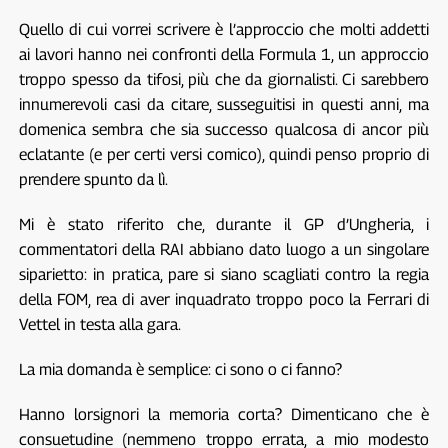
Quello di cui vorrei scrivere è l’approccio che molti addetti
ai lavori hanno nei confronti della Formula 1, un approccio
troppo spesso da tifosi, più che da giornalisti. Ci sarebbero
innumerevoli casi da citare, susseguitisi in questi anni, ma
domenica sembra che sia successo qualcosa di ancor più
eclatante (e per certi versi comico), quindi penso proprio di
prendere spunto da lì.
Mi è stato riferito che, durante il GP d’Ungheria, i
commentatori della RAI abbiano dato luogo a un singolare
siparietto: in pratica, pare si siano scagliati contro la regia
della FOM, rea di aver inquadrato troppo poco la Ferrari di
Vettel in testa alla gara.
La mia domanda è semplice: ci sono o ci fanno?
Hanno lorsignori la memoria corta? Dimenticano che è
consuetudine (nemmeno troppo errata, a mio modesto