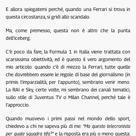
E allora spiegatemi perché, quando una Ferrari si trova in
questa circostanza, si gridi allo scandalo.
Ma, come premesso, questa non è altro che la punta
dell’iceberg.
C’è poco da fare, la Formula 1 in Italia viene trattata con
scarsissima obiettività, ed è questo il vero argomento del
mio articolo: quando c’è di mezzo la Ferrari, tutte quelle
che dovrebbero essere le regole di base del giornalismo (in
primis l’imparzialità, per l’appunto), sembrano venir meno.
La RAI e Sky, certe volte, mi sembrano dei canali tematici,
sullo stile di Juventus TV o Milan Channel, perché tale è
l’approccio.
Quando muovevo i primi passi nel mondo dello sport,
chiedevo a chi ne sapeva più di me:
“Ma questo telecronista
per quale squadra tifa?”
e la risposta era più o meno questa: