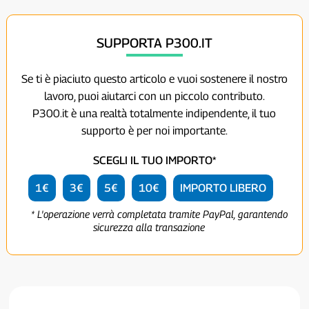
SUPPORTA P300.IT
Se ti è piaciuto questo articolo e vuoi sostenere il nostro
lavoro, puoi aiutarci con un piccolo contributo.
P300.it è una realtà totalmente indipendente, il tuo
supporto è per noi importante.
SCEGLI IL TUO IMPORTO*
1€
3€
5€
10€
IMPORTO LIBERO
* L'operazione verrà completata tramite PayPal, garantendo
sicurezza alla transazione