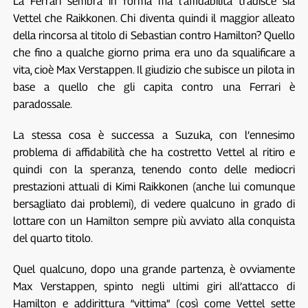
La Ferrari sembra in forma ma l’affidabilità tradisce sia
Vettel che Raikkonen. Chi diventa quindi il maggior alleato
della rincorsa al titolo di Sebastian contro Hamilton? Quello
che fino a qualche giorno prima era uno da squalificare a
vita, cioè Max Verstappen. Il giudizio che subisce un pilota in
base a quello che gli capita contro una Ferrari è
paradossale.
La stessa cosa è successa a Suzuka, con l’ennesimo
problema di affidabilità che ha costretto Vettel al ritiro e
quindi con la speranza, tenendo conto delle mediocri
prestazioni attuali di Kimi Raikkonen (anche lui comunque
bersagliato dai problemi), di vedere qualcuno in grado di
lottare con un Hamilton sempre più avviato alla conquista
del quarto titolo.
Quel qualcuno, dopo una grande partenza, è ovviamente
Max Verstappen, spinto negli ultimi giri all’attacco di
Hamilton e addirittura “vittima” (così come Vettel sette