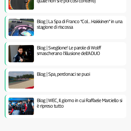
quale non si è poi così contenti)
Blog | La Spa di Franco “Col… Hakkinen” in una
stagione di riscossa
Blog | Sveglione! Le parole di Wolff
smascherano l’illusione dell’ADUO
Blog | Spa, perdonaci se puoi
Blog | WEC, Il giorno in cui Raffaele Marciello si
è ripreso tutto