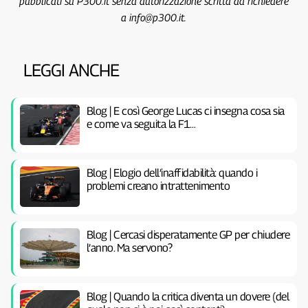
pubblicati su P300.it senza autorizzazione scritta da richiedere
a info@p300.it.
LEGGI ANCHE
Blog | E così George Lucas ci insegna cosa sia
e come va seguita la F1…
Blog | Elogio dell’inaffidabilità: quando i
problemi creano intrattenimento
Blog | Cercasi disperatamente GP per chiudere
l’anno. Ma servono?
Blog | Quando la critica diventa un dovere (del