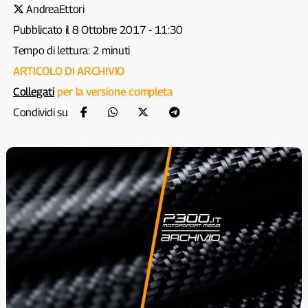
AndreaEttori
Pubblicato il 8 Ottobre 2017 - 11:30
Tempo di lettura: 2 minuti
ARTICOLO DI ARCHIVIO
Collegati
per la versione completa
Condividi su