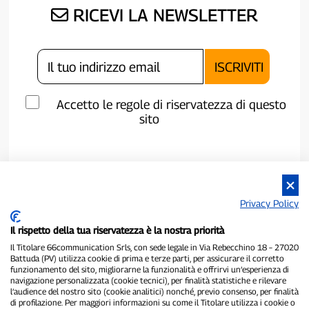
RICEVI LA NEWSLETTER
Accetto le regole di riservatezza di questo
sito
Privacy Policy
Il rispetto della tua riservatezza è la nostra priorità
Il Titolare 66communication Srls, con sede legale in Via Rebecchino 18 – 27020
Battuda (PV) utilizza cookie di prima e terze parti, per assicurare il corretto
funzionamento del sito, migliorarne la funzionalità e offrirvi un’esperienza di
navigazione personalizzata (cookie tecnici), per finalità statistiche e rilevare
P300.it è una Testata Giornalistica indipendente
l’audience del nostro sito (cookie analitici) nonché, previo consenso, per finalità
di profilazione. Per maggiori informazioni su come il Titolare utilizza i cookie o
Registrazione numero 1/2021 del 1/2/2021 - Tribunale di Pavia