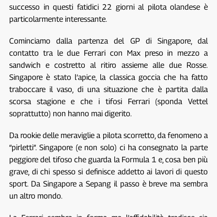
successo in questi fatidici 22 giorni al pilota olandese è
particolarmente interessante.
Cominciamo dalla partenza del GP di Singapore, dal
contatto tra le due Ferrari con Max preso in mezzo a
sandwich e costretto al ritiro assieme alle due Rosse.
Singapore è stato l’apice, la classica goccia che ha fatto
traboccare il vaso, di una situazione che è partita dalla
scorsa stagione e che i tifosi Ferrari (sponda Vettel
soprattutto) non hanno mai digerito.
Da rookie delle meraviglie a pilota scorretto, da fenomeno a
“pirletti”. Singapore (e non solo) ci ha consegnato la parte
peggiore del tifoso che guarda la Formula 1 e, cosa ben più
grave, di chi spesso si definisce addetto ai lavori di questo
sport. Da Singapore a Sepang il passo è breve ma sembra
un altro mondo.