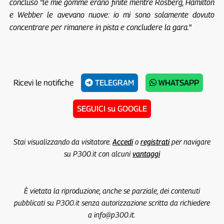
concluso “le mie gomme erano finite mentre Rosberg, Hamilton
e Webber le avevano nuove: io mi sono solamente dovuto
concentrare per rimanere in pista e concludere la gara.
”
Ricevi le notifiche
TELEGRAM
WHATSAPP
SEGUICI su GOOGLE
Stai visualizzando da visitatore.
Accedi
o
registrati
per navigare
su P300.it con alcuni
vantaggi
È vietata la riproduzione, anche se parziale, dei contenuti
pubblicati su P300.it senza autorizzazione scritta da richiedere
a info@p300.it.