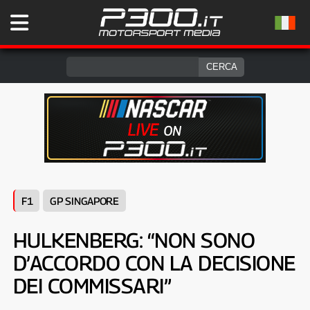
F1
GP SINGAPORE
HULKENBERG: “NON SONO
D’ACCORDO CON LA DECISIONE
DEI COMMISSARI”