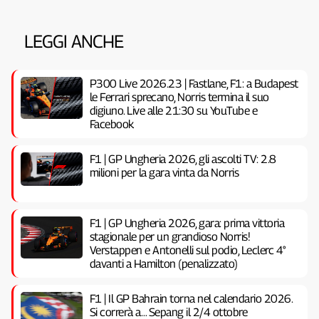
LEGGI ANCHE
P300 Live 2026.23 | Fastlane, F1: a Budapest
le Ferrari sprecano, Norris termina il suo
digiuno. Live alle 21:30 su YouTube e
Facebook
F1 | GP Ungheria 2026, gli ascolti TV: 2.8
milioni per la gara vinta da Norris
F1 | GP Ungheria 2026, gara: prima vittoria
stagionale per un grandioso Norris!
Verstappen e Antonelli sul podio, Leclerc 4°
davanti a Hamilton (penalizzato)
F1 | Il GP Bahrain torna nel calendario 2026.
Si correrà a… Sepang il 2/4 ottobre