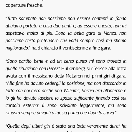
coperture fresche.
“
Tutto sommato non possiamo non essere contenti. In fondo
abbiamo portato a casa due punti e, ad essere onesto, non mi
aspettavo molto di più. Dopo la bella gara di Monza, non
possiamo certo pretendere che vada sempre così, ma stiamo
migliorando.
” ha dichiarato il ventiseienne a fine gara.
“
Sono partito bene e ad un certo punto mi sono trovato in
quella situazione con Perez
” Hulkenberg si riferisce alla lotta
avuta con il messicano della McLaren nei primi giri di gara.
“
Alla fine ho dovuto cedergli la posizione, ma non d’accordo: in
lotta con noi c’era anche una Williams, Sergio era all’interno e
io gli ho dovuto lasciare lo spazio sufficiente finendo così sul
cordolo esterno; lì sono scivolato leggermente, ma sono
rimasto sempre davanti a lui, sia prima che dopo la curva.
”
“
Quella degli ultimi giri è stata una lotta veramente dura” ha