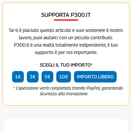
SUPPORTA P300.IT
Se ti è piaciuto questo articolo e vuoi sostenere il nostro
lavoro, puoi aiutarci con un piccolo contributo.
P300.it è una realtà totalmente indipendente, il tuo
supporto è per noi importante.
SCEGLI IL TUO IMPORTO*
1€
3€
5€
10€
IMPORTO LIBERO
* L'operazione verrà completata tramite PayPal, garantendo
sicurezza alla transazione