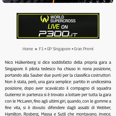
Home
»
F1
•
GP Singapore
•
Gran Premi
Nico Hülkenberg si dice soddisfatto della propria gara a
Singapore. Il pilota tedesco ha chiuso in nona posizione,
portando alla Sauber due punti per la classifica costruttori.
Non è stata, però, una gara semplice: partito in undicesima
posizione, dopo aver scavalcato il compagno di squadra
Gutierrez in partenza si è trovato a lottare per tutta la gara
con le McLaren, fino agli ultimi giri, quando, con le gomme a
fine vita, si è dovuto difendere dagli assalti di Webber,
Hamilton, Rosberg, Massa e Sutil che montavano, invece,