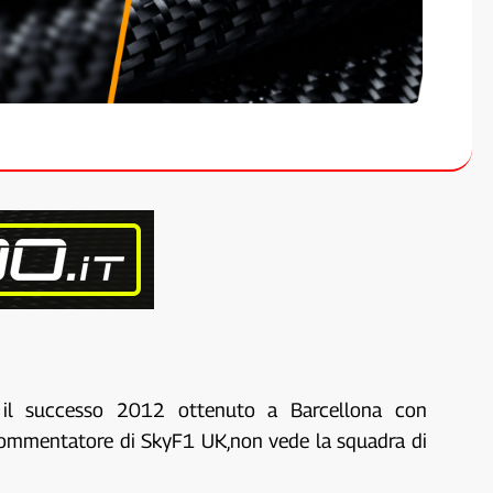
e il successo 2012 ottenuto a Barcellona con
le commentatore di SkyF1 UK,non vede la squadra di