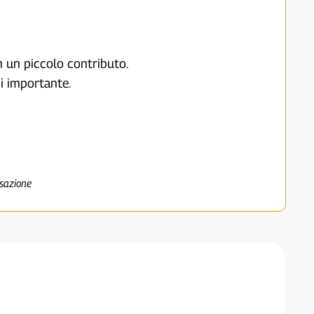
on un piccolo contributo.
i importante.
nsazione