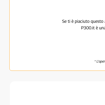
Se ti è piaciuto questo 
P300.it è un
* L'ope