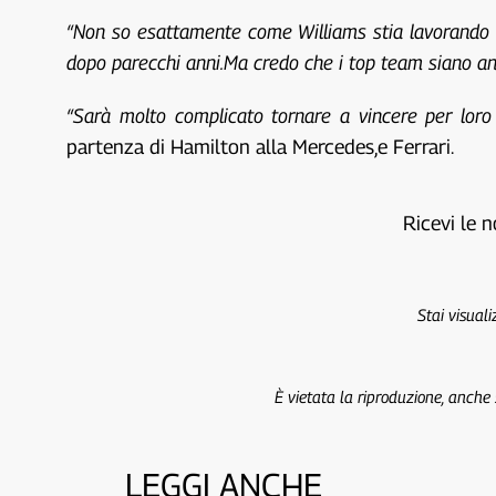
“Non so esattamente come Williams stia lavorando 
dopo parecchi anni.Ma credo che i top team siano anc
“Sarà molto complicato tornare a vincere per loro p
partenza di Hamilton alla Mercedes,e Ferrari.
Ricevi le n
Stai visual
È vietata la riproduzione, anche
LEGGI ANCHE