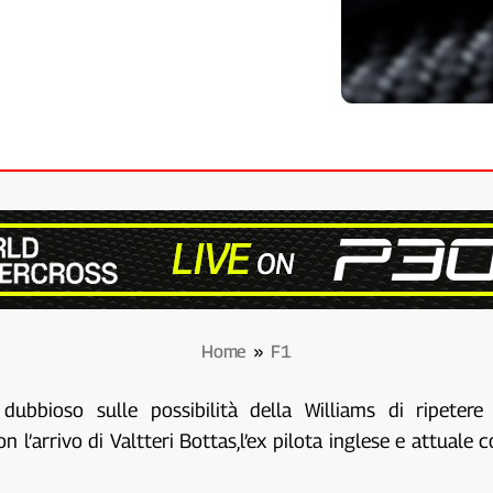
Home
»
F1
bioso sulle possibilità della Williams di ripeter
n l’arrivo di Valtteri Bottas,l’ex pilota inglese e attua