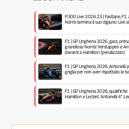
P300 Live 2026.23 | Fastlane, F1: 
Norris termina il suo digiuno. Live
F1 | GP Ungheria 2026, gara: prima 
grandioso Norris! Verstappen e Anto
davanti a Hamilton (penalizzato)
F1 | GP Ungheria 2026, Antonelli pe
griglia per non aver rispettato le ba
F1 | GP Ungheria 2026, qualifiche:
Hamilton e Leclerc. Antonelli 4°. Lew