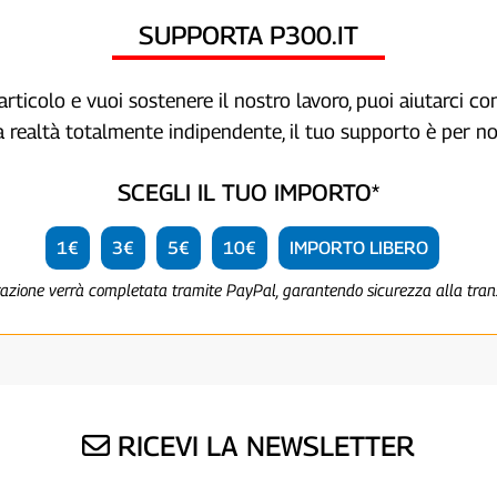
SUPPORTA P300.IT
articolo e vuoi sostenere il nostro lavoro, puoi aiutarci c
a realtà totalmente indipendente, il tuo supporto è per no
SCEGLI IL TUO IMPORTO*
1€
3€
5€
10€
IMPORTO LIBERO
razione verrà completata tramite PayPal, garantendo sicurezza alla tra
RICEVI LA NEWSLETTER