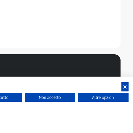
tutto
Non accetto
Altre opzioni