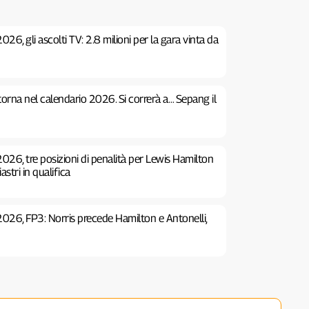
26, gli ascolti TV: 2.8 milioni per la gara vinta da
 torna nel calendario 2026. Si correrà a… Sepang il
026, tre posizioni di penalità per Lewis Hamilton
stri in qualifica
2026, FP3: Norris precede Hamilton e Antonelli,