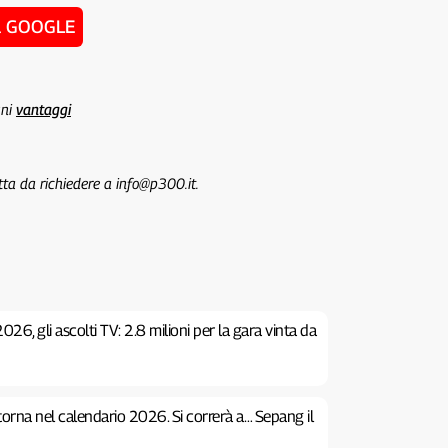
u GOOGLE
uni
vantaggi
tta da richiedere a info@p300.it.
26, gli ascolti TV: 2.8 milioni per la gara vinta da
 torna nel calendario 2026. Si correrà a… Sepang il