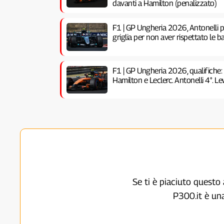
davanti a Hamilton (penalizzato)
F1 | GP Ungheria 2026, Antonelli pe
griglia per non aver rispettato le ba
F1 | GP Ungheria 2026, qualifiche:
Hamilton e Leclerc. Antonelli 4°. Lew
Se ti è piaciuto questo 
P300.it è un