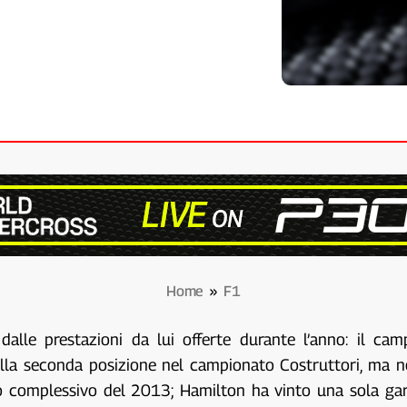
Home
»
F1
alle prestazioni da lui offerte durante l’anno: il 
lla seconda posizione nel campionato Costruttori, ma 
ento complessivo del 2013; Hamilton ha vinto una sola g