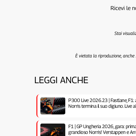
Ricevi le n
Stai visual
È vietata la riproduzione, anche
LEGGI ANCHE
P300 Live 2026.23 | Fastlane, F1: 
Norris termina il suo digiuno. Live
F1 | GP Ungheria 2026, gara: prima 
grandioso Norris! Verstappen e Anto