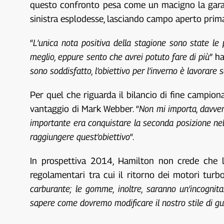
questo confronto pesa come un macigno la gara d
sinistra esplodesse, lasciando campo aperto prima
“
L’unica nota positiva della stagione sono state le 
meglio, eppure sento che avrei potuto fare di più
” h
sono soddisfatto, l’obiettivo per l’inverno è lavorar
Per quel che riguarda il bilancio di fine campiona
vantaggio di Mark Webber. “
Non mi importa, davvero
importante era conquistare la seconda posizione nel 
raggiungere quest’obiettivo
“.
In prospettiva 2014, Hamilton non crede che l
regolamentari tra cui il ritorno dei motori turbo
carburante; le gomme, inoltre, saranno un’incogni
sapere come dovremo modificare il nostro stile di gu