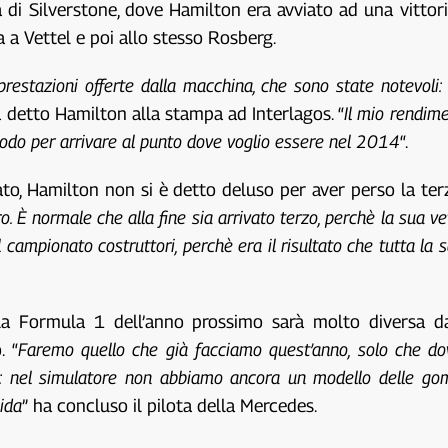
i Silverstone, dove Hamilton era avviato ad una vittori
 a Vettel e poi allo stesso Rosberg.
prestazioni offerte dalla macchina, che sono state notevoli:
a detto Hamilton alla stampa ad Interlagos. “
Il mio rendime
e sodo per arrivare al punto dove voglio essere nel 2014
“.
to, Hamilton non si è detto deluso per aver perso la terz
. È normale che alla fine sia arrivato terzo, perchè la sua vet
campionato costruttori, perchè era il risultato che tutta la s
a Formula 1 dell’anno prossimo sarà molto diversa da
. “
Faremo quello che già facciamo quest’anno, solo che dov
ta: nel simulatore non abbiamo ancora un modello delle gom
ida
” ha concluso il pilota della Mercedes.