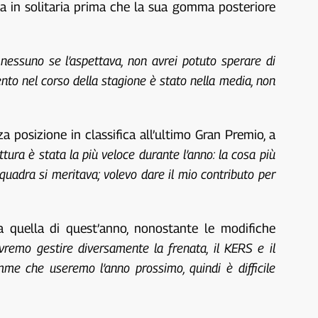
a in solitaria prima che la sua gomma posteriore
 nessuno se l’aspettava, non avrei potuto sperare di
nto nel corso della stagione è stato nella media, non
a posizione in classifica all’ultimo Gran Premio, a
tura è stata la più veloce durante l’anno: la cosa più
quadra si meritava; volevo dare il mio contributo per
 quella di quest’anno, nonostante le modifiche
remo gestire diversamente la frenata, il KERS e il
me che useremo l’anno prossimo, quindi è difficile