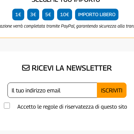
1€
3€
5€
10€
IMPORTO LIBERO
razione verrà completata tramite PayPal, garantendo sicurezza alla tra
RICEVI LA NEWSLETTER
Accetto le regole di riservatezza di questo sito