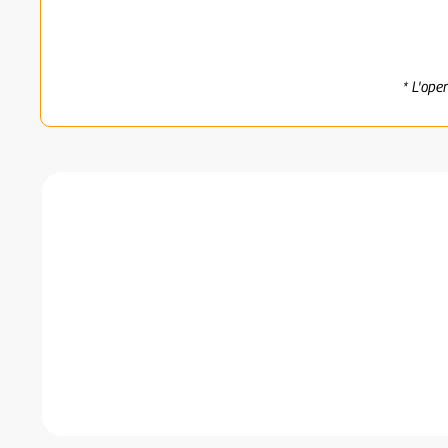
* L'ope