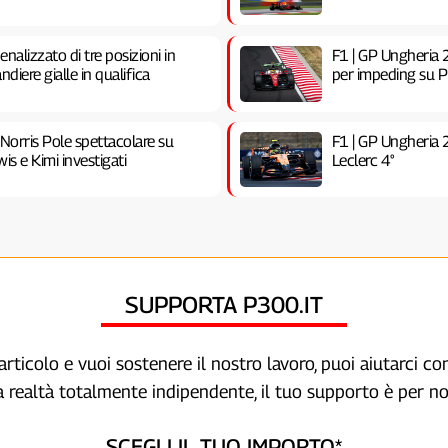
nalizzato di tre posizioni in
F1 | GP Ungheria 2
ndiere gialle in qualifica
per impeding su Pia
 Norris Pole spettacolare su
F1 | GP Ungheria 
is e Kimi investigati
Leclerc 4°
SUPPORTA P300.IT
articolo e vuoi sostenere il nostro lavoro, puoi aiutarci c
a realtà totalmente indipendente, il tuo supporto è per no
SCEGLI IL TUO IMPORTO*