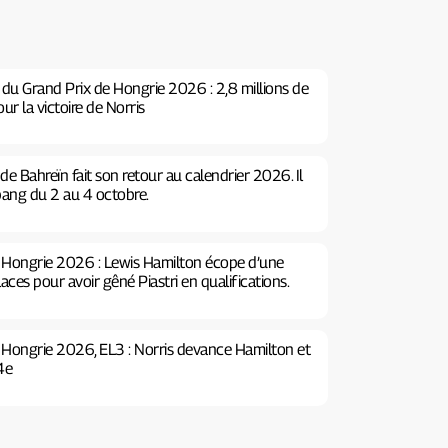
 du Grand Prix de Hongrie 2026 : 2,8 millions de
ur la victoire de Norris
 de Bahreïn fait son retour au calendrier 2026. Il
pang du 2 au 4 octobre.
e Hongrie 2026 : Lewis Hamilton écope d’une
laces pour avoir gêné Piastri en qualifications.
e Hongrie 2026, EL3 : Norris devance Hamilton et
 4e