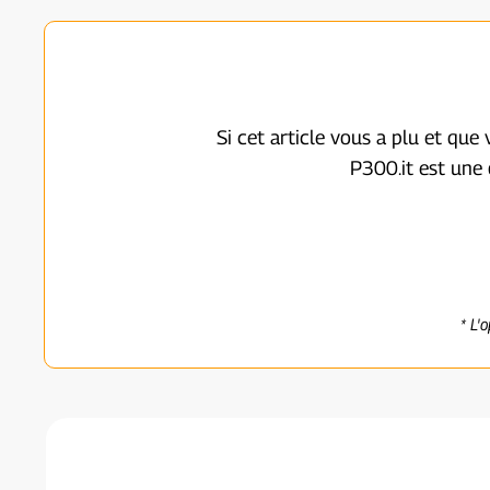
Si cet article vous a plu et que
P300.it est une 
* L'