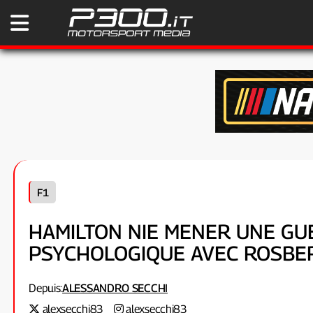
F1
HAMILTON NIE MENER UNE GU
PSYCHOLOGIQUE AVEC ROSBE
Depuis:
ALESSANDRO SECCHI
alexsecchi83
alexsecchi83