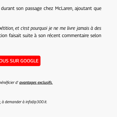
 durant son passage chez McLaren, ajoutant que
étition, et c’est pourquoi je ne me livre jamais à des
tion faisait suite à son récent commentaire selon
NOUS SUR GOOGLE
énéficier d'
avantages exclusifs.
te, à demander à info@p300.it.