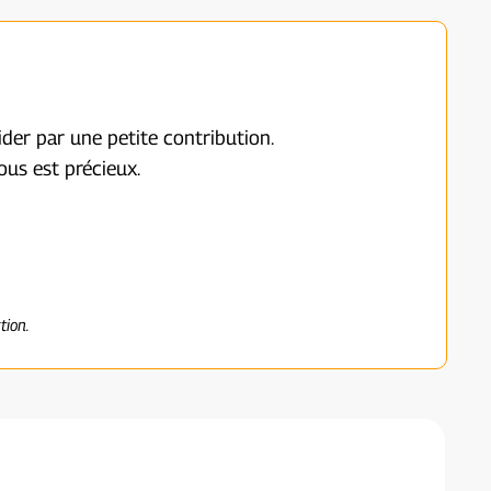
ider par une petite contribution.
us est précieux.
tion.