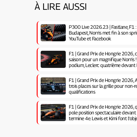
À LIRE AUSSI
P300 Live 2026.23 | Fastlane, F1 :
Budapest, Norris met fin à son spri
YouTube et Facebook
F1 | Grand Prix de Hongrie 2026, co
saison pour un magnifique Norris !
podium, Leclerc quatrième devant H
F1 | Grand Prix de Hongrie 2026, A
trois places sur la grille pour non
qualifications
F1 | Grand Prix de Hongrie 2026, qu
pole position spectaculaire devant 
termine 4e. Lewis et Kimi font l’ob