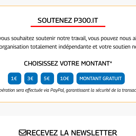
SOUTENEZ P300.IT
 vous souhaitez soutenir notre travail, vous pouvez nous a
organisation totalement indépendante et votre soutien no
CHOISISSEZ VOTRE MONTANT*
1€
3€
5€
10€
MONTANT GRATUIT
opération sera effectuée via PayPal, garantissant la sécurité de la transac
RECEVEZ LA NEWSLETTER