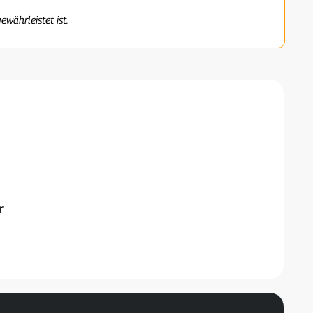
ewährleistet ist.
r