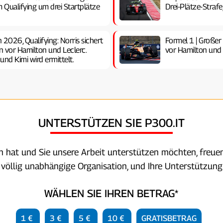
 Qualifying um drei Startplätze
Drei-Plätze-Strafe,
 2026, Qualifying: Norris sichert
Formel 1 | Großer 
on vor Hamilton und Leclerc.
vor Hamilton und A
und Kimi wird ermittelt.
UNTERSTÜTZEN SIE P300.IT
en hat und Sie unsere Arbeit unterstützen möchten, freuen
e völlig unabhängige Organisation, und Ihre Unterstützung 
WÄHLEN SIE IHREN BETRAG*
1 €
3 €
5 €
10 €
GRATISBETRAG