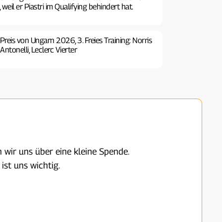
 weil er Piastri im Qualifying behindert hat.
Preis von Ungarn 2026, 3. Freies Training: Norris
ntonelli, Leclerc Vierter
 wir uns über eine kleine Spende.
ist uns wichtig.