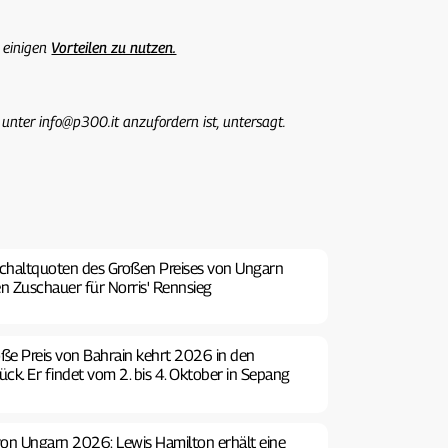
 einigen
Vorteilen zu nutzen.
 unter info@p300.it anzufordern ist, untersagt.
schaltquoten des Großen Preises von Ungarn
en Zuschauer für Norris' Rennsieg
oße Preis von Bahrain kehrt 2026 in den
ck. Er findet vom 2. bis 4. Oktober in Sepang
 von Ungarn 2026: Lewis Hamilton erhält eine