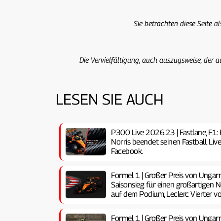
Sie betrachten diese Seite a
Die Vervielfältigung, auch auszugsweise, der a
LESEN SIE AUCH
P300 Live 2026.23 | Fastlane, F1: Fe
Norris beendet seinen Fastball. L
Facebook.
Formel 1 | Großer Preis von Ungar
Saisonsieg für einen großartigen N
auf dem Podium, Leclerc Vierter vo
Formel 1 | Großer Preis von Ungar