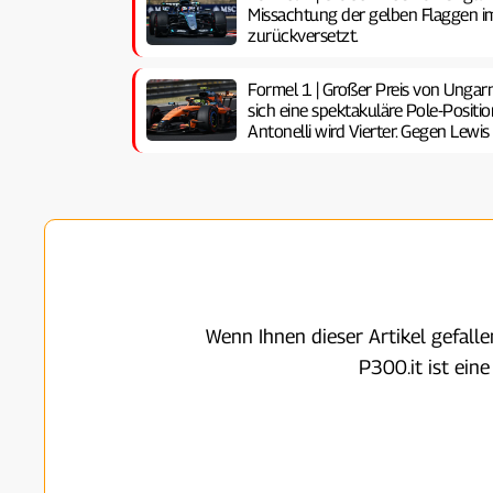
Missachtung der gelben Flaggen im
zurückversetzt.
Formel 1 | Großer Preis von Ungarn
sich eine spektakuläre Pole-Positi
Antonelli wird Vierter. Gegen Lewis 
Wenn Ihnen dieser Artikel gefall
P300.it ist ein