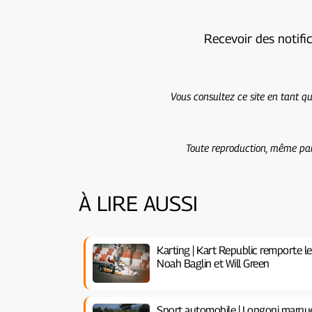
Recevoir des notifi
Vous consultez ce site en tant qu
Toute reproduction, même part
À LIRE AUSSI
Karting | Kart Republic remporte l
Noah Baglin et Will Green
Sport automobile | Longoni marque