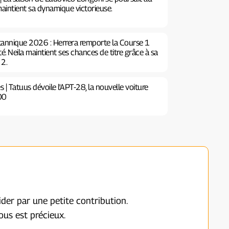
 maintient sa dynamique victorieuse.
annique 2026 : Herrera remporte la Course 1
é. Neila maintient ses chances de titre grâce à sa
 2.
| Tatuus dévoile l'APT-28, la nouvelle voiture
00
ider par une petite contribution.
us est précieux.