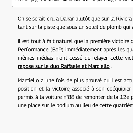
On se serait cru à Dakar plutôt que sur la Riviera
tant sur la piste que sous un soleil de plomb qui
Il est tout à fait naturel que la première victoi
Performance (BoP) immédiatement après les qualif
mêmes médias n'ont cessé de relayer cette vict
repose sur le duo Raffaele et Marciello
.
Marciello a une fois de plus prouvé qu'il est act
position et la victoire, associé à son coéquipi
permis à la voiture n°88 de remonter de la 12e p
une place sur le podium au lieu de cette quatriè