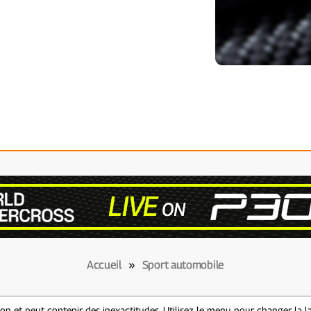
Accueil
»
Sport automobile
n et peut contenir des inexactitudes. Utilisez le menu pour changer la l