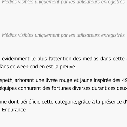
Médias visibles uniquement par les utilisateurs enregistrés
Médias visibles uniquement par les utilisateurs enregistrés
re évidemment le plus l'attention des médias dans cette 
 fans ce week-end en est la preuve.
eth, arborant une livrée rouge et jaune inspirée des 49
x équipes connurent des fortunes diverses durant ces deux
orme dont bénéficie cette catégorie, grâce à la présence
en Endurance.