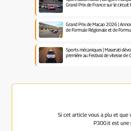
Grand Prix de France sur le circuit
Grand Prix de Macao 2026 | Annon
de Formule Régionale et de Formu
Sports mécaniques | Maserati dévoi
première au Festival de vitesse 
Si cet article vous a plu et que
P300.it est une 