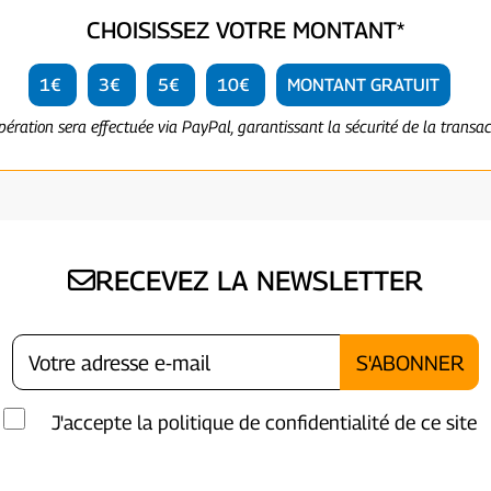
CHOISISSEZ VOTRE MONTANT*
1€
3€
5€
10€
MONTANT GRATUIT
opération sera effectuée via PayPal, garantissant la sécurité de la transac
RECEVEZ LA NEWSLETTER
J'accepte la politique de confidentialité de ce site