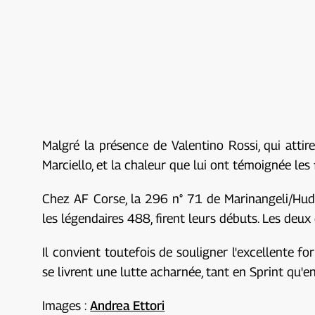
Malgré la présence de Valentino Rossi, qui atti
Marciello, et la chaleur que lui ont témoignée les
Chez AF Corse, la 296 n° 71 de Marinangeli/Hudsp
les légendaires 488, firent leurs débuts. Les deu
Il convient toutefois de souligner l'excellente f
se livrent une lutte acharnée, tant en Sprint qu'
Images :
Andrea Ettori