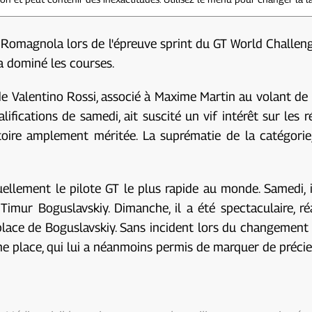
 Romagnola lors de l'épreuve sprint du GT World Challenge 
 a dominé les courses.
re de Valentino Rossi, associé à Maxime Martin au volant 
ications de samedi, ait suscité un vif intérêt sur les ré
oire amplement méritée. La suprématie de la catégorie
uellement le pilote GT le plus rapide au monde. Samedi, 
er Timur Boguslavskiy. Dimanche, il a été spectaculaire
lace de Boguslavskiy. Sans incident lors du changement 
me place, qui lui a néanmoins permis de marquer de précie