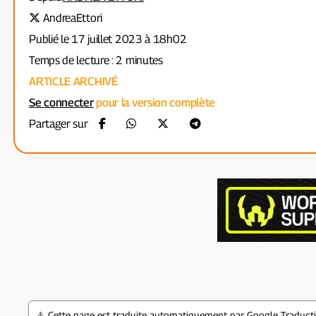
AndreaEttori
Publié le 17 juillet 2023 à 18h02
Temps de lecture : 2 minutes
ARTICLE ARCHIVÉ
Se connecter
pour la version complète
Partager sur
⚠️ Cette page est traduite automatiquement par Google Traductio