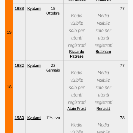
1983
Kyalami
15
77
Ottobre
Media
Media
visibile
visibile
solo per
solo per
19
utenti
utenti
registrati
registrati
Riccardo
Brabham
Patrese
1982
Kyalami
23
77
Gennaio
Media
Media
visibile
visibile
18
solo per
solo per
utenti
utenti
registrati
registrati
Alain Prost
Renault
1980
Kyalami
1°Marzo
78
Media
Media
visibile
visibile