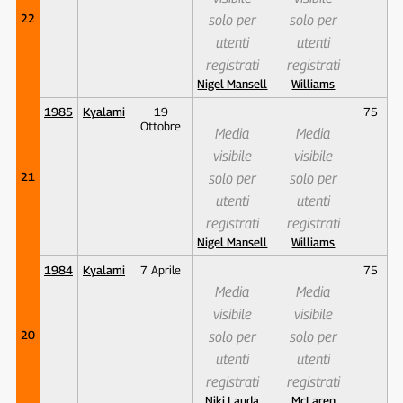
22
solo per
solo per
utenti
utenti
registrati
registrati
Nigel Mansell
Williams
1985
Kyalami
19
75
Ottobre
Media
Media
visibile
visibile
21
solo per
solo per
utenti
utenti
registrati
registrati
Nigel Mansell
Williams
1984
Kyalami
7 Aprile
75
Media
Media
visibile
visibile
20
solo per
solo per
utenti
utenti
registrati
registrati
Niki Lauda
McLaren