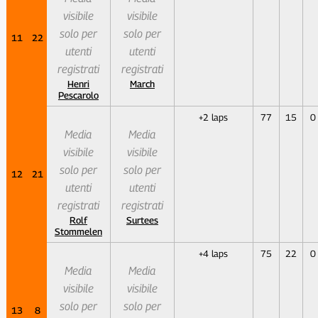
visibile
visibile
solo per
solo per
11
22
utenti
utenti
registrati
registrati
Henri
March
Pescarolo
+2 laps
77
15
0
Media
Media
visibile
visibile
solo per
solo per
12
21
utenti
utenti
registrati
registrati
Rolf
Surtees
Stommelen
+4 laps
75
22
0
Media
Media
visibile
visibile
solo per
solo per
13
8