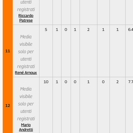
utenti
registrati
Riccardo
Patrese
5
1
0
1
2
1
1
6.
Media
visibile
11
solo per
utenti
registrati
René Arnoux
10
1
0
0
1
0
2
7.
Media
visibile
solo per
12
utenti
registrati
Mario
Andretti