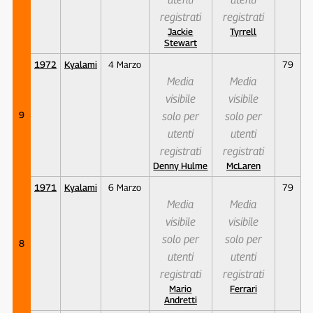
registrati
registrati
Jackie
Tyrrell
Stewart
1972
Kyalami
4 Marzo
79
Media
Media
visibile
visibile
9
solo per
solo per
utenti
utenti
registrati
registrati
Denny Hulme
McLaren
1971
Kyalami
6 Marzo
79
Media
Media
visibile
visibile
solo per
solo per
8
utenti
utenti
registrati
registrati
Mario
Ferrari
Andretti