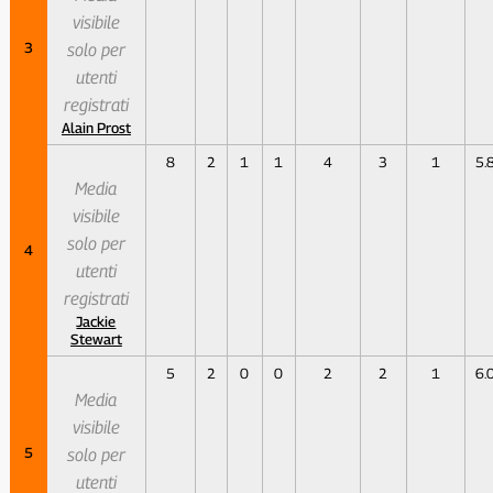
visibile
3
solo per
utenti
registrati
Alain Prost
8
2
1
1
4
3
1
5.
Media
visibile
solo per
4
utenti
registrati
Jackie
Stewart
5
2
0
0
2
2
1
6.
Media
visibile
5
solo per
utenti