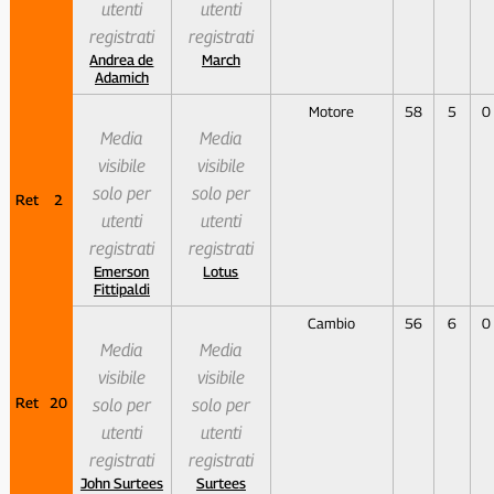
utenti
utenti
registrati
registrati
Andrea de
March
Adamich
Motore
58
5
0
Media
Media
visibile
visibile
solo per
solo per
Ret
2
utenti
utenti
registrati
registrati
Emerson
Lotus
Fittipaldi
Cambio
56
6
0
Media
Media
visibile
visibile
Ret
20
solo per
solo per
utenti
utenti
registrati
registrati
John Surtees
Surtees