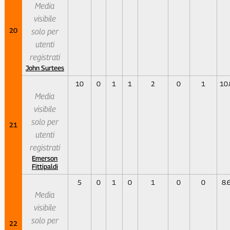
Media
visibile
20
solo per
utenti
registrati
John Surtees
10
0
1
1
2
0
1
10.
Media
visibile
solo per
21
utenti
registrati
Emerson
Fittipaldi
5
0
1
0
1
0
0
8.
Media
visibile
solo per
22