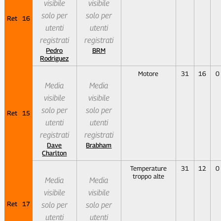
visibile
visibile
solo per
solo per
Ret
16
utenti
utenti
registrati
registrati
Pedro
BRM
Rodriguez
Motore
31
16
0
Media
Media
visibile
visibile
solo per
solo per
Ret
15
utenti
utenti
registrati
registrati
Dave
Brabham
Charlton
Temperature
31
12
0
troppo alte
Media
Media
visibile
visibile
Ret
17
solo per
solo per
utenti
utenti