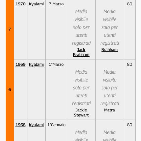
1970
Kyalami
7 Marzo
80
Media
Media
visibile
visibile
solo per
solo per
7
utenti
utenti
registrati
registrati
Jack
Brabham
Brabham
1969
Kyalami
1°Marzo
80
Media
Media
visibile
visibile
solo per
solo per
6
utenti
utenti
registrati
registrati
Jackie
Matra
Stewart
1968
Kyalami
1°Gennaio
80
Media
Media
visibile
visibile