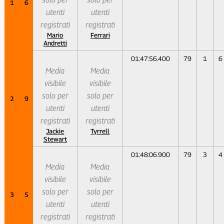
1
6
utenti
utenti
registrati
registrati
Mario
Ferrari
Andretti
01:47:56.400
79
1
6
Media
Media
visibile
visibile
solo per
solo per
2
9
utenti
utenti
registrati
registrati
Jackie
Tyrrell
Stewart
01:48:06.900
79
3
4
Media
Media
visibile
visibile
solo per
solo per
3
5
utenti
utenti
registrati
registrati