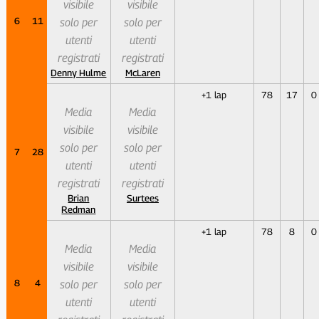
visibile
visibile
6
11
solo per
solo per
utenti
utenti
registrati
registrati
Denny Hulme
McLaren
+1 lap
78
17
0
Media
Media
visibile
visibile
solo per
solo per
7
28
utenti
utenti
registrati
registrati
Brian
Surtees
Redman
+1 lap
78
8
0
Media
Media
visibile
visibile
8
4
solo per
solo per
utenti
utenti