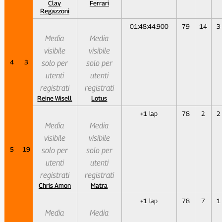
Clay
Ferrari
Regazzoni
01:48:44.900
79
14
3
Media
Media
visibile
visibile
4
3
solo per
solo per
utenti
utenti
registrati
registrati
Reine Wisell
Lotus
+1 lap
78
2
2
Media
Media
visibile
visibile
5
19
solo per
solo per
utenti
utenti
registrati
registrati
Chris Amon
Matra
+1 lap
78
7
1
Media
Media