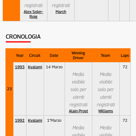
registrati
registrati
Alex Soler-
March
Roig
CRONOLOGIA
Winning
Year
Circuit
Date
Team
Laps
Driver
1993
Kyalami
14 Marzo
72
Media
Media
visibile
visibile
23
solo per
solo per
utenti
utenti
registrati
registrati
Alain Prost
Williams
1992
Kyalami
1°Marzo
72
Media
Media
visibile
visibile