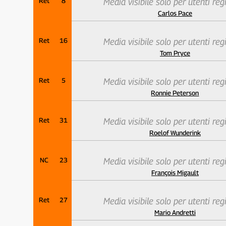
Ret
8
Media visibile solo per utenti regi
Carlos Pace
Ret
16
Media visibile solo per utenti regi
Tom Pryce
Ret
5
Media visibile solo per utenti regi
Ronnie Peterson
Ret
31
Media visibile solo per utenti regi
Roelof Wunderink
NC
23
Media visibile solo per utenti regi
François Migault
Ret
27
Media visibile solo per utenti regi
Mario Andretti