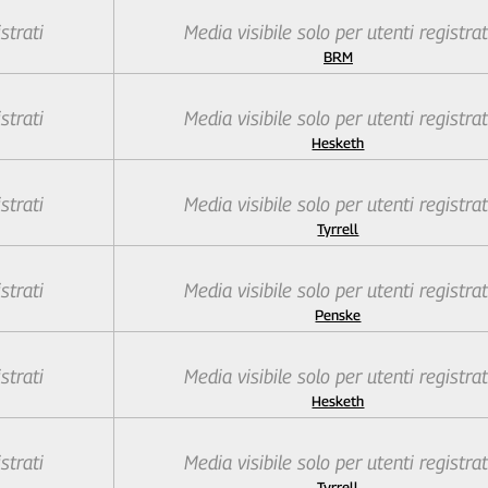
strati
Media visibile solo per utenti registrat
BRM
strati
Media visibile solo per utenti registrat
Hesketh
strati
Media visibile solo per utenti registrat
Tyrrell
strati
Media visibile solo per utenti registrat
Penske
strati
Media visibile solo per utenti registrat
Hesketh
strati
Media visibile solo per utenti registrat
Tyrrell