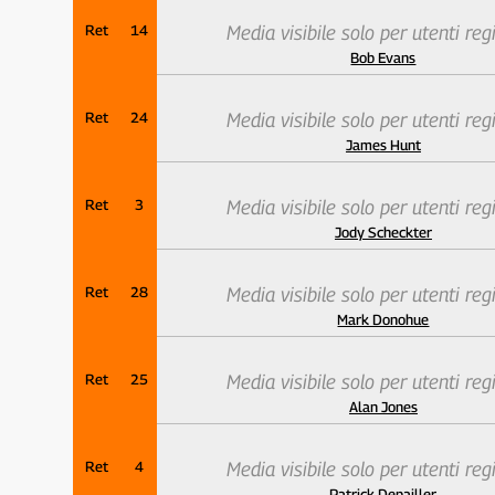
Ret
14
Media visibile solo per utenti regi
Bob Evans
Ret
24
Media visibile solo per utenti regi
James Hunt
Ret
3
Media visibile solo per utenti regi
Jody Scheckter
Ret
28
Media visibile solo per utenti regi
Mark Donohue
Ret
25
Media visibile solo per utenti regi
Alan Jones
Ret
4
Media visibile solo per utenti regi
Patrick Depailler