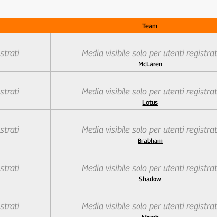
Team
strati
Media visibile solo per utenti registrat
McLaren
strati
Media visibile solo per utenti registrat
Lotus
strati
Media visibile solo per utenti registrat
Brabham
strati
Media visibile solo per utenti registrat
Shadow
strati
Media visibile solo per utenti registrat
March