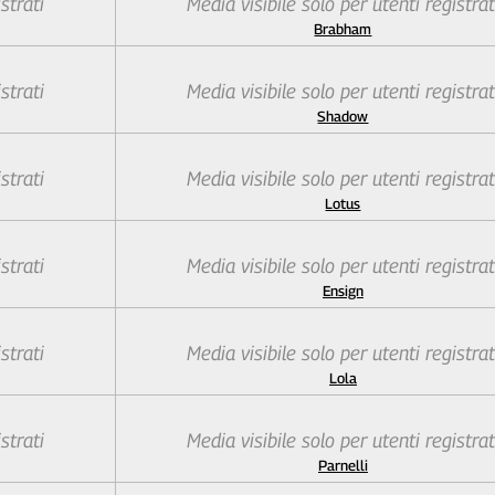
strati
Media visibile solo per utenti registrat
Brabham
strati
Media visibile solo per utenti registrat
Shadow
strati
Media visibile solo per utenti registrat
Lotus
strati
Media visibile solo per utenti registrat
Ensign
strati
Media visibile solo per utenti registrat
Lola
strati
Media visibile solo per utenti registrat
Parnelli