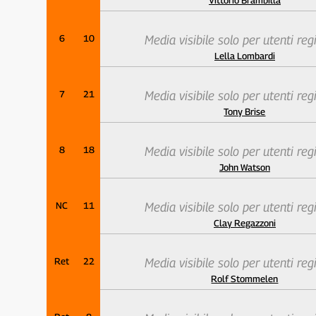
6
10
Media visibile solo per utenti regi
Lella Lombardi
7
21
Media visibile solo per utenti regi
Tony Brise
8
18
Media visibile solo per utenti regi
John Watson
NC
11
Media visibile solo per utenti regi
Clay Regazzoni
Ret
22
Media visibile solo per utenti regi
Rolf Stommelen