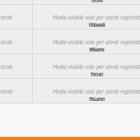
strati
Media visibile solo per utenti registrat
Fittipaldi
strati
Media visibile solo per utenti registrat
Williams
strati
Media visibile solo per utenti registrat
Ferrari
strati
Media visibile solo per utenti registrat
McLaren