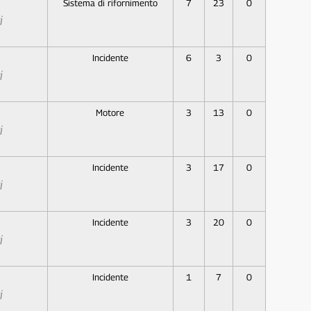
Sistema di rifornimento
7
23
0
i
Incidente
6
3
0
i
Motore
3
13
0
i
Incidente
3
17
0
i
Incidente
3
20
0
i
Incidente
1
7
0
i