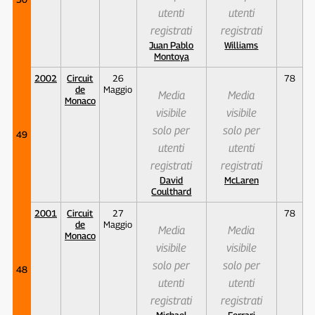
utenti
utenti
registrati
registrati
Juan Pablo
Williams
Montoya
2002
Circuit
26
78
de
Maggio
Media
Media
Monaco
visibile
visibile
solo per
solo per
49
utenti
utenti
registrati
registrati
David
McLaren
Coulthard
2001
Circuit
27
78
de
Maggio
Media
Media
Monaco
visibile
visibile
solo per
solo per
48
utenti
utenti
registrati
registrati
Michael
Ferrari