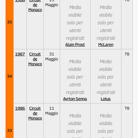
de
Maggio
Media
Media
Monaco
visibile
visibile
35
solo per
solo per
utenti
utenti
registrati
registrati
Alain Prost
McLaren
1987
Circuit
31
78
de
Maggio
Media
Media
Monaco
visibile
visibile
34
solo per
solo per
utenti
utenti
registrati
registrati
Ayrton Senna
Lotus
1986
Circuit
11
78
de
Maggio
Media
Media
Monaco
visibile
visibile
33
solo per
solo per