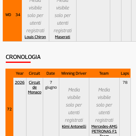
Media
Media
visibile
visibile
WD
34
solo per
solo per
utenti
utenti
registrati
registrati
Louis Chiron
Maserati
CRONOLOGIA
Year
Circuit
Date
Winning Driver
Team
Laps
2026
Circuit
7
78
de
giugno
Media
Media
Monaco
visibile
visibile
solo per
solo per
72
utenti
utenti
registrati
registrati
Kimi Antonelli
Mercedes-AMG
PETRONAS F1
Team