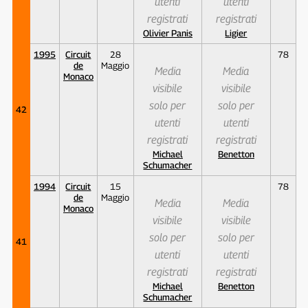
utenti
utenti
registrati
registrati
Olivier Panis
Ligier
1995
Circuit
28
78
de
Maggio
Media
Media
Monaco
visibile
visibile
solo per
solo per
42
utenti
utenti
registrati
registrati
Michael
Benetton
Schumacher
1994
Circuit
15
78
de
Maggio
Media
Media
Monaco
visibile
visibile
solo per
solo per
41
utenti
utenti
registrati
registrati
Michael
Benetton
Schumacher