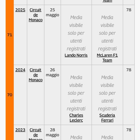
2025
Circuit
25
78
de
maggio
Media
Media
Monaco
visibile
visibile
solo per
solo per
71
utenti
utenti
registrati
registrati
Lando Norris
McLaren F1
Team
2024
Circuit
26
78
de
maggio
Media
Media
Monaco
visibile
visibile
solo per
solo per
70
utenti
utenti
registrati
registrati
Charles
Scuderia
Leclerc
Ferrari
2023
Circuit
28
78
de
maggio
Media
Media
Monaco