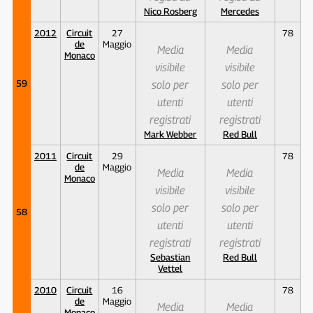
Nico Rosberg
Mercedes
2012
Circuit
27
78
de
Maggio
Media
Media
Monaco
visibile
visibile
59
solo per
solo per
utenti
utenti
registrati
registrati
Mark Webber
Red Bull
2011
Circuit
29
78
de
Maggio
Media
Media
Monaco
visibile
visibile
solo per
solo per
58
utenti
utenti
registrati
registrati
Sebastian
Red Bull
Vettel
2010
Circuit
16
78
de
Maggio
Media
Media
Monaco