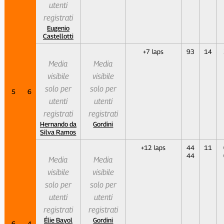
utenti
registrati
Eugenio
Castellotti
+7 laps
93
14
Media
Media
visibile
visibile
solo per
solo per
5
6
utenti
utenti
registrati
registrati
Hernando da
Gordini
Silva Ramos
+12 laps
44
11
44
Media
Media
visibile
visibile
solo per
solo per
utenti
utenti
registrati
registrati
Élie Bayol
Gordini
6
4