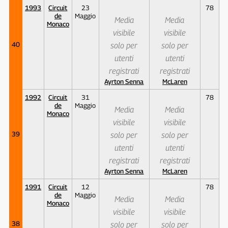
1993
Circuit
23
78
de
Maggio
Media
Media
Monaco
visibile
visibile
40
solo per
solo per
utenti
utenti
registrati
registrati
Ayrton Senna
McLaren
1992
Circuit
31
78
de
Maggio
Media
Media
Monaco
visibile
visibile
39
solo per
solo per
utenti
utenti
registrati
registrati
Ayrton Senna
McLaren
1991
Circuit
12
78
de
Maggio
Media
Media
Monaco
visibile
visibile
38
solo per
solo per