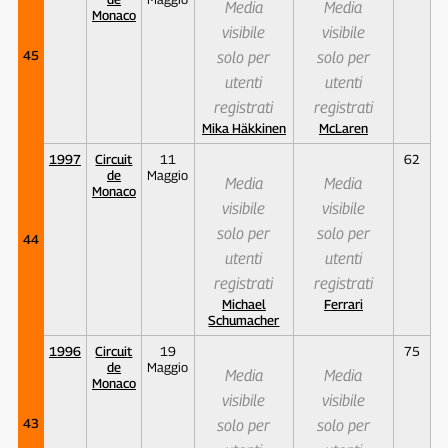
Media
Media
Monaco
visibile
visibile
45
solo per
solo per
utenti
utenti
registrati
registrati
Mika Häkkinen
McLaren
1997
Circuit
11
62
de
Maggio
Media
Media
Monaco
visibile
visibile
solo per
solo per
44
utenti
utenti
registrati
registrati
Michael
Ferrari
Schumacher
1996
Circuit
19
75
de
Maggio
Media
Media
Monaco
visibile
visibile
43
solo per
solo per