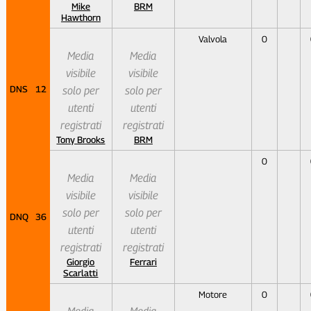
Mike
BRM
Hawthorn
Valvola
0
Media
Media
visibile
visibile
DNS
12
solo per
solo per
utenti
utenti
registrati
registrati
Tony Brooks
BRM
0
Media
Media
visibile
visibile
solo per
solo per
DNQ
36
utenti
utenti
registrati
registrati
Giorgio
Ferrari
Scarlatti
Motore
0