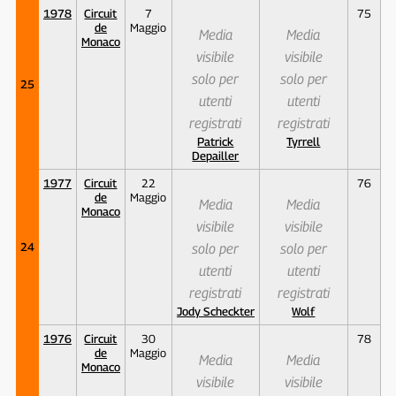
1978
Circuit
7
75
de
Maggio
Media
Media
Monaco
visibile
visibile
solo per
solo per
25
utenti
utenti
registrati
registrati
Patrick
Tyrrell
Depailler
1977
Circuit
22
76
de
Maggio
Media
Media
Monaco
visibile
visibile
24
solo per
solo per
utenti
utenti
registrati
registrati
Jody Scheckter
Wolf
1976
Circuit
30
78
de
Maggio
Media
Media
Monaco
visibile
visibile