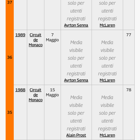
37
solo per
solo per
utenti
utenti
registrati
registrati
Ayrton Senna
McLaren
1989
Circuit
7
77
de
Maggio
Media
Media
Monaco
visibile
visibile
36
solo per
solo per
utenti
utenti
registrati
registrati
Ayrton Senna
McLaren
1988
Circuit
15
78
de
Maggio
Media
Media
Monaco
visibile
visibile
35
solo per
solo per
utenti
utenti
registrati
registrati
Alain Prost
McLaren