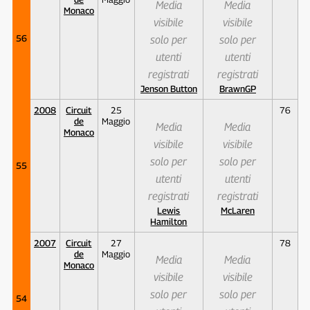
Media
Media
Monaco
visibile
visibile
56
solo per
solo per
utenti
utenti
registrati
registrati
Jenson Button
BrawnGP
2008
Circuit
25
76
de
Maggio
Media
Media
Monaco
visibile
visibile
solo per
solo per
55
utenti
utenti
registrati
registrati
Lewis
McLaren
Hamilton
2007
Circuit
27
78
de
Maggio
Media
Media
Monaco
visibile
visibile
solo per
solo per
54