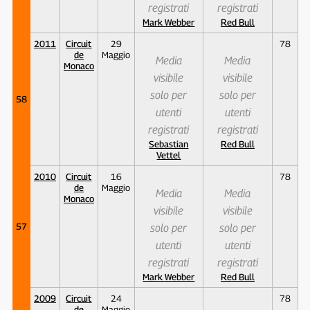
registrati
registrati
Mark Webber
Red Bull
2011
Circuit
29
78
de
Maggio
Media
Media
Monaco
visibile
visibile
solo per
solo per
58
utenti
utenti
registrati
registrati
Sebastian
Red Bull
Vettel
2010
Circuit
16
78
de
Maggio
Media
Media
Monaco
visibile
visibile
57
solo per
solo per
utenti
utenti
registrati
registrati
Mark Webber
Red Bull
2009
Circuit
24
78
de
Maggio