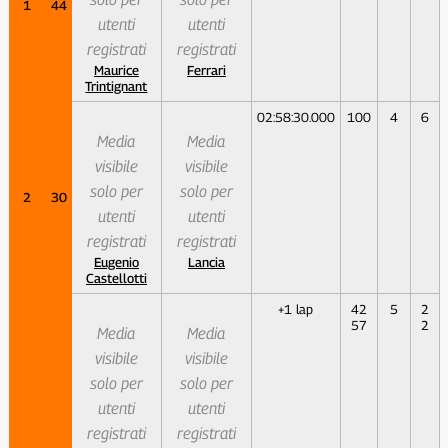
1
44
utenti
utenti
registrati
registrati
Maurice
Ferrari
Trintignant
02:58:30.000
100
4
6
Media
Media
visibile
visibile
solo per
solo per
2
30
utenti
utenti
registrati
registrati
Eugenio
Lancia
Castellotti
+1 lap
42
5
2
57
2
Media
Media
visibile
visibile
solo per
solo per
utenti
utenti
registrati
registrati