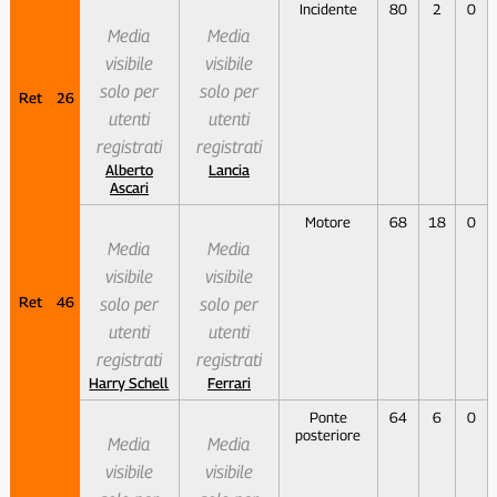
Incidente
80
2
0
Media
Media
visibile
visibile
solo per
solo per
Ret
26
utenti
utenti
registrati
registrati
Alberto
Lancia
Ascari
Motore
68
18
0
Media
Media
visibile
visibile
Ret
46
solo per
solo per
utenti
utenti
registrati
registrati
Harry Schell
Ferrari
Ponte
64
6
0
posteriore
Media
Media
visibile
visibile