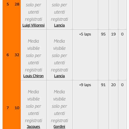
5
28
solo per
solo per
utenti
utenti
registrati
registrati
Luigi Villoresi
Lancia
+5 laps
95
19
0
Media
Media
visibile
visibile
6
32
solo per
solo per
utenti
utenti
registrati
registrati
Louis Chiron
Lancia
+9 laps
91
20
0
Media
Media
visibile
visibile
solo per
solo per
7
10
utenti
utenti
registrati
registrati
Jacques
Gordini