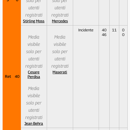
solo per
solo per
utenti
utenti
registrati
registrati
Stirling Moss
Mercedes
Incidente
40
11
0
46
0
Media
Media
visibile
visibile
solo per
solo per
utenti
utenti
registrati
registrati
Cesare
Maserati
Ret
40
Perdisa
Media
visibile
solo per
utenti
registrati
Jean Behra