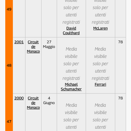
visibile
visibile
solo per
solo per
49
utenti
utenti
registrati
registrati
David
McLaren
Coulthard
2001
Circuit
27
78
de
Maggio
Media
Media
Monaco
visibile
visibile
solo per
solo per
48
utenti
utenti
registrati
registrati
Michael
Ferrari
Schumacher
2000
Circuit
4
78
de
Giugno
Media
Media
Monaco
visibile
visibile
solo per
solo per
47
utenti
utenti