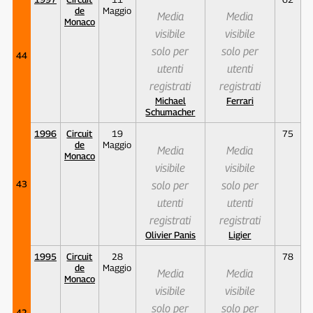
de
Maggio
Media
Media
Monaco
visibile
visibile
solo per
solo per
44
utenti
utenti
registrati
registrati
Michael
Ferrari
Schumacher
1996
Circuit
19
75
de
Maggio
Media
Media
Monaco
visibile
visibile
43
solo per
solo per
utenti
utenti
registrati
registrati
Olivier Panis
Ligier
1995
Circuit
28
78
de
Maggio
Media
Media
Monaco
visibile
visibile
solo per
solo per
42