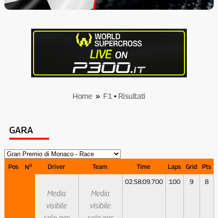
Home
»
F1
•
Risultati
GARA
o
Pos
Driver
Team
Time
Laps
Grid
Pts
N
02:58:09.700
100
9
8
Media
Media
visibile
visibile
solo per
solo per