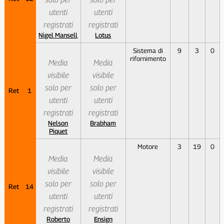
utenti
utenti
registrati
registrati
Nigel Mansell
Lotus
Sistema di
9
3
0
rifornimento
Media
Media
visibile
visibile
solo per
solo per
Ret
1
utenti
utenti
registrati
registrati
Nelson
Brabham
Piquet
Motore
3
19
0
Media
Media
visibile
visibile
solo per
solo per
Ret
14
utenti
utenti
registrati
registrati
Roberto
Ensign