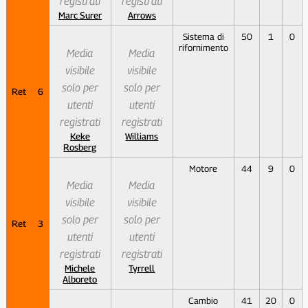
registrati
registrati
Marc Surer
Arrows
Sistema di
50
1
0
rifornimento
Media
Media
visibile
visibile
solo per
solo per
Ret
6
utenti
utenti
registrati
registrati
Keke
Williams
Rosberg
Motore
44
9
0
Media
Media
visibile
visibile
solo per
solo per
Ret
3
utenti
utenti
registrati
registrati
Michele
Tyrrell
Alboreto
Cambio
41
20
0