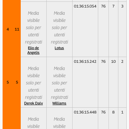
01:36:15.054
76
7
3
Media
Media
visibile
visibile
solo per
solo per
4
11
utenti
utenti
registrati
registrati
Elio de
Lotus
Angelis
01:36:15.242
76
10
2
Media
Media
visibile
visibile
5
5
solo per
solo per
utenti
utenti
registrati
registrati
Derek Daly
Williams
01:36:15.448
76
8
1
Media
Media
visibile
visibile