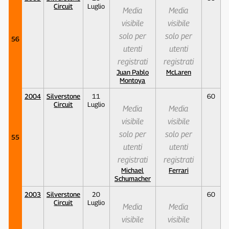
Circuit
Luglio
Media
Media
visibile
visibile
solo per
solo per
56
utenti
utenti
registrati
registrati
Juan Pablo
McLaren
Montoya
2004
Silverstone
11
60
Circuit
Luglio
Media
Media
visibile
visibile
solo per
solo per
55
utenti
utenti
registrati
registrati
Michael
Ferrari
Schumacher
2003
Silverstone
20
60
Circuit
Luglio
Media
Media
visibile
visibile