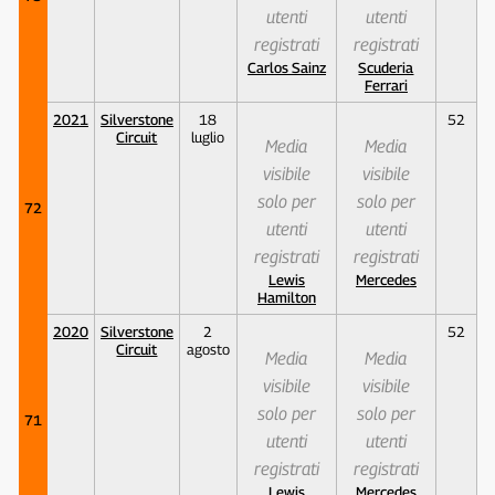
utenti
utenti
registrati
registrati
Carlos Sainz
Scuderia
Ferrari
2021
Silverstone
18
52
Circuit
luglio
Media
Media
visibile
visibile
solo per
solo per
72
utenti
utenti
registrati
registrati
Lewis
Mercedes
Hamilton
2020
Silverstone
2
52
Circuit
agosto
Media
Media
visibile
visibile
solo per
solo per
71
utenti
utenti
registrati
registrati
Lewis
Mercedes