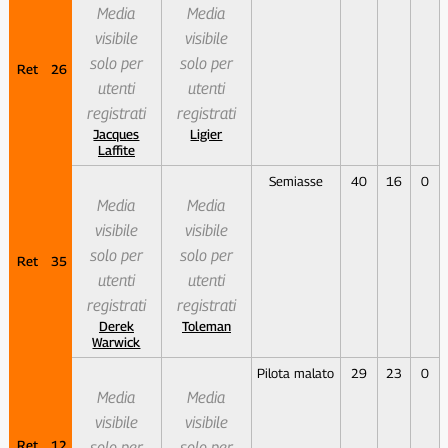
Media
Media
visibile
visibile
solo per
solo per
Ret
26
utenti
utenti
registrati
registrati
Jacques
Ligier
Laffite
Semiasse
40
16
0
Media
Media
visibile
visibile
solo per
solo per
Ret
35
utenti
utenti
registrati
registrati
Derek
Toleman
Warwick
Pilota malato
29
23
0
Media
Media
visibile
visibile
Ret
12
solo per
solo per