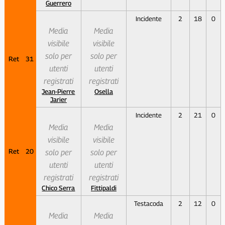
Guerrero
Incidente
2
18
0
Media
Media
visibile
visibile
solo per
solo per
Ret
31
utenti
utenti
registrati
registrati
Jean-Pierre
Osella
Jarier
Incidente
2
21
0
Media
Media
visibile
visibile
Ret
20
solo per
solo per
utenti
utenti
registrati
registrati
Chico Serra
Fittipaldi
Testacoda
2
12
0
Media
Media