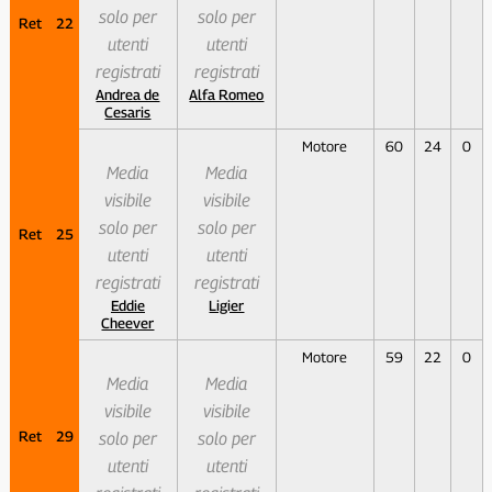
solo per
solo per
Ret
22
utenti
utenti
registrati
registrati
Andrea de
Alfa Romeo
Cesaris
Motore
60
24
0
Media
Media
visibile
visibile
solo per
solo per
Ret
25
utenti
utenti
registrati
registrati
Eddie
Ligier
Cheever
Motore
59
22
0
Media
Media
visibile
visibile
Ret
29
solo per
solo per
utenti
utenti