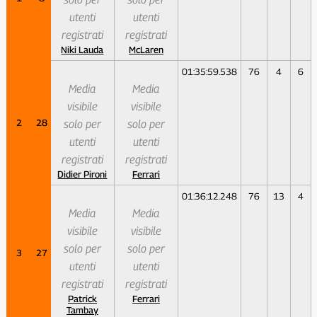
utenti
utenti
registrati
registrati
Niki Lauda
McLaren
01:35:59.538
76
4
6
Media
Media
visibile
visibile
2
28
solo per
solo per
utenti
utenti
registrati
registrati
Didier Pironi
Ferrari
01:36:12.248
76
13
4
Media
Media
visibile
visibile
solo per
solo per
3
27
utenti
utenti
registrati
registrati
Patrick
Ferrari
Tambay