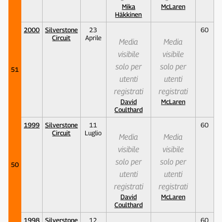
Mika
McLaren
Häkkinen
2000
Silverstone
23
60
Circuit
Aprile
Media
Media
visibile
visibile
solo per
solo per
51
utenti
utenti
registrati
registrati
David
McLaren
Coulthard
1999
Silverstone
11
60
Circuit
Luglio
Media
Media
visibile
visibile
solo per
solo per
50
utenti
utenti
registrati
registrati
David
McLaren
Coulthard
1998
Silverstone
12
60