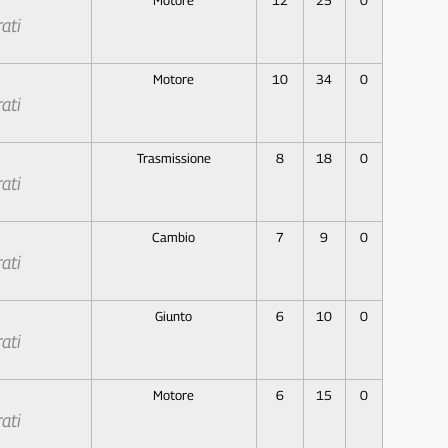
rati
Motore
10
34
0
rati
Trasmissione
8
18
0
rati
Cambio
7
9
0
rati
Giunto
6
10
0
rati
Motore
6
15
0
rati