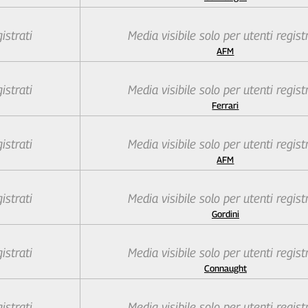
istrati
Media visibile solo per utenti regist
AFM
istrati
Media visibile solo per utenti regist
Ferrari
istrati
Media visibile solo per utenti regist
AFM
istrati
Media visibile solo per utenti regist
Gordini
istrati
Media visibile solo per utenti regist
Connaught
istrati
Media visibile solo per utenti regist