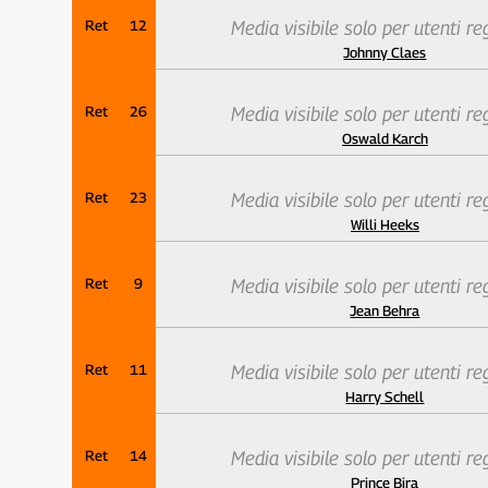
Ret
12
Media visibile solo per utenti reg
Johnny Claes
Ret
26
Media visibile solo per utenti reg
Oswald Karch
Ret
23
Media visibile solo per utenti reg
Willi Heeks
Ret
9
Media visibile solo per utenti reg
Jean Behra
Ret
11
Media visibile solo per utenti reg
Harry Schell
Ret
14
Media visibile solo per utenti reg
Prince Bira