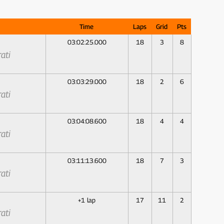
Time
Laps
Grid
Pts
03:02:25.000
18
3
8
rati
03:03:29.000
18
2
6
rati
03:04:08.600
18
4
4
rati
03:11:13.600
18
7
3
rati
+1 lap
17
11
2
rati