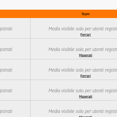
Team
istrati
Media visibile solo per utenti regist
Ferrari
istrati
Media visibile solo per utenti regist
Maserati
istrati
Media visibile solo per utenti regist
Ferrari
istrati
Media visibile solo per utenti regist
Maserati
istrati
Media visibile solo per utenti regist
Maserati