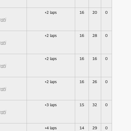
+2 laps
16
20
0
rati
+2 laps
16
28
0
rati
+2 laps
16
16
0
rati
+2 laps
16
26
0
rati
+3 laps
15
32
0
rati
+4 laps
14
29
0