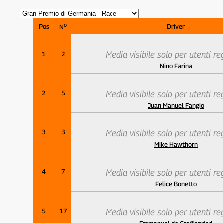
o
Pos
Driver
N
Media visibile solo per utenti reg
1
2
Nino Farina
2
5
Media visibile solo per utenti reg
Juan Manuel Fangio
3
3
Media visibile solo per utenti reg
Mike Hawthorn
4
7
Media visibile solo per utenti reg
Felice Bonetto
5
17
Media visibile solo per utenti reg
Emmanuel de Graffenried