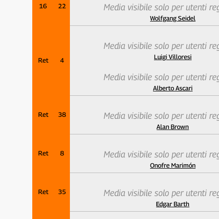
16
22
Media visibile solo per utenti reg
Wolfgang Seidel
Media visibile solo per utenti reg
Luigi Villoresi
Ret
4
Media visibile solo per utenti reg
Alberto Ascari
Ret
38
Media visibile solo per utenti reg
Alan Brown
Ret
8
Media visibile solo per utenti reg
Onofre Marimón
Ret
35
Media visibile solo per utenti reg
Edgar Barth