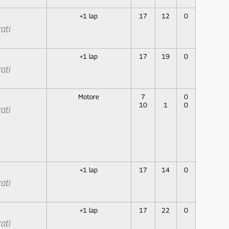
+1 lap
17
12
0
rati
+1 lap
17
19
0
rati
Motore
7
0
10
1
0
rati
+1 lap
17
14
0
rati
+1 lap
17
22
0
rati