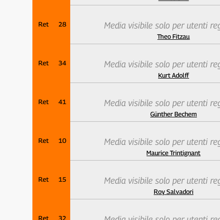
Ret
28
Media visibile solo per utenti reg
Theo Fitzau
Ret
34
Media visibile solo per utenti reg
Kurt Adolff
Ret
41
Media visibile solo per utenti reg
Günther Bechem
Ret
10
Media visibile solo per utenti reg
Maurice Trintignant
Ret
15
Media visibile solo per utenti reg
Roy Salvadori
Ret
32
Media visibile solo per utenti reg