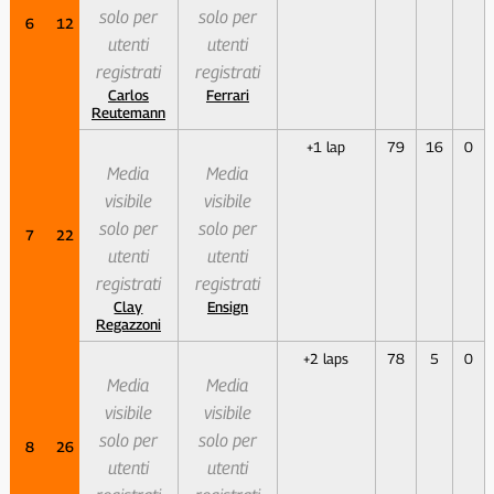
solo per
solo per
6
12
utenti
utenti
registrati
registrati
Carlos
Ferrari
Reutemann
+1 lap
79
16
0
Media
Media
visibile
visibile
solo per
solo per
7
22
utenti
utenti
registrati
registrati
Clay
Ensign
Regazzoni
+2 laps
78
5
0
Media
Media
visibile
visibile
solo per
solo per
8
26
utenti
utenti