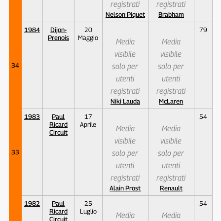
registrati
registrati
Nelson Piquet
Brabham
1984
Dijon-
20
79
Prenois
Maggio
Media
Media
visibile
visibile
34
solo per
solo per
utenti
utenti
registrati
registrati
Niki Lauda
McLaren
1983
Paul
17
54
Ricard
Aprile
Media
Media
Circuit
visibile
visibile
33
solo per
solo per
utenti
utenti
registrati
registrati
Alain Prost
Renault
1982
Paul
25
54
Ricard
Luglio
Media
Media
Circuit