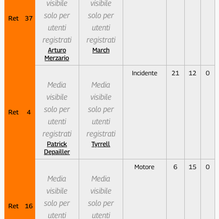
visibile
visibile
solo per
solo per
Ret
37
utenti
utenti
registrati
registrati
Arturo
March
Merzario
Incidente
21
12
0
Media
Media
visibile
visibile
solo per
solo per
Ret
4
utenti
utenti
registrati
registrati
Patrick
Tyrrell
Depailler
Motore
6
15
0
Media
Media
visibile
visibile
solo per
solo per
Ret
16
utenti
utenti