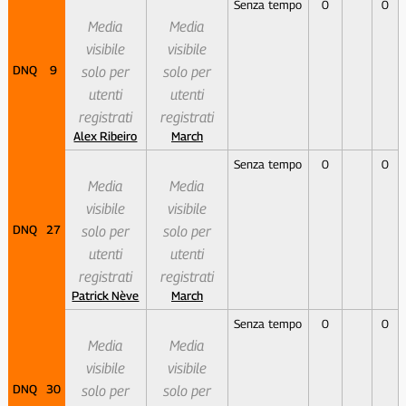
Senza tempo
0
0
Media
Media
visibile
visibile
DNQ
9
solo per
solo per
utenti
utenti
registrati
registrati
Alex Ribeiro
March
Senza tempo
0
0
Media
Media
visibile
visibile
DNQ
27
solo per
solo per
utenti
utenti
registrati
registrati
Patrick Nève
March
Senza tempo
0
0
Media
Media
visibile
visibile
DNQ
30
solo per
solo per