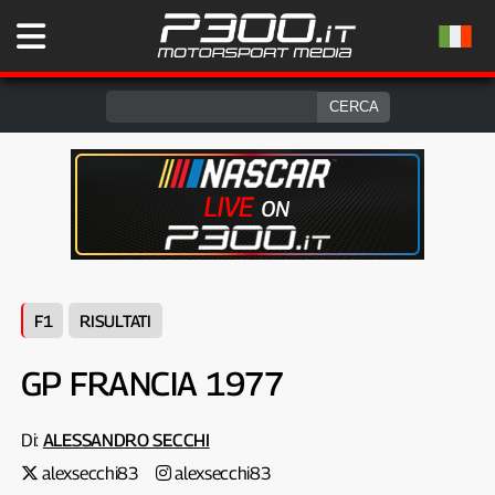
F1
RISULTATI
GP FRANCIA 1977
Di:
ALESSANDRO SECCHI
alexsecchi83
alexsecchi83