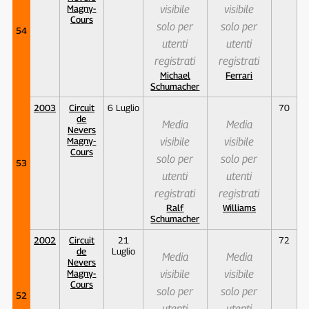
Magny-
visibile
visibile
Cours
solo per
solo per
54
utenti
utenti
registrati
registrati
Michael
Ferrari
Schumacher
2003
Circuit
6 Luglio
70
de
Media
Media
Nevers
Magny-
visibile
visibile
Cours
solo per
solo per
53
utenti
utenti
registrati
registrati
Ralf
Williams
Schumacher
2002
Circuit
21
72
de
Luglio
Media
Media
Nevers
Magny-
visibile
visibile
Cours
solo per
solo per
52
utenti
utenti