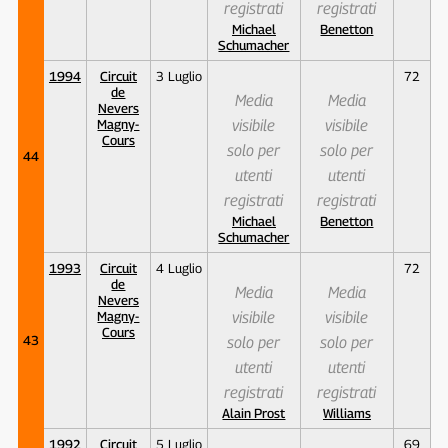
registrati
registrati
Michael
Benetton
Schumacher
1994
Circuit
3 Luglio
72
de
Media
Media
Nevers
Magny-
visibile
visibile
Cours
solo per
solo per
44
utenti
utenti
registrati
registrati
Michael
Benetton
Schumacher
1993
Circuit
4 Luglio
72
de
Media
Media
Nevers
Magny-
visibile
visibile
Cours
43
solo per
solo per
utenti
utenti
registrati
registrati
Alain Prost
Williams
1992
Circuit
5 Luglio
69