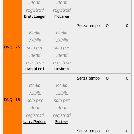
utenti
utenti
registrati
registrati
Brett Lunger
McLaren
Senza tempo
0
0
Media
Media
visibile
visibile
DNQ
25
solo per
solo per
utenti
utenti
registrati
registrati
Harald Ertl
Hesketh
Senza tempo
0
0
Media
Media
visibile
visibile
DNQ
18
solo per
solo per
utenti
utenti
registrati
registrati
Larry Perkins
Surtees
Senza tempo
0
0