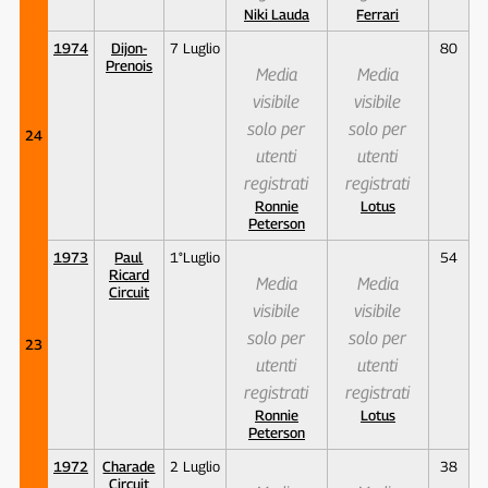
Niki Lauda
Ferrari
1974
Dijon-
7 Luglio
80
Prenois
Media
Media
visibile
visibile
solo per
solo per
24
utenti
utenti
registrati
registrati
Ronnie
Lotus
Peterson
1973
Paul
1°Luglio
54
Ricard
Media
Media
Circuit
visibile
visibile
solo per
solo per
23
utenti
utenti
registrati
registrati
Ronnie
Lotus
Peterson
1972
Charade
2 Luglio
38
Circuit