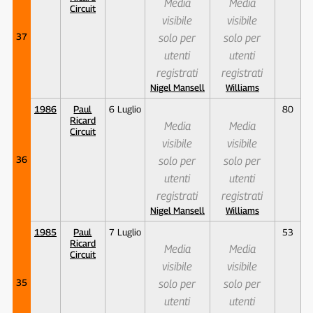
Media
Media
Circuit
visibile
visibile
37
solo per
solo per
utenti
utenti
registrati
registrati
Nigel Mansell
Williams
1986
Paul
6 Luglio
80
Ricard
Media
Media
Circuit
visibile
visibile
36
solo per
solo per
utenti
utenti
registrati
registrati
Nigel Mansell
Williams
1985
Paul
7 Luglio
53
Ricard
Media
Media
Circuit
visibile
visibile
35
solo per
solo per
utenti
utenti