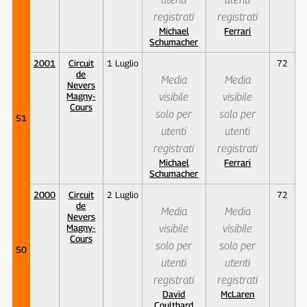
registrati
registrati
Michael
Ferrari
Schumacher
2001
Circuit
1 Luglio
72
de
Media
Media
Nevers
Magny-
visibile
visibile
Cours
solo per
solo per
51
utenti
utenti
registrati
registrati
Michael
Ferrari
Schumacher
2000
Circuit
2 Luglio
72
de
Media
Media
Nevers
Magny-
visibile
visibile
Cours
solo per
solo per
50
utenti
utenti
registrati
registrati
David
McLaren
Coulthard