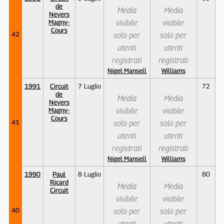
de
Media
Media
Nevers
Magny-
visibile
visibile
Cours
42
solo per
solo per
utenti
utenti
registrati
registrati
Nigel Mansell
Williams
1991
Circuit
7 Luglio
72
de
Media
Media
Nevers
Magny-
visibile
visibile
Cours
41
solo per
solo per
utenti
utenti
registrati
registrati
Nigel Mansell
Williams
1990
Paul
8 Luglio
80
Ricard
Media
Media
Circuit
visibile
visibile
40
solo per
solo per
utenti
utenti