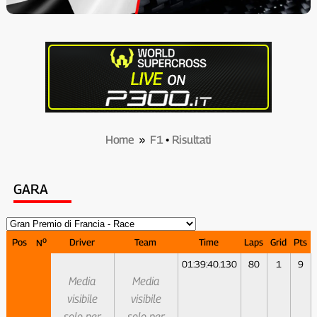
Home
»
F1
•
Risultati
GARA
o
Pos
Driver
Team
Time
Laps
Grid
Pts
N
01:39:40.130
80
1
9
Media
Media
visibile
visibile
solo per
solo per