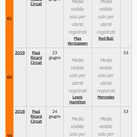
Media
Media
Circuit
visibile
visibile
solo per
solo per
61
utenti
utenti
registrati
registrati
Max
Red Bull
Verstappen
2019
Paul
23
53
Ricard
giugno
Media
Media
Circuit
visibile
visibile
solo per
solo per
60
utenti
utenti
registrati
registrati
Lewis
Mercedes
Hamilton
2018
Paul
24
53
Ricard
giugno
Media
Media
Circuit
visibile
visibile
solo per
solo per
59