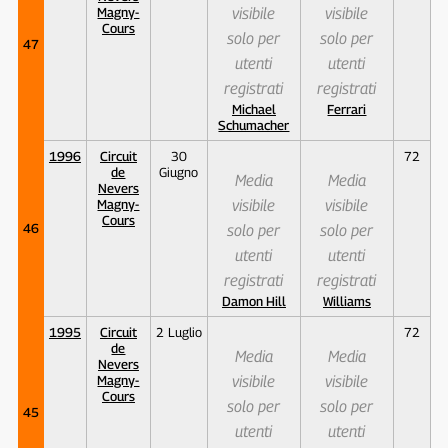
Magny-
visibile
visibile
Cours
solo per
solo per
47
utenti
utenti
registrati
registrati
Michael
Ferrari
Schumacher
1996
Circuit
30
72
de
Giugno
Media
Media
Nevers
Magny-
visibile
visibile
Cours
46
solo per
solo per
utenti
utenti
registrati
registrati
Damon Hill
Williams
1995
Circuit
2 Luglio
72
de
Media
Media
Nevers
Magny-
visibile
visibile
Cours
solo per
solo per
45
utenti
utenti