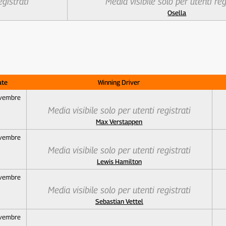
egistrati
Media visibile solo per utenti reg
Osella
ate
Winning Driver
vembre
Media visibile solo per utenti registrati
Max Verstappen
vembre
Media visibile solo per utenti registrati
Lewis Hamilton
vembre
Media visibile solo per utenti registrati
Sebastian Vettel
vembre