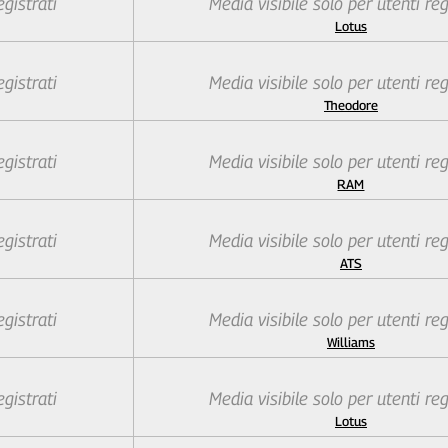
egistrati
Media visibile solo per utenti reg
Lotus
egistrati
Media visibile solo per utenti reg
Theodore
egistrati
Media visibile solo per utenti reg
RAM
egistrati
Media visibile solo per utenti reg
ATS
egistrati
Media visibile solo per utenti reg
Williams
egistrati
Media visibile solo per utenti reg
Lotus