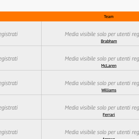
Team
egistrati
Media visibile solo per utenti reg
Brabham
egistrati
Media visibile solo per utenti reg
McLaren
egistrati
Media visibile solo per utenti reg
Williams
egistrati
Media visibile solo per utenti reg
Ferrari
egistrati
Media visibile solo per utenti reg
Arrows