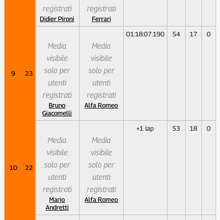
registrati
registrati
Didier Pironi
Ferrari
01:18:07.190
54
17
0
Media
Media
visibile
visibile
solo per
solo per
9
23
utenti
utenti
registrati
registrati
Bruno
Alfa Romeo
Giacomelli
+1 lap
53
18
0
Media
Media
visibile
visibile
solo per
solo per
10
22
utenti
utenti
registrati
registrati
Mario
Alfa Romeo
Andretti