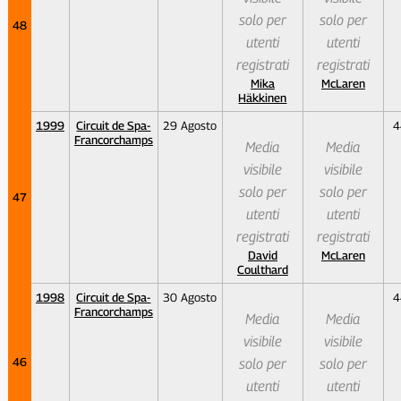
solo per
solo per
48
utenti
utenti
registrati
registrati
Mika
McLaren
Häkkinen
1999
Circuit de Spa-
29 Agosto
4
Francorchamps
Media
Media
visibile
visibile
solo per
solo per
47
utenti
utenti
registrati
registrati
David
McLaren
Coulthard
1998
Circuit de Spa-
30 Agosto
4
Francorchamps
Media
Media
visibile
visibile
46
solo per
solo per
utenti
utenti