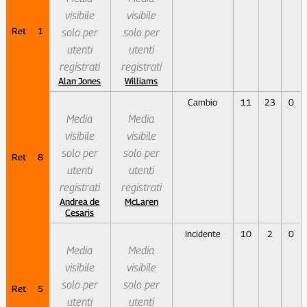
visibile
visibile
Ret
1
solo per
solo per
utenti
utenti
registrati
registrati
Alan Jones
Williams
Cambio
11
23
0
Media
Media
visibile
visibile
solo per
solo per
Ret
8
utenti
utenti
registrati
registrati
Andrea de
McLaren
Cesaris
Incidente
10
2
0
Media
Media
visibile
visibile
solo per
solo per
Ret
5
utenti
utenti