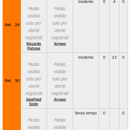
Incidente
0
4
0
Media
Media
visibile
visibile
solo per
solo per
Ret
29
utenti
utenti
registrati
registrati
Riccardo
Arrows
Patrese
Incidente
0
13
0
Media
Media
visibile
visibile
solo per
solo per
Ret
30
utenti
utenti
registrati
registrati
Siegfried
Arrows
Stohr
Senza tempo
0
0
Media
Media
visibile
visibile