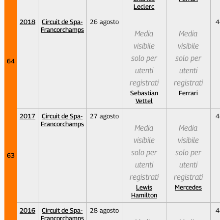
Leclerc
2018
Circuit de Spa-
26 agosto
4
Francorchamps
Media
Media
visibile
visibile
solo per
solo per
64
utenti
utenti
registrati
registrati
Sebastian
Ferrari
Vettel
2017
Circuit de Spa-
27 agosto
4
Francorchamps
Media
Media
visibile
visibile
solo per
solo per
63
utenti
utenti
registrati
registrati
Lewis
Mercedes
Hamilton
2016
Circuit de Spa-
28 agosto
4
Francorchamps