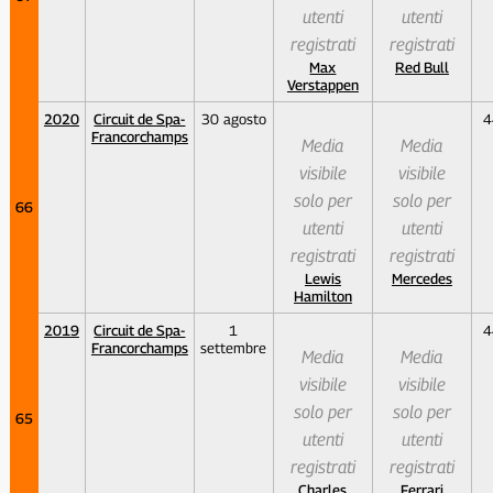
utenti
utenti
registrati
registrati
Max
Red Bull
Verstappen
2020
Circuit de Spa-
30 agosto
4
Francorchamps
Media
Media
visibile
visibile
solo per
solo per
66
utenti
utenti
registrati
registrati
Lewis
Mercedes
Hamilton
2019
Circuit de Spa-
1
4
Francorchamps
settembre
Media
Media
visibile
visibile
solo per
solo per
65
utenti
utenti
registrati
registrati
Charles
Ferrari