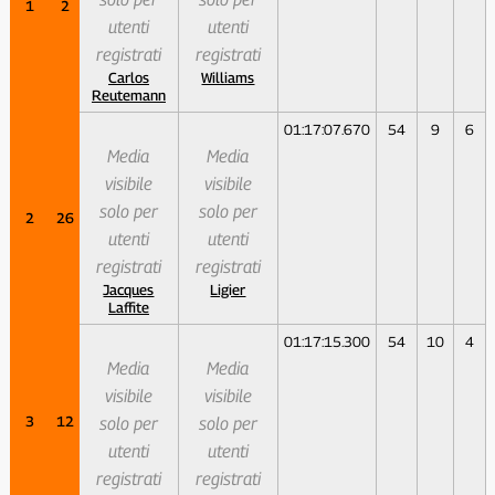
1
2
utenti
utenti
registrati
registrati
Carlos
Williams
Reutemann
01:17:07.670
54
9
6
Media
Media
visibile
visibile
solo per
solo per
2
26
utenti
utenti
registrati
registrati
Jacques
Ligier
Laffite
01:17:15.300
54
10
4
Media
Media
visibile
visibile
3
12
solo per
solo per
utenti
utenti
registrati
registrati