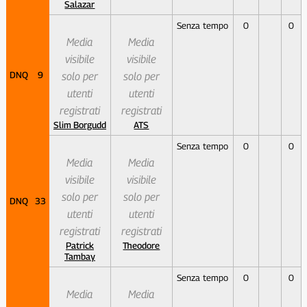
Salazar
Senza tempo
0
0
Media
Media
visibile
visibile
DNQ
9
solo per
solo per
utenti
utenti
registrati
registrati
Slim Borgudd
ATS
Senza tempo
0
0
Media
Media
visibile
visibile
solo per
solo per
DNQ
33
utenti
utenti
registrati
registrati
Patrick
Theodore
Tambay
Senza tempo
0
0
Media
Media