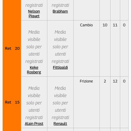
registrati
registrati
Nelson
Brabham
Piquet
Cambio
10
11
0
Media
Media
visibile
visibile
solo per
solo per
Ret
20
utenti
utenti
registrati
registrati
Keke
Fittipaldi
Rosberg
Frizione
2
12
0
Media
Media
visibile
visibile
Ret
15
solo per
solo per
utenti
utenti
registrati
registrati
Alain Prost
Renault