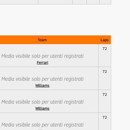
Team
Laps
72
Media visibile solo per utenti registrati
Ferrari
72
Media visibile solo per utenti registrati
Williams
72
Media visibile solo per utenti registrati
Williams
72
Media visibile solo per utenti registrati