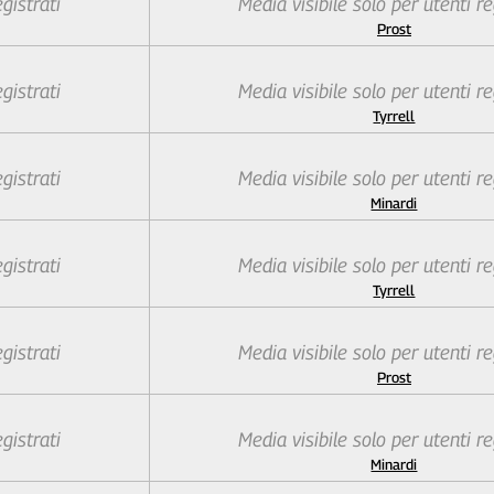
egistrati
Media visibile solo per utenti re
Prost
egistrati
Media visibile solo per utenti re
Tyrrell
egistrati
Media visibile solo per utenti re
Minardi
egistrati
Media visibile solo per utenti re
Tyrrell
egistrati
Media visibile solo per utenti re
Prost
egistrati
Media visibile solo per utenti re
Minardi