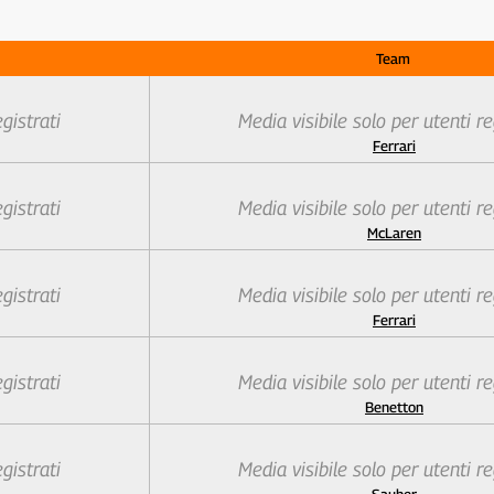
Team
egistrati
Media visibile solo per utenti re
Ferrari
egistrati
Media visibile solo per utenti re
McLaren
egistrati
Media visibile solo per utenti re
Ferrari
egistrati
Media visibile solo per utenti re
Benetton
egistrati
Media visibile solo per utenti re
Sauber