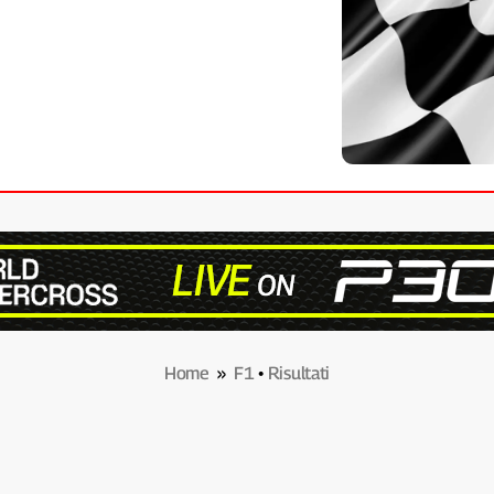
Home
»
F1
•
Risultati