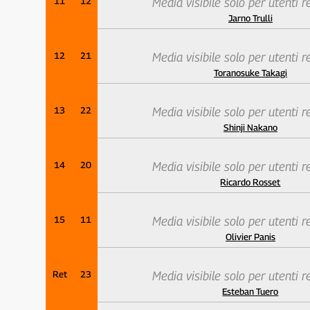
11
12
Media visibile solo per utenti r
Jarno Trulli
12
21
Media visibile solo per utenti r
Toranosuke Takagi
13
22
Media visibile solo per utenti r
Shinji Nakano
14
20
Media visibile solo per utenti r
Ricardo Rosset
15
11
Media visibile solo per utenti r
Olivier Panis
Ret
23
Media visibile solo per utenti r
Esteban Tuero