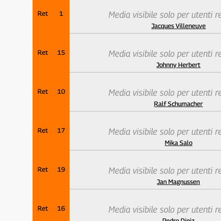
Ret
1
Media visibile solo per utenti r
Jacques Villeneuve
Ret
15
Media visibile solo per utenti r
Johnny Herbert
Ret
10
Media visibile solo per utenti r
Ralf Schumacher
Ret
17
Media visibile solo per utenti r
Mika Salo
Ret
19
Media visibile solo per utenti r
Jan Magnussen
Ret
16
Media visibile solo per utenti r
Pedro Diniz