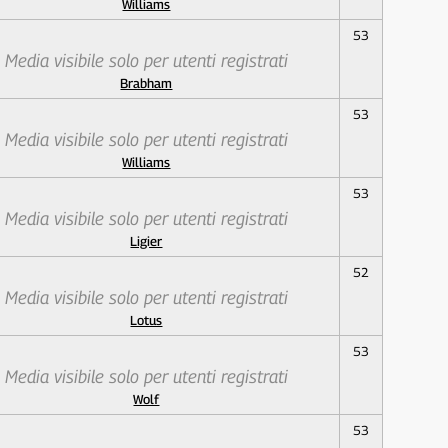
Williams
53
Media visibile solo per utenti registrati
Brabham
53
Media visibile solo per utenti registrati
Williams
53
Media visibile solo per utenti registrati
Ligier
52
Media visibile solo per utenti registrati
Lotus
53
Media visibile solo per utenti registrati
Wolf
53