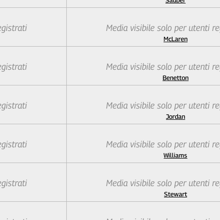
egistrati
Media visibile solo per utenti re
McLaren
egistrati
Media visibile solo per utenti re
Benetton
egistrati
Media visibile solo per utenti re
Jordan
egistrati
Media visibile solo per utenti re
Williams
egistrati
Media visibile solo per utenti re
Stewart