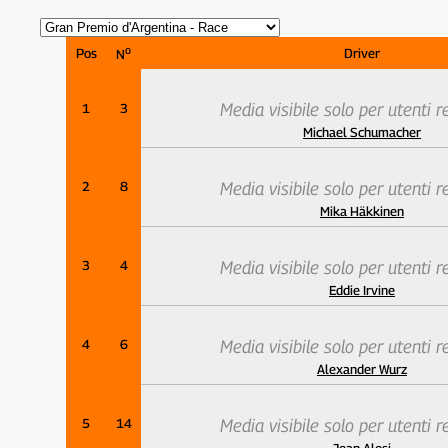
o
Pos
Driver
N
Media visibile solo per utenti r
1
3
Michael Schumacher
2
8
Media visibile solo per utenti r
Mika Häkkinen
3
4
Media visibile solo per utenti r
Eddie Irvine
4
6
Media visibile solo per utenti r
Alexander Wurz
5
14
Media visibile solo per utenti r
Jean Alesi