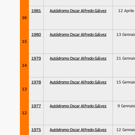
1981
Autódromo Oscar Alfredo Gálvez
12 Aprile
16
1980
Autódromo Oscar Alfredo Gálvez
13 Gennai
15
1979
Autódromo Oscar Alfredo Gálvez
21 Gennai
14
1978
Autódromo Oscar Alfredo Gálvez
15 Gennai
13
1977
Autódromo Oscar Alfredo Gálvez
9 Gennaio
12
1975
Autódromo Oscar Alfredo Gálvez
12 Gennai