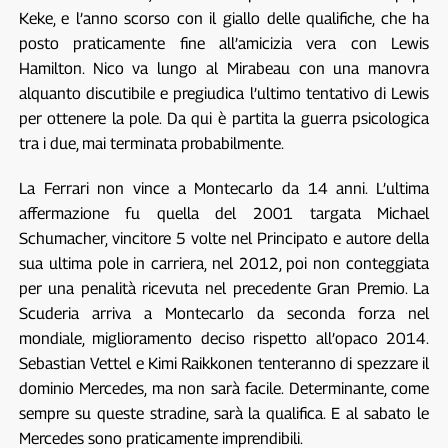
Keke, e l’anno scorso con il giallo delle qualifiche, che ha
posto praticamente fine all’amicizia vera con Lewis
Hamilton. Nico va lungo al Mirabeau con una manovra
alquanto discutibile e pregiudica l’ultimo tentativo di Lewis
per ottenere la pole. Da qui è partita la guerra psicologica
tra i due, mai terminata probabilmente.
La Ferrari non vince a Montecarlo da 14 anni. L’ultima
affermazione fu quella del 2001 targata Michael
Schumacher, vincitore 5 volte nel Principato e autore della
sua ultima pole in carriera, nel 2012, poi non conteggiata
per una penalità ricevuta nel precedente Gran Premio. La
Scuderia arriva a Montecarlo da seconda forza nel
mondiale, miglioramento deciso rispetto all’opaco 2014.
Sebastian Vettel e Kimi Raikkonen tenteranno di spezzare il
dominio Mercedes, ma non sarà facile. Determinante, come
sempre su queste stradine, sarà la qualifica. E al sabato le
Mercedes sono praticamente imprendibili.