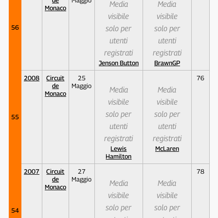
Media
Media
Monaco
visibile
visibile
56
solo per
solo per
utenti
utenti
registrati
registrati
Jenson Button
BrawnGP
2008
Circuit
25
76
de
Maggio
Media
Media
Monaco
visibile
visibile
solo per
solo per
55
utenti
utenti
registrati
registrati
Lewis
McLaren
Hamilton
2007
Circuit
27
78
de
Maggio
Media
Media
Monaco
visibile
visibile
solo per
solo per
54