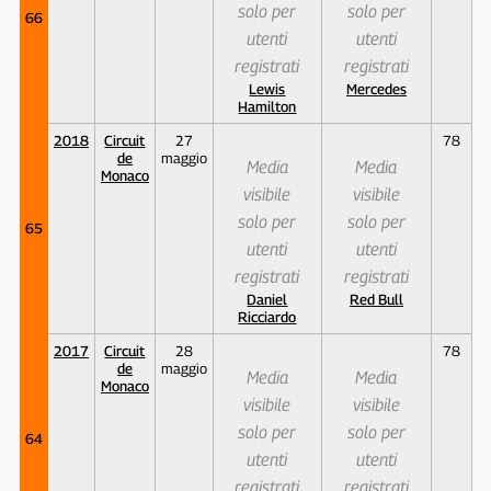
solo per
solo per
66
utenti
utenti
registrati
registrati
Lewis
Mercedes
Hamilton
2018
Circuit
27
78
de
maggio
Media
Media
Monaco
visibile
visibile
solo per
solo per
65
utenti
utenti
registrati
registrati
Daniel
Red Bull
Ricciardo
2017
Circuit
28
78
de
maggio
Media
Media
Monaco
visibile
visibile
solo per
solo per
64
utenti
utenti
registrati
registrati