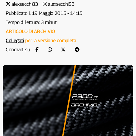
alexsecchi83
alexsecchi83
Pubblicato il 19 Maggio 2015 - 14:15
Tempo di lettura: 3 minuti
ARTICOLO DI ARCHIVIO
Collegati
per la versione completa
Condividi su