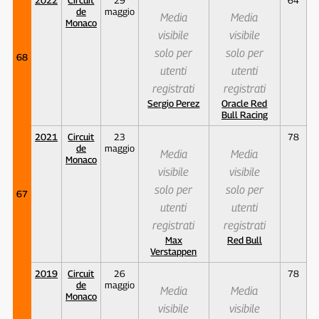
de
maggio
Media
Media
Monaco
visibile
visibile
solo per
solo per
68
utenti
utenti
registrati
registrati
Sergio Perez
Oracle Red
Bull Racing
2021
Circuit
23
78
de
maggio
Media
Media
Monaco
visibile
visibile
solo per
solo per
67
utenti
utenti
registrati
registrati
Max
Red Bull
Verstappen
2019
Circuit
26
78
de
maggio
Media
Media
Monaco
visibile
visibile