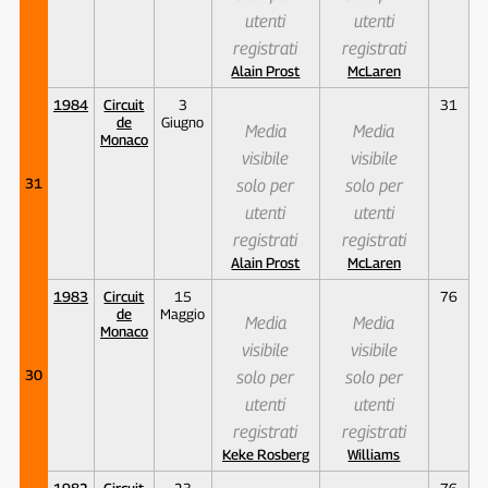
utenti
utenti
registrati
registrati
Alain Prost
McLaren
1984
Circuit
3
31
de
Giugno
Media
Media
Monaco
visibile
visibile
31
solo per
solo per
utenti
utenti
registrati
registrati
Alain Prost
McLaren
1983
Circuit
15
76
de
Maggio
Media
Media
Monaco
visibile
visibile
30
solo per
solo per
utenti
utenti
registrati
registrati
Keke Rosberg
Williams
1982
Circuit
23
76