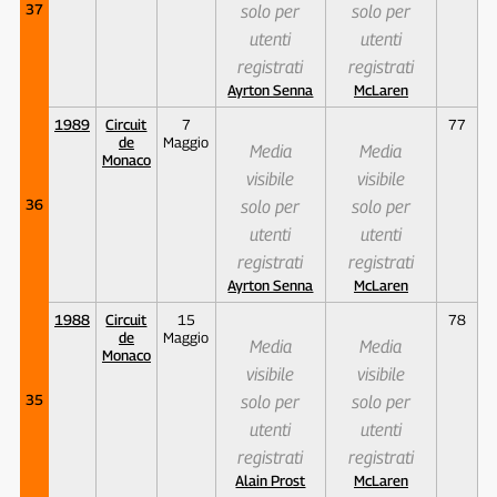
37
solo per
solo per
utenti
utenti
registrati
registrati
Ayrton Senna
McLaren
1989
Circuit
7
77
de
Maggio
Media
Media
Monaco
visibile
visibile
36
solo per
solo per
utenti
utenti
registrati
registrati
Ayrton Senna
McLaren
1988
Circuit
15
78
de
Maggio
Media
Media
Monaco
visibile
visibile
35
solo per
solo per
utenti
utenti
registrati
registrati
Alain Prost
McLaren