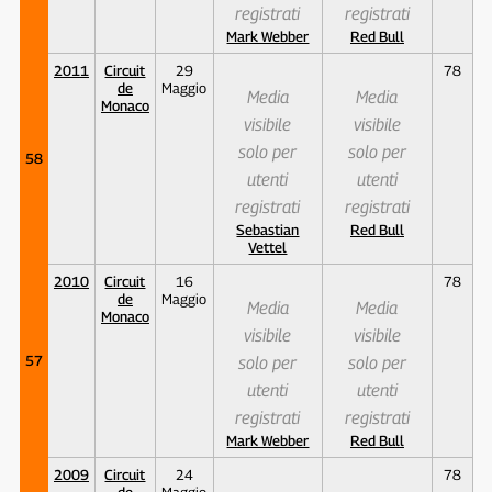
registrati
registrati
Mark Webber
Red Bull
2011
Circuit
29
78
de
Maggio
Media
Media
Monaco
visibile
visibile
solo per
solo per
58
utenti
utenti
registrati
registrati
Sebastian
Red Bull
Vettel
2010
Circuit
16
78
de
Maggio
Media
Media
Monaco
visibile
visibile
57
solo per
solo per
utenti
utenti
registrati
registrati
Mark Webber
Red Bull
2009
Circuit
24
78
de
Maggio