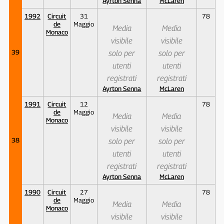
Ayrton Senna
McLaren
1992
Circuit
31
78
de
Maggio
Media
Media
Monaco
visibile
visibile
39
solo per
solo per
utenti
utenti
registrati
registrati
Ayrton Senna
McLaren
1991
Circuit
12
78
de
Maggio
Media
Media
Monaco
visibile
visibile
38
solo per
solo per
utenti
utenti
registrati
registrati
Ayrton Senna
McLaren
1990
Circuit
27
78
de
Maggio
Media
Media
Monaco
visibile
visibile