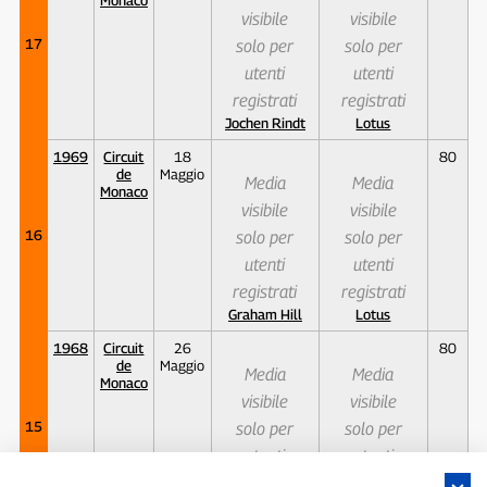
visibile
visibile
17
solo per
solo per
utenti
utenti
registrati
registrati
Jochen Rindt
Lotus
1969
Circuit
18
80
de
Maggio
Media
Media
Monaco
visibile
visibile
16
solo per
solo per
utenti
utenti
registrati
registrati
Graham Hill
Lotus
1968
Circuit
26
80
de
Maggio
Media
Media
Monaco
visibile
visibile
15
solo per
solo per
utenti
utenti
registrati
registrati