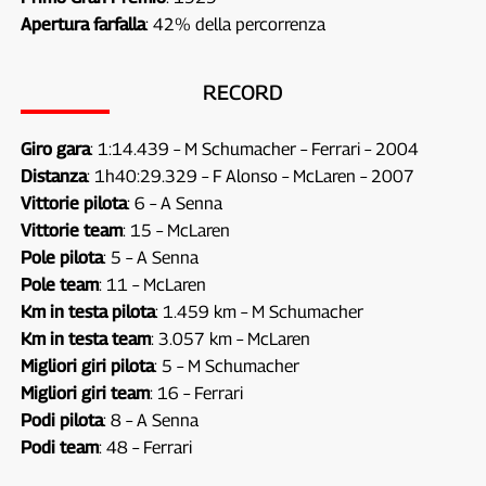
Apertura farfalla
: 42% della percorrenza
RECORD
Giro gara
: 1:14.439 – M Schumacher – Ferrari – 2004
Distanza
: 1h40:29.329 – F Alonso – McLaren – 2007
Vittorie pilota
: 6 – A Senna
Vittorie team
: 15 – McLaren
Pole pilota
: 5 – A Senna
Pole team
: 11 – McLaren
Km in testa pilota
: 1.459 km – M Schumacher
Km in testa team
: 3.057 km – McLaren
Migliori giri pilota
: 5 – M Schumacher
Migliori giri team
: 16 – Ferrari
Podi pilota
: 8 – A Senna
Podi team
: 48 – Ferrari