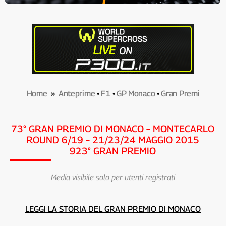
Home
»
Anteprime
•
F1
•
GP Monaco
•
Gran Premi
73° GRAN PREMIO DI MONACO – MONTECARLO
ROUND 6/19 – 21/23/24 MAGGIO 2015
923° GRAN PREMIO
Media visibile solo per utenti registrati
LEGGI LA STORIA DEL GRAN PREMIO DI MONACO