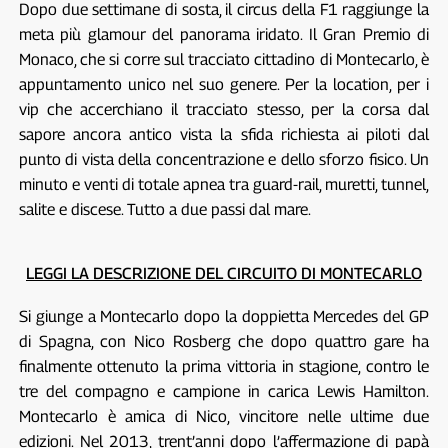
Dopo due settimane di sosta, il circus della F1 raggiunge la
meta più glamour del panorama iridato. Il Gran Premio di
Monaco, che si corre sul tracciato cittadino di Montecarlo, è
appuntamento unico nel suo genere. Per la location, per i
vip che accerchiano il tracciato stesso, per la corsa dal
sapore ancora antico vista la sfida richiesta ai piloti dal
punto di vista della concentrazione e dello sforzo fisico. Un
minuto e venti di totale apnea tra guard-rail, muretti, tunnel,
salite e discese. Tutto a due passi dal mare.
LEGGI LA DESCRIZIONE DEL CIRCUITO DI MONTECARLO
Si giunge a Montecarlo dopo la doppietta Mercedes del GP
di Spagna, con Nico Rosberg che dopo quattro gare ha
finalmente ottenuto la prima vittoria in stagione, contro le
tre del compagno e campione in carica Lewis Hamilton.
Montecarlo è amica di Nico, vincitore nelle ultime due
edizioni. Nel 2013, trent’anni dopo l’affermazione di papà