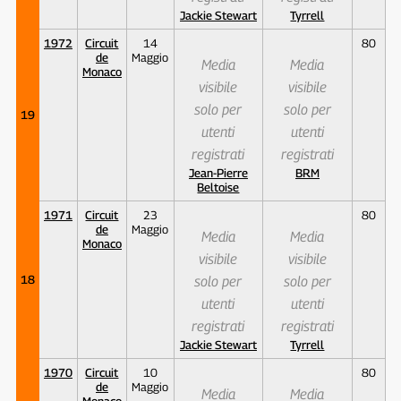
Jackie Stewart
Tyrrell
1972
Circuit
14
80
de
Maggio
Media
Media
Monaco
visibile
visibile
solo per
solo per
19
utenti
utenti
registrati
registrati
Jean-Pierre
BRM
Beltoise
1971
Circuit
23
80
de
Maggio
Media
Media
Monaco
visibile
visibile
18
solo per
solo per
utenti
utenti
registrati
registrati
Jackie Stewart
Tyrrell
1970
Circuit
10
80
de
Maggio
Media
Media
Monaco