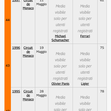
de
Maggio
Media
Media
Monaco
visibile
visibile
solo per
solo per
44
utenti
utenti
registrati
registrati
Michael
Ferrari
Schumacher
1996
Circuit
19
75
de
Maggio
Media
Media
Monaco
visibile
visibile
43
solo per
solo per
utenti
utenti
registrati
registrati
Olivier Panis
Ligier
1995
Circuit
28
78
de
Maggio
Media
Media
Monaco
visibile
visibile
solo per
solo per
42