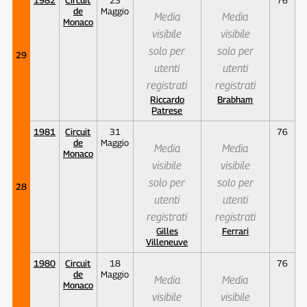
de
Maggio
Media
Media
Monaco
visibile
visibile
solo per
solo per
29
utenti
utenti
registrati
registrati
Riccardo
Brabham
Patrese
1981
Circuit
31
76
de
Maggio
Media
Media
Monaco
visibile
visibile
solo per
solo per
28
utenti
utenti
registrati
registrati
Gilles
Ferrari
Villeneuve
1980
Circuit
18
76
de
Maggio
Media
Media
Monaco
visibile
visibile