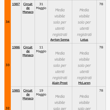
1987
Circuit
31
78
de
Maggio
Media
Media
Monaco
visibile
visibile
34
solo per
solo per
utenti
utenti
registrati
registrati
Ayrton Senna
Lotus
1986
Circuit
11
78
de
Maggio
Media
Media
Monaco
visibile
visibile
33
solo per
solo per
utenti
utenti
registrati
registrati
Alain Prost
McLaren
1985
Circuit
19
78
de
Maggio
Media
Media
Monaco
visibile
visibile
32
solo per
solo per