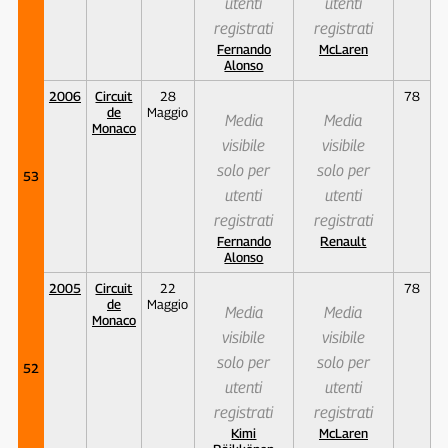
utenti
utenti
registrati
registrati
Fernando
McLaren
Alonso
2006
Circuit
28
78
de
Maggio
Media
Media
Monaco
visibile
visibile
solo per
solo per
53
utenti
utenti
registrati
registrati
Fernando
Renault
Alonso
2005
Circuit
22
78
de
Maggio
Media
Media
Monaco
visibile
visibile
solo per
solo per
52
utenti
utenti
registrati
registrati
Kimi
McLaren