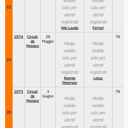
visibile
visibile
22
solo per
solo per
utenti
utenti
registrati
registrati
Niki Lauda
Ferrari
1974
Circuit
26
78
de
Maggio
Media
Media
Monaco
visibile
visibile
solo per
solo per
21
utenti
utenti
registrati
registrati
Ronnie
Lotus
Peterson
1973
Circuit
3
78
de
Giugno
Media
Media
Monaco
visibile
visibile
20
solo per
solo per
utenti
utenti
registrati
registrati