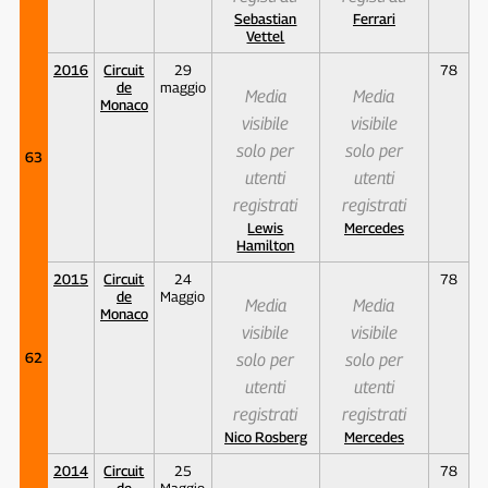
Sebastian
Ferrari
Vettel
2016
Circuit
29
78
de
maggio
Media
Media
Monaco
visibile
visibile
solo per
solo per
63
utenti
utenti
registrati
registrati
Lewis
Mercedes
Hamilton
2015
Circuit
24
78
de
Maggio
Media
Media
Monaco
visibile
visibile
62
solo per
solo per
utenti
utenti
registrati
registrati
Nico Rosberg
Mercedes
2014
Circuit
25
78
de
Maggio