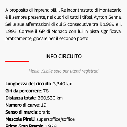
A proposito di imprendibili, il Re incontrastato di Montecarlo
è il sempre presente, nei cuori di tutti i tifosi, Ayrton Senna.
Sei le sue affermazioni di cui 5 consecutive tra il 1989 e il
1993. Correre il GP di Monaco con lui in pista significava,
praticamente, giocare per il secondo posto.
INFO CIRCUITO
Media visibile solo per utenti registrati
Lunghezza del circuito
: 3,340 km
Giri da percorrere
: 78
Distanza totale
: 260,530 km
Numero di curve
: 19
Senso di marcia
: orario
Mescole Pirelli
: supersoffice/soffice
Primo Gran Premio
: 1929