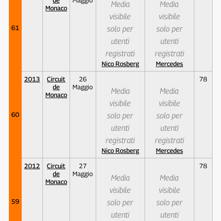
Media
Media
Monaco
visibile
visibile
61
solo per
solo per
utenti
utenti
registrati
registrati
Nico Rosberg
Mercedes
2013
Circuit
26
78
de
Maggio
Media
Media
Monaco
visibile
visibile
60
solo per
solo per
utenti
utenti
registrati
registrati
Nico Rosberg
Mercedes
2012
Circuit
27
78
de
Maggio
Media
Media
Monaco
visibile
visibile
59
solo per
solo per
utenti
utenti