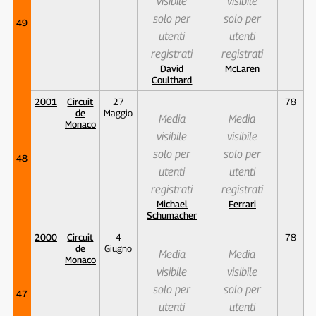
visibile
visibile
solo per
solo per
49
utenti
utenti
registrati
registrati
David
McLaren
Coulthard
2001
Circuit
27
78
de
Maggio
Media
Media
Monaco
visibile
visibile
solo per
solo per
48
utenti
utenti
registrati
registrati
Michael
Ferrari
Schumacher
2000
Circuit
4
78
de
Giugno
Media
Media
Monaco
visibile
visibile
solo per
solo per
47
utenti
utenti