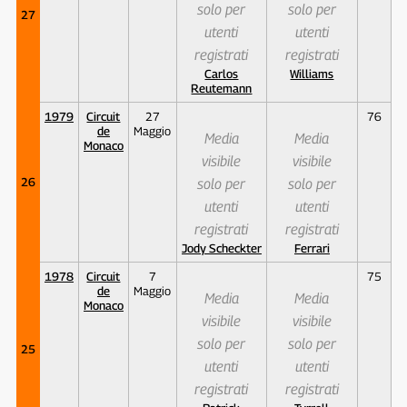
solo per
solo per
27
utenti
utenti
registrati
registrati
Carlos
Williams
Reutemann
1979
Circuit
27
76
de
Maggio
Media
Media
Monaco
visibile
visibile
26
solo per
solo per
utenti
utenti
registrati
registrati
Jody Scheckter
Ferrari
1978
Circuit
7
75
de
Maggio
Media
Media
Monaco
visibile
visibile
solo per
solo per
25
utenti
utenti
registrati
registrati