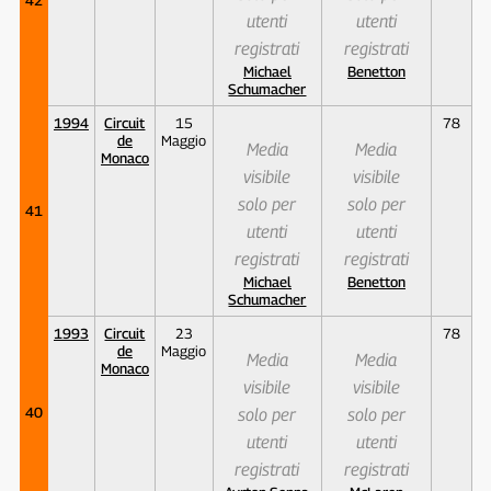
utenti
utenti
registrati
registrati
Michael
Benetton
Schumacher
1994
Circuit
15
78
de
Maggio
Media
Media
Monaco
visibile
visibile
solo per
solo per
41
utenti
utenti
registrati
registrati
Michael
Benetton
Schumacher
1993
Circuit
23
78
de
Maggio
Media
Media
Monaco
visibile
visibile
40
solo per
solo per
utenti
utenti
registrati
registrati