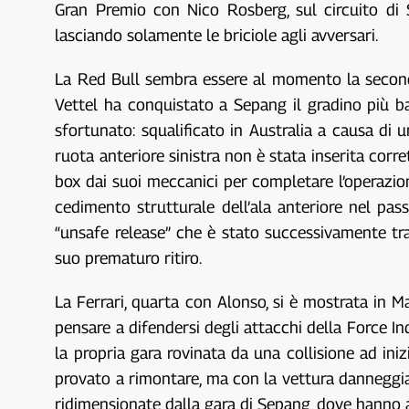
Gran Premio con Nico Rosberg, sul circuito di
lasciando solamente le briciole agli avversari.
La Red Bull sembra essere al momento la seconda
Vettel ha conquistato a Sepang il gradino più ba
sfortunato: squalificato in Australia a causa di 
ruota anteriore sinistra non è stata inserita corre
box dai suoi meccanici per completare l’operazi
cedimento strutturale dell’ala anteriore nel pa
“unsafe release” che è stato successivamente tra
suo prematuro ritiro.
La Ferrari, quarta con Alonso, si è mostrata in
pensare a difendersi degli attacchi della Force Ind
la propria gara rovinata da una collisione ad i
provato a rimontare, ma con la vettura danneggia
ridimensionate dalla gara di Sepang, dove hanno 