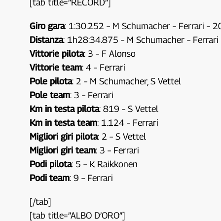
[tab title=”RECORD”]
Giro gara
: 1:30.252 – M Schumacher – Ferrari – 
Distanza
: 1h28:34.875 – M Schumacher – Ferrari
Vittorie pilota
: 3 – F Alonso
Vittorie team
: 4 – Ferrari
Pole pilota
: 2 – M Schumacher, S Vettel
Pole team
: 3 – Ferrari
Km in testa pilota
: 819 – S Vettel
Km in testa team
: 1.124 – Ferrari
Migliori giri pilota
: 2 – S Vettel
Migliori giri team
: 3 – Ferrari
Podi pilota
: 5 – K Raikkonen
Podi team
: 9 – Ferrari
[/tab]
[tab title=”ALBO D’ORO”]