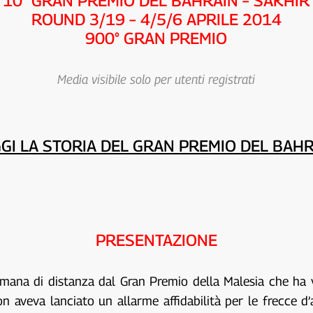
10° GRAN PREMIO DEL BAHRAIN – SAKHIR
ROUND 3/19 – 4/5/6 APRILE 2014
900° GRAN PREMIO
Media visibile solo per utenti registrati
GI LA STORIA DEL GRAN PREMIO DEL BAH
PRESENTAZIONE
mana di distanza dal Gran Premio della Malesia che ha vi
lton aveva lanciato un allarme affidabilità per le frecce