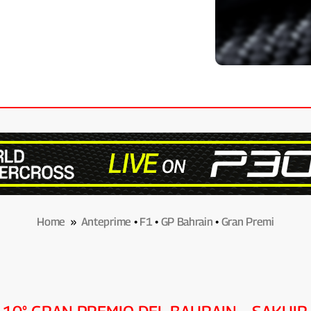
Home
»
Anteprime
•
F1
•
GP Bahrain
•
Gran Premi