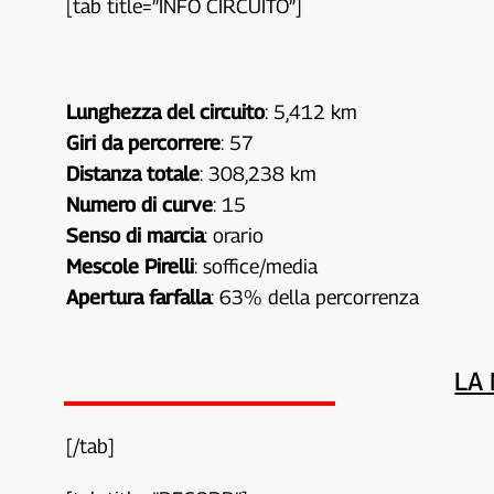
[tab title=”INFO CIRCUITO”]
Lunghezza del circuito
: 5,412 km
Giri da percorrere
: 57
Distanza totale
: 308,238 km
Numero di curve
: 15
Senso di marcia
: orario
Mescole Pirelli
: soffice/media
Apertura farfalla
: 63% della percorrenza
LA 
[/tab]