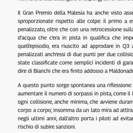
Il Gran Premio della Malesia ha anche visto ass
sproporzionate rispetto alle colpe: il primo a e
penalizzato, oltre che con una retrocessione sulla
d’acqua che c’era in pista in qualifica che imp
quell’episodio, era riuscito ad approdare in Q3
penalizzati anch’essi di due punti per due colli
state classificate come semplici incidenti di gar
dire di Bianchi che era finito addosso a Maldonad
A questo punto sorge spontanea una riflessione: n
aumentare il numero di sorpassi in pista, come il 
ogni collisione, anche minima, che avviene dura
corpo a corpo; insomma da un lato mira ad attirare 
negli ultimi anni, dall’altro porta i piloti ad ev
rischio di subire sanzioni.