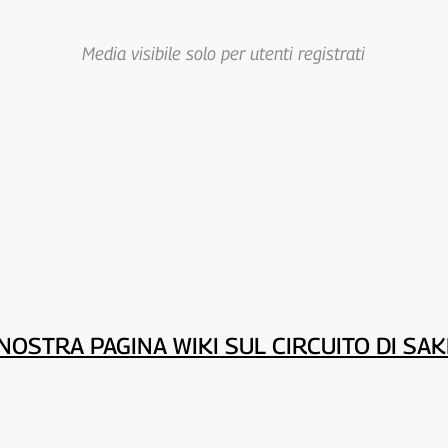
Media visibile solo per utenti registrati
NOSTRA PAGINA WIKI SUL CIRCUITO DI SA