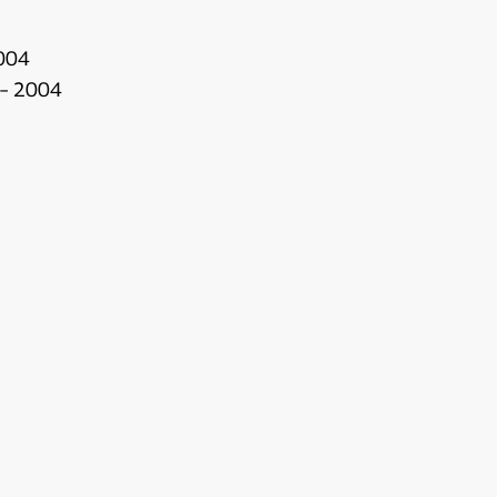
2004
 – 2004