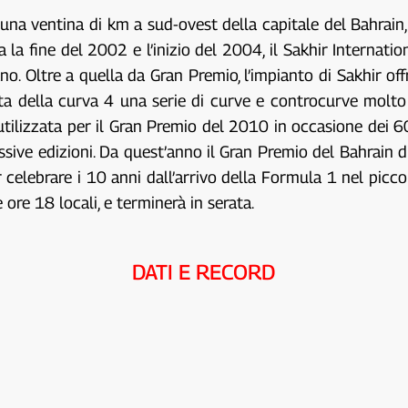
d una ventina di km a sud-ovest della capitale del Bahrain
 la fine del 2002 e l’inizio del 2004, il Sakhir Internation
. Oltre a quella da Gran Premio, l’impianto di Sakhir offre
scita della curva 4 una serie di curve e controcurve molt
 utilizzata per il Gran Premio del 2010 in occasione dei
ive edizioni. Da quest’anno il Gran Premio del Bahrain di
er celebrare i 10 anni dall’arrivo della Formula 1 nel picc
e ore 18 locali, e terminerà in serata.
DATI E RECORD