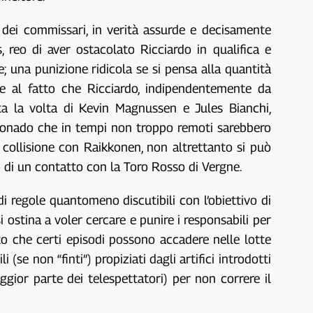
 dei commissari, in verità assurde e decisamente
, reo di aver ostacolato Ricciardo in qualifica e
e; una punizione ridicola se si pensa alla quantità
i e al fatto che Ricciardo, indipendentemente da
ata la volta di Kevin Magnussen e Jules Bianchi,
aldonado che in tempi non troppo remoti sarebbero
a collisione con Raikkonen, non altrettanto si può
 di un contatto con la Toro Rosso di Vergne.
i regole quantomeno discutibili con l’obiettivo di
 ostina a voler cercare e punire i responsabili per
o che certi episodi possono accadere nelle lotte
se non “finti”) propiziati dagli artifici introdotti
aggior parte dei telespettatori) per non correre il