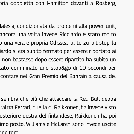
oria doppietta con Hamilton davanti a Rosberg,
lesia, condizionata da problemi alla power unit,
; ancora una volta invece Ricciardo è stato molto
o una vera e propria Odissea: al terzo pit stop la
ciardo si era subito fermato per essere riportato ai
 non bastasse dopo essere ripartito ha subito un
re stato comminato uno stop&go di 10 secondi per
 scontare nel Gran Premio del Bahrain a causa del
o sembra che più che attaccare la Red Bull debba
’altra Ferrari, quella di Raikkonen, ha invece visto
steriore destra del finlandese; Raikkonen ha poi
simo posto. Williams e McLaren sono invece uscite
incitore.