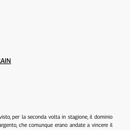
RAIN
sto, per la seconda volta in stagione, il dominio
 d’argento, che comunque erano andate a vincere il