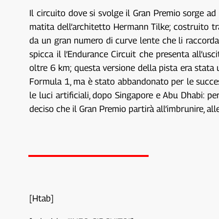
Il circuito dove si svolge il Gran Premio sorge a
matita dell’architetto Hermann Tilke; costruito tra
da un gran numero di curve lente che li raccordano
spicca il l’Endurance Circuit che presenta all’u
oltre 6 km; questa versione della pista era stata
Formula 1, ma è stato abbandonato per le success
le luci artificiali, dopo Singapore e Abu Dhabi: p
deciso che il Gran Premio partirà all’imbrunire, all
[Htab]