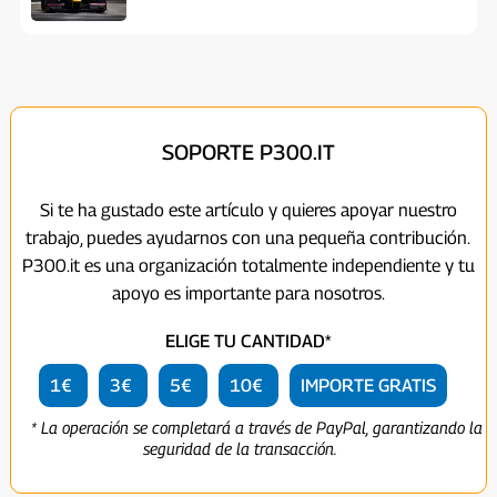
SOPORTE P300.IT
Si te ha gustado este artículo y quieres apoyar nuestro
trabajo, puedes ayudarnos con una pequeña contribución.
P300.it es una organización totalmente independiente y tu
apoyo es importante para nosotros.
ELIGE TU CANTIDAD*
1€
3€
5€
10€
IMPORTE GRATIS
* La operación se completará a través de PayPal, garantizando la
seguridad de la transacción.