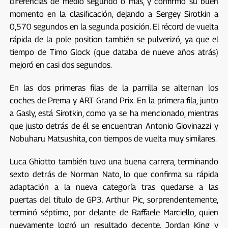
diferencias de medio segundo o más, y confirmó su buen
momento en la clasificación, dejando a Sergey Sirotkin a
0,570 segundos en la segunda posición. El récord de vuelta
rápida de la pole position también se pulverizó, ya que el
tiempo de Timo Glock (que databa de nueve años atrás)
mejoró en casi dos segundos.
En las dos primeras filas de la parrilla se alternan los
coches de Prema y ART Grand Prix. En la primera fila, junto
a Gasly, está Sirotkin, como ya se ha mencionado, mientras
que justo detrás de él se encuentran Antonio Giovinazzi y
Nobuharu Matsushita, con tiempos de vuelta muy similares.
Luca Ghiotto también tuvo una buena carrera, terminando
sexto detrás de Norman Nato, lo que confirma su rápida
adaptación a la nueva categoría tras quedarse a las
puertas del título de GP3. Arthur Pic, sorprendentemente,
terminó séptimo, por delante de Raffaele Marciello, quien
nuevamente logró un resultado decente. Jordan King y