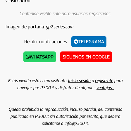
Clasificación:
Contenido visible solo para usuarios registrados.
Imagen de portada:
gp2series.com
Recibir notificaciones
TELEGRAMA
WHATSAPP
SÍGUENOS EN GOOGLE
Estás viendo esto como visitante.
Inicia sesión
o
regístrate
para
navegar por P300.it y disfrutar de algunas
ventajas .
Queda prohibida la reproducción, incluso parcial, del contenido
publicado en P300.it sin autorización por escrito, que deberá
solicitarse a info@p300.it.