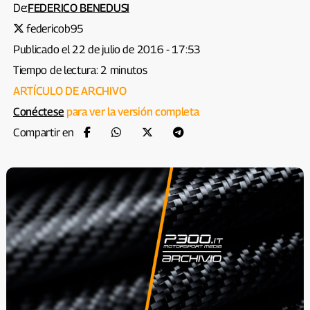
De:
FEDERICO BENEDUSI
federicob95
Publicado el 22 de julio de 2016 - 17:53
Tiempo de lectura: 2 minutos
ARTÍCULO DE ARCHIVO
Conéctese
para ver la versión completa
Compartir en