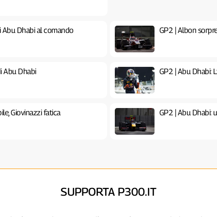
 di Abu Dhabi al comando
GP2 | Albon sorpre
di Abu Dhabi
GP2 | Abu Dhabi: L
le, Giovinazzi fatica
GP2 | Abu Dhabi: u
SUPPORTA P300.IT