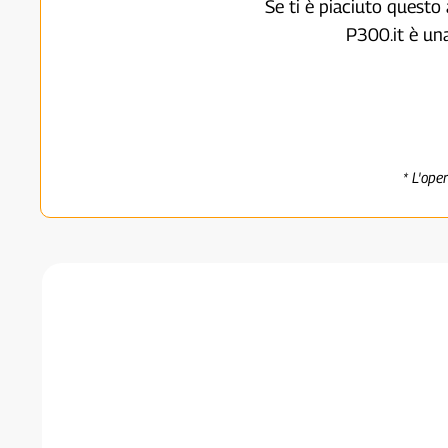
Se ti è piaciuto questo 
P300.it è un
* L'ope