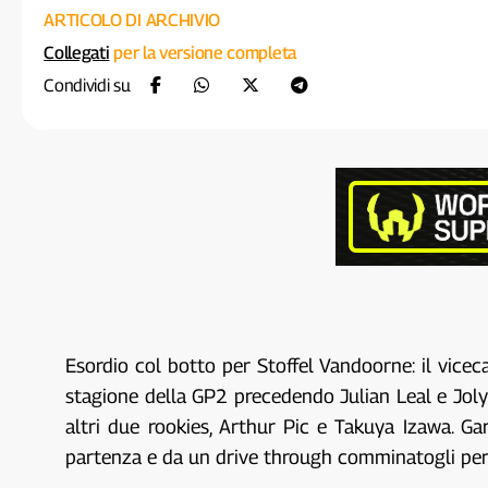
ARTICOLO DI ARCHIVIO
Collegati
per la versione completa
Condividi su
Esordio col botto per Stoffel Vandoorne: il vice
stagione della GP2 precedendo Julian Leal e Jolyon
altri due rookies, Arthur Pic e Takuya Izawa. Gara
partenza e da un drive through comminatogli per a