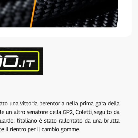
to una vittoria perentoria nella prima gara della
le un altro senatore della GP2, Coletti, seguito da
guardo: l’italiano è stato rallentato da una brutta
te il rientro per il cambio gomme.