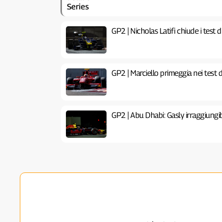
GP2 | Nicholas Latifi chiude i test
GP2 | Marciello primeggia nei test 
GP2 | Abu Dhabi: Gasly irraggiungibi