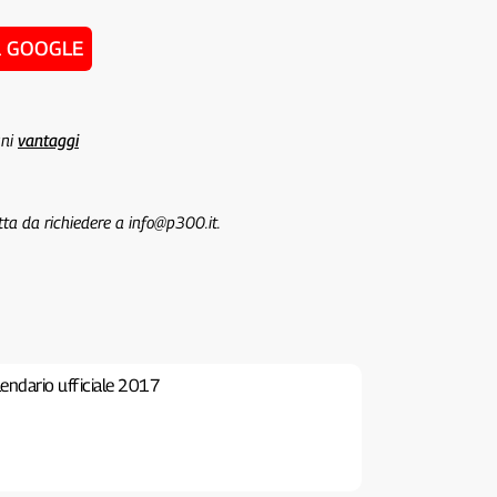
u GOOGLE
uni
vantaggi
tta da richiedere a info@p300.it.
alendario ufficiale 2017