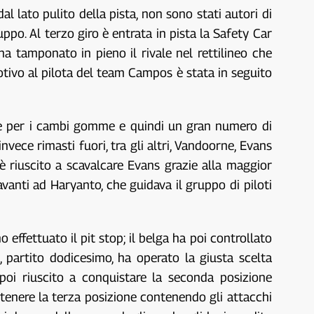
lato pulito della pista, non sono stati autori di
ppo. Al terzo giro è entrata in pista la Safety Car
ha tamponato in pieno il rivale nel rettilineo che
otivo al pilota del team Campos è stata in seguito
 lane per i cambi gomme e quindi un gran numero di
nvece rimasti fuori, tra gli altri, Vandoorne, Evans
riuscito a scavalcare Evans grazie alla maggior
avanti ad Haryanto, che guidava il gruppo di piloti
 effettuato il pit stop; il belga ha poi controllato
 partito dodicesimo, ha operato la giusta scelta
è poi riuscito a conquistare la seconda posizione
mantenere la terza posizione contenendo gli attacchi