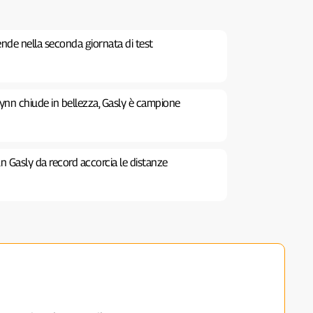
nde nella seconda giornata di test
ynn chiude in bellezza, Gasly è campione
n Gasly da record accorcia le distanze