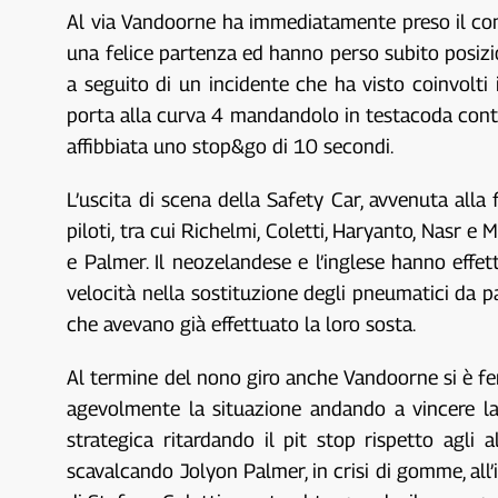
Al via Vandoorne ha immediatamente preso il coma
una felice partenza ed hanno perso subito posizion
a seguito di un incidente che ha visto coinvolti 
porta alla curva 4 mandandolo in testacoda contro
affibbiata uno stop&go di 10 secondi.
L’uscita di scena della Safety Car, avvenuta alla
piloti, tra cui Richelmi, Coletti, Haryanto, Nasr e
e Palmer. Il neozelandese e l’inglese hanno ef
velocità nella sostituzione degli pneumatici da pa
che avevano già effettuato la loro sosta.
Al termine del nono giro anche Vandoorne si è ferma
agevolmente la situazione andando a vincere la 
strategica ritardando il pit stop rispetto agli 
scavalcando Jolyon Palmer, in crisi di gomme, all’i