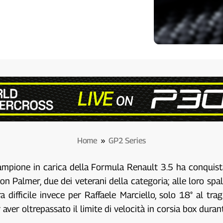
Home
»
GP2 Series
campione in carica della Formula Renault 3.5 ha conquista
 Palmer, due dei veterani della categoria; alle loro spal
 difficile invece per Raffaele Marciello, solo 18° al tra
ver oltrepassato il limite di velocità in corsia box duran