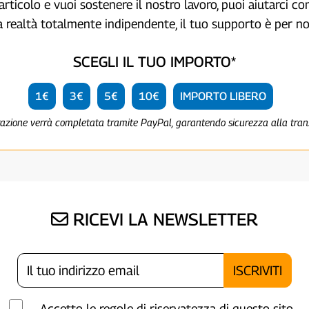
articolo e vuoi sostenere il nostro lavoro, puoi aiutarci c
a realtà totalmente indipendente, il tuo supporto è per no
SCEGLI IL TUO IMPORTO*
1€
3€
5€
10€
IMPORTO LIBERO
razione verrà completata tramite PayPal, garantendo sicurezza alla tra
RICEVI LA NEWSLETTER
Accetto le regole di riservatezza di questo sito