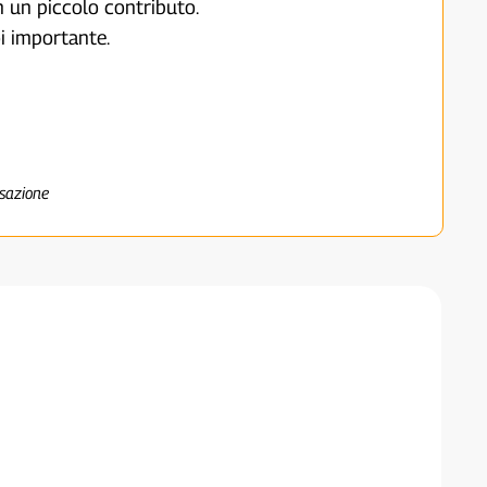
on un piccolo contributo.
i importante.
nsazione