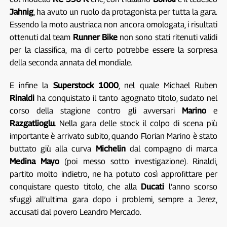
Jahnig
, ha avuto un ruolo da protagonista per tutta la gara.
Essendo la moto austriaca non ancora omologata, i risultati
ottenuti dal team
Runner Bike
non sono stati ritenuti validi
per la classifica, ma di certo potrebbe essere la sorpresa
della seconda annata del mondiale.
E infine la
Superstock 1000
, nel quale Michael Ruben
Rinaldi
ha conquistato il tanto agognato titolo, sudato nel
corso della stagione contro gli avversari
Marino
e
Razgatlioglu
. Nella gara delle stock il colpo di scena più
importante è arrivato subito, quando Florian Marino è stato
buttato giù alla curva
Michelin
dal compagno di marca
Medina Mayo
(poi messo sotto investigazione). Rinaldi,
partito molto indietro, ne ha potuto così approfittare per
conquistare questo titolo, che alla
Ducati
l’anno scorso
sfuggì all’ultima gara dopo i problemi, sempre a Jerez,
accusati dal povero Leandro Mercado.