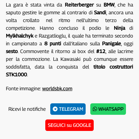
La gara è stata vinta da
Reiterberger
su
BMW
, che ha
saputo gestire le gomme al contrario di
Sandi
, ancora una
volta crollato nel ritmo nell’ultimo terzo della
competizione. Hanno concluso il podio le
Ninja
di
Mylkhalchyk
e Razgatlioglu, il quale ha terminato secondo
in campionato a
8 punti
dall’italiano sulla
Panigale
, oggi
sesto
. Commovente il ritorno ai box del
#12
, alle lacrime
per la commozione. La Kawasaki può comunque essere
soddisfatta, data la conquista del
titolo costruttori
STK1000
.
Fonte immagine:
worldsbk.com
Ricevi le notifiche
TELEGRAM
WHATSAPP
SEGUICI su GOOGLE