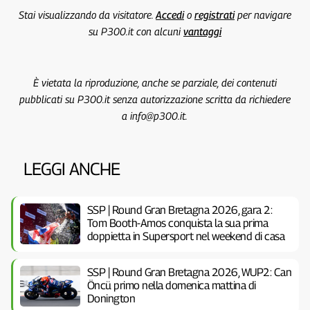
Stai visualizzando da visitatore.
Accedi
o
registrati
per navigare
su P300.it con alcuni
vantaggi
È vietata la riproduzione, anche se parziale, dei contenuti
pubblicati su P300.it senza autorizzazione scritta da richiedere
a info@p300.it.
LEGGI ANCHE
SSP | Round Gran Bretagna 2026, gara 2:
Tom Booth-Amos conquista la sua prima
doppietta in Supersport nel weekend di casa
SSP | Round Gran Bretagna 2026, WUP2: Can
Öncü primo nella domenica mattina di
Donington