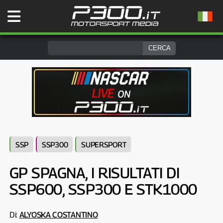
SSP
SSP300
SUPERSPORT
GP SPAGNA, I RISULTATI DI
SSP600, SSP300 E STK1000
Di:
ALYOSKA COSTANTINO