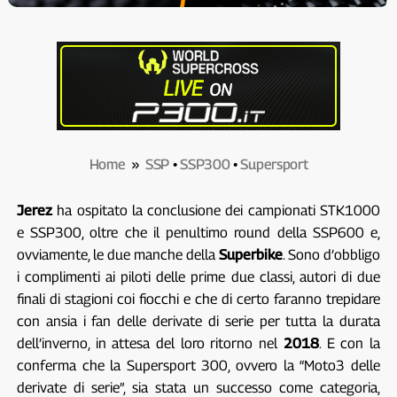
Home
»
SSP
•
SSP300
•
Supersport
Jerez
ha ospitato la conclusione dei campionati STK1000
e SSP300, oltre che il penultimo round della SSP600 e,
ovviamente, le due manche della
Superbike
. Sono d’obbligo
i complimenti ai piloti delle prime due classi, autori di due
finali di stagioni coi fiocchi e che di certo faranno trepidare
con ansia i fan delle derivate di serie per tutta la durata
dell’inverno, in attesa del loro ritorno nel
2018
. E con la
conferma che la Supersport 300, ovvero la “Moto3 delle
derivate di serie”, sia stata un successo come categoria,