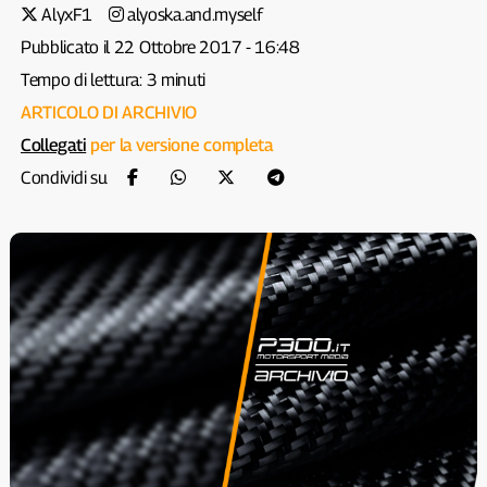
AlyxF1
alyoska.and.myself
Pubblicato il 22 Ottobre 2017 - 16:48
Tempo di lettura: 3 minuti
ARTICOLO DI ARCHIVIO
Collegati
per la versione completa
Condividi su