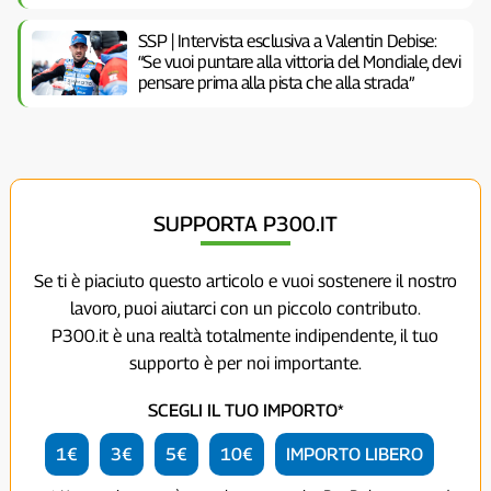
SSP | Intervista esclusiva a Valentin Debise:
“Se vuoi puntare alla vittoria del Mondiale, devi
pensare prima alla pista che alla strada”
SUPPORTA P300.IT
Se ti è piaciuto questo articolo e vuoi sostenere il nostro
lavoro, puoi aiutarci con un piccolo contributo.
P300.it è una realtà totalmente indipendente, il tuo
supporto è per noi importante.
SCEGLI IL TUO IMPORTO*
1€
3€
5€
10€
IMPORTO LIBERO