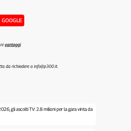
u GOOGLE
uni
vantaggi
tta da richiedere a info@p300.it.
26, gli ascolti TV: 2.8 milioni per la gara vinta da