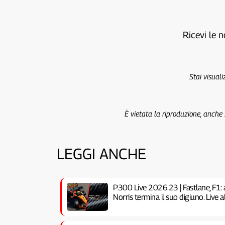
Ricevi le n
Stai visual
È vietata la riproduzione, anche
LEGGI ANCHE
P300 Live 2026.23 | Fastlane, F1: 
Norris termina il suo digiuno. Live