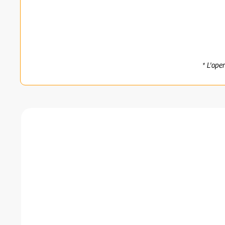
* L'ope