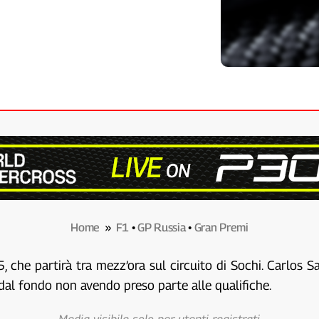
Home
»
F1
•
GP Russia
•
Gran Premi
, che partirà tra mezz’ora sul circuito di Sochi. Carlos 
à dal fondo non avendo preso parte alle qualifiche.