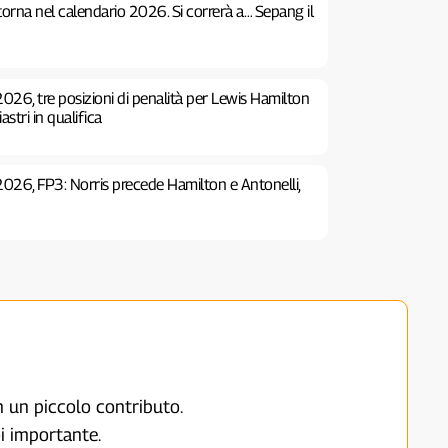
 torna nel calendario 2026. Si correrà a… Sepang il
026, tre posizioni di penalità per Lewis Hamilton
stri in qualifica
2026, FP3: Norris precede Hamilton e Antonelli,
on un piccolo contributo.
i importante.