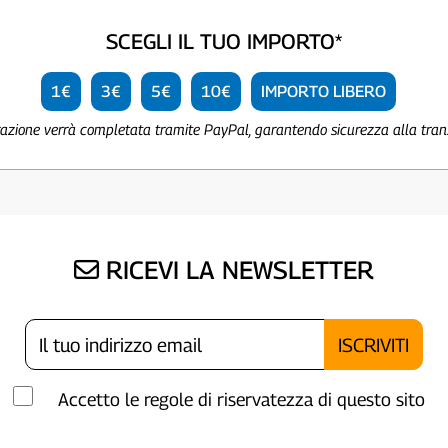
SCEGLI IL TUO IMPORTO*
1€
3€
5€
10€
IMPORTO LIBERO
razione verrà completata tramite PayPal, garantendo sicurezza alla tra
RICEVI LA NEWSLETTER
Accetto le regole di riservatezza di questo sito