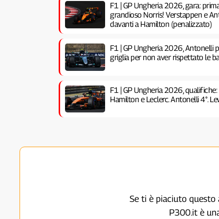
F1 | GP Ungheria 2026, gara: prima 
grandioso Norris! Verstappen e Anto
davanti a Hamilton (penalizzato)
F1 | GP Ungheria 2026, Antonelli pe
griglia per non aver rispettato le ba
F1 | GP Ungheria 2026, qualifiche:
Hamilton e Leclerc. Antonelli 4°. Lew
Se ti è piaciuto questo 
P300.it è un