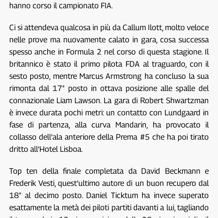
hanno corso il campionato FIA.
Ci si attendeva qualcosa in più da Callum Ilott, molto veloce
nelle prove ma nuovamente calato in gara, cosa successa
spesso anche in Formula 2 nel corso di questa stagione. Il
britannico è stato il primo pilota FDA al traguardo, con il
sesto posto, mentre Marcus Armstrong ha concluso la sua
rimonta dal 17° posto in ottava posizione alle spalle del
connazionale Liam Lawson. La gara di Robert Shwartzman
è invece durata pochi metri: un contatto con Lundgaard in
fase di partenza, alla curva Mandarin, ha provocato il
collasso dell’ala anteriore della Prema #5 che ha poi tirato
dritto all’Hotel Lisboa.
Top ten della finale completata da David Beckmann e
Frederik Vesti, quest’ultimo autore di un buon recupero dal
18° al decimo posto. Daniel Ticktum ha invece superato
esattamente la metà dei piloti partiti davanti a lui, tagliando