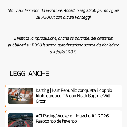
Stai visualizzando da visitatore.
Accedi
o
registrati
per navigare
su P300.it con alcuni
vantaggi
È vietata la riproduzione, anche se parziale, dei contenuti
pubblicati su P300.it senza autorizzazione scritta da richiedere
a info@p300.it.
LEGGI ANCHE
Karting | Kart Republic conquista il doppio
titolo europeo FIA con Noah Baglin e Will
Green
ACI Racing Weekend | Mugello #1 2026:
Resoconto dell’evento