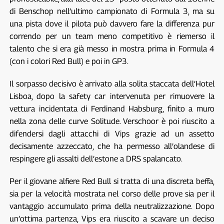
di Benschop nell’ultimo campionato di Formula 3, ma su
una pista dove il pilota può davvero fare la differenza pur
correndo per un team meno competitivo è riemerso il
talento che si era già messo in mostra prima in Formula 4
(con i colori Red Bull) e poi in GP3.
Il sorpasso decisivo è arrivato alla solita staccata dell’Hotel
Lisboa, dopo la safety car intervenuta per rimuovere la
vettura incidentata di Ferdinand Habsburg, finito a muro
nella zona delle curve Solitude. Verschoor è poi riuscito a
difendersi dagli attacchi di Vips grazie ad un assetto
decisamente azzeccato, che ha permesso all’olandese di
respingere gli assalti dell’estone a DRS spalancato.
Per il giovane alfiere Red Bull si tratta di una discreta beffa,
sia per la velocità mostrata nel corso delle prove sia per il
vantaggio accumulato prima della neutralizzazione. Dopo
un’ottima partenza, Vips era riuscito a scavare un deciso