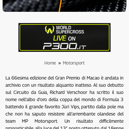
Home
»
Motorsport
La 66esima edizione del Gran Premio di Macao è andata in
archivio con un risultato alquanto inatteso. Al suo debutto
sul Circuito da Guia, Richard Verschoor ha scritto il suo
nome nell’albo d’oro della coppa del mondo di Formula 3
battendo il grande favorito Jüri Vips, partito dalla pole ma
che non ha saputo resistere all’arrembante olandese del
team MP Motorsport. Un risultato difficilmente
pronosticabile, alla luce del 13° posto ottenuto dal 18enne