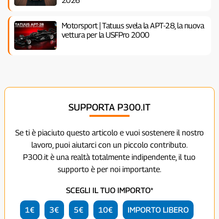
2026
Motorsport | Tatuus svela la APT-28, la nuova
vettura per la USFPro 2000
SUPPORTA P300.IT
Se ti è piaciuto questo articolo e vuoi sostenere il nostro
lavoro, puoi aiutarci con un piccolo contributo.
P300.it è una realtà totalmente indipendente, il tuo
supporto è per noi importante.
SCEGLI IL TUO IMPORTO*
1€
3€
5€
10€
IMPORTO LIBERO