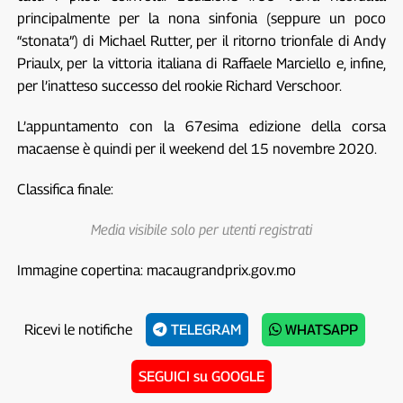
principalmente per la nona sinfonia (seppure un poco
“stonata”) di Michael Rutter, per il ritorno trionfale di Andy
Priaulx, per la vittoria italiana di Raffaele Marciello e, infine,
per l’inatteso successo del rookie Richard Verschoor.
L’appuntamento con la 67esima edizione della corsa
macaense è quindi per il weekend del 15 novembre 2020.
Classifica finale:
Media visibile solo per utenti registrati
Immagine copertina: macaugrandprix.gov.mo
Ricevi le notifiche
TELEGRAM
WHATSAPP
SEGUICI su GOOGLE