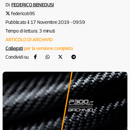
Di:
FEDERICO BENEDUSI
federicob95
Pubblicato il 17 Novembre 2019 - 09:59
Tempo di lettura: 3 minuti
ARTICOLO DI ARCHIVIO
Collegati
per la versione completa
Condividi su