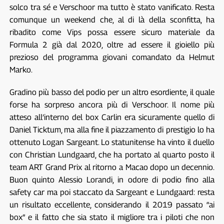
solco tra sé e Verschoor ma tutto è stato vanificato. Resta
comunque un weekend che, al di là della sconfitta, ha
ribadito come Vips possa essere sicuro materiale da
Formula 2 già dal 2020, oltre ad essere il gioiello più
prezioso del programma giovani comandato da Helmut
Marko.
Gradino più basso del podio per un altro esordiente, il quale
forse ha sorpreso ancora più di Verschoor. Il nome più
atteso all’interno del box Carlin era sicuramente quello di
Daniel Ticktum, ma alla fine il piazzamento di prestigio lo ha
ottenuto Logan Sargeant. Lo statunitense ha vinto il duello
con Christian Lundgaard, che ha portato al quarto posto il
team ART Grand Prix al ritorno a Macao dopo un decennio.
Buon quinto Alessio Lorandi, in odore di podio fino alla
safety car ma poi staccato da Sargeant e Lundgaard: resta
un risultato eccellente, considerando il 2019 passato “ai
box” e il fatto che sia stato il migliore tra i piloti che non