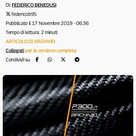
Di:
FEDERICO BENEDUSI
federicob95
Pubblicato il 17 Novembre 2019 - 06:36
Tempo di lettura: 2 minuti
ARTICOLO DI ARCHIVIO
Collegati
per la versione completa
Condividi su