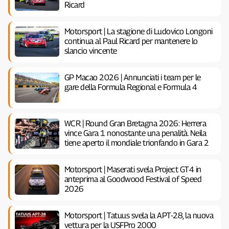
Ricard
Motorsport | La stagione di Ludovico Longoni
continua al Paul Ricard per mantenere lo
slancio vincente
GP Macao 2026 | Annunciati i team per le
gare della Formula Regional e Formula 4
WCR | Round Gran Bretagna 2026: Herrera
vince Gara 1 nonostante una penalità. Neila
tiene aperto il mondiale trionfando in Gara 2
Motorsport | Maserati svela Project GT4 in
anteprima al Goodwood Festival of Speed
2026
Motorsport | Tatuus svela la APT-28, la nuova
vettura per la USFPro 2000