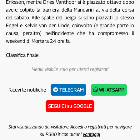
Eriksson, mentre Dries Vanthoor si è piazzato ottavo dopo
avere colpito la barriera della Mandarin al via della corsa
del sabato. Alle spalle del belga si sono piazzati lo stesso
Engel e Kelvin van der Linde, coinvolto (e grande parte in
causa, peraltro) nell’incidente che ha compromesso il
weekend di Mortara 24 ore fa.
Classifica finale:
Media visibile solo per utenti registrati
Ricevi le notifiche
TELEGRAM
WHATSAPP
SEGUICI su GOOGLE
Stai visualizzando da visitatore.
Accedi
o
registrati
per navigare
su P300.it con alcuni
vantaggi