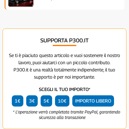
SUPPORTA P300.IT
Se ti è piaciuto questo articolo e vuoi sostenere il nostro
lavoro, puoi aiutarci con un piccolo contributo.
P300.it è una realtà totalmente indipendente, il tuo
supporto è per noi importante.
SCEGLI IL TUO IMPORTO*
1€
3€
5€
10€
IMPORTO LIBERO
* L'operazione verrà completata tramite PayPal, garantendo
sicurezza alla transazione