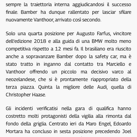
sempre la traiettoria interna aggiudicandosi il successo
finale. Bamber ha dunque rallentato per lasciar sfilare
nuovamente Vanthoor, arrivato così secondo.
Solo una quarta posizione per Augusto Farfus, vincitore
dell’edizione 2018 e alla guida di una BMW molto meno
competitiva rispetto a 12 mesi fa. Il brasiliano era riuscito
anche a sopravanzare Bamber dopo la safety car, ma è
stato tratto in inganno dal contatto tra Marciello e
Vanthoor offrendo un piccolo ma decisivo varco al
neozelandese, che si è prontamente riappropriato della
terza piazza. Quinta la migliore delle Audi, quella di
Christopher Haase.
Gli incidenti verificatisi nella gara di qualifica hanno
costretto molti protagonisti della vigilia alla rimonta dal
fondo della griglia. Centrato ieri da Maro Engel, Edoardo
Mortara ha concluso in sesta posizione precedendo Joel